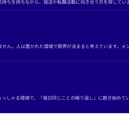
気持ちを持ちながら、就活や転職活動に向き合う方を探してい
ません。人は置かれた環境で限界が決まると考えています。メ
らっしゃる環境で、「毎日同じことの繰り返し」に飽き始めて