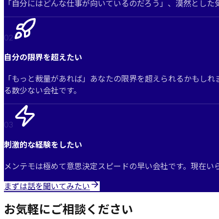
「自分にはどんな仕事が向いているのだろう」、漠然とした
0
2
自分の限界を超えたい
「もっと裁量があれば」あなたの限界を超えられるかもしれ
る数少ない会社です。
0
3
刺激的な経験をしたい
メンテモは極めて意思決定スピードの早い会社です。現在い
まずは話を聞いてみたい
お気軽にご相談ください