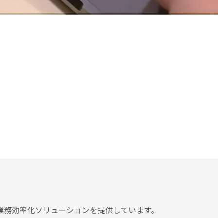
企業です。
す。
業務効率化ソリューションを提供しています。