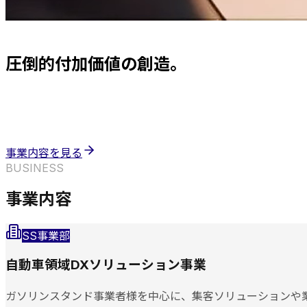
MISSION
圧倒的付加価値の創造。
メンテモは事業領域に囚われず、圧倒的付加価値を創造する
強い信念と圧倒的なスピード感を持って、常に挑戦し続けま
事業内容を見る
お問い合わせ
BUSINESS
事業内容
SS事業部
自動車領域DXソリューション事業
ガソリンスタンド事業者様を中心に、集客ソリューションや