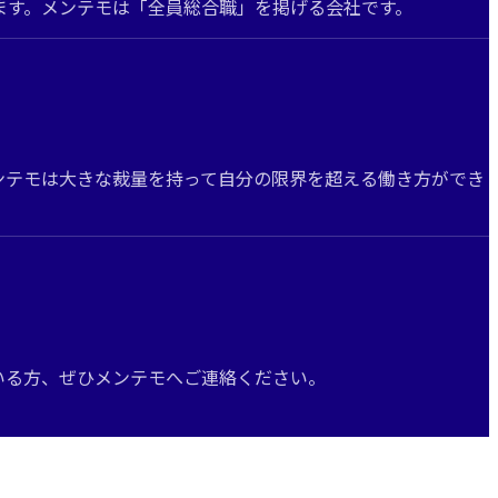
ます。メンテモは「全員総合職」を掲げる会社です。
ンテモは大きな裁量を持って自分の限界を超える働き方ができ
いる方、ぜひメンテモへご連絡ください。