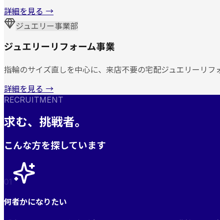
詳細を見る →
ジュエリー事業部
ジュエリーリフォーム事業
指輪のサイズ直しを中心に、来店不要の宅配ジュエリーリフ
詳細を見る →
RECRUITMENT
求む、挑戦者。
こんな方を探しています
0
1
何者かになりたい