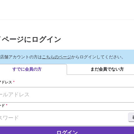
イページにログイン
店舗アカウントの方は
こちらのページ
からログインしてください。
すでに会員の方
まだ会員でない方
アドレス
*
ード
*
ログイン