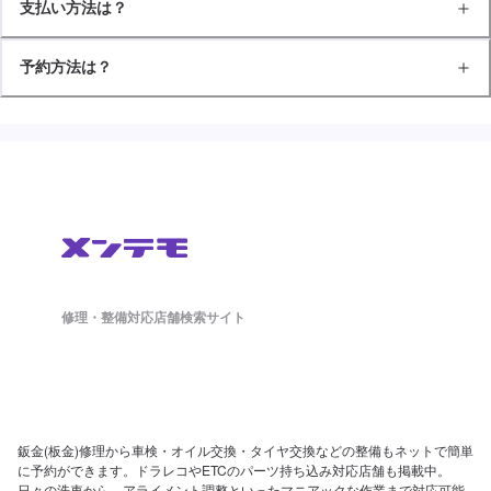
支払い方法は？
予約方法は？
修理・整備対応店舗検索サイト
鈑金(板金)修理から車検・オイル交換・タイヤ交換などの整備もネットで簡単
に予約ができます。ドラレコやETCのパーツ持ち込み対応店舗も掲載中。
日々の洗車から、アライメント調整といったマニアックな作業まで対応可能