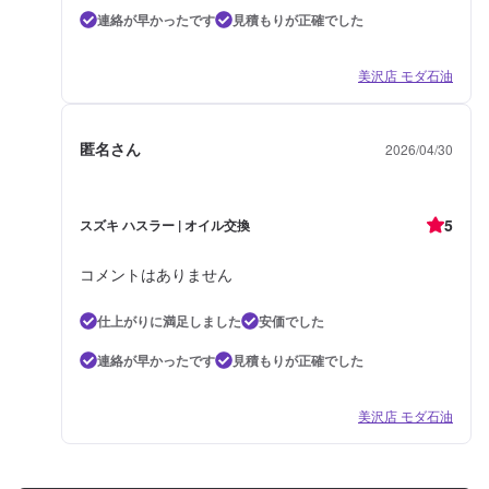
連絡が早かったです
見積もりが正確でした
美沢店 モダ石油
匿名さん
2026/04/30
5
スズキ ハスラー | オイル交換
コメントはありません
仕上がりに満足しました
安価でした
連絡が早かったです
見積もりが正確でした
美沢店 モダ石油