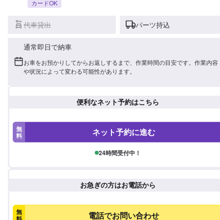
カードOK
代車貸出
パーツ持込
通常即日で納車
お車をお預かりしてからお返しするまで、作業時間の目安です。作業内容
や状況によって変わる可能性があります。
便利なネット予約はこちら
無
ネット予約に進む
料
24時間受付中！
お急ぎの方はお電話から
無
電話でお問い合わせ
料