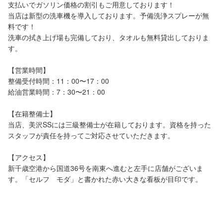
支払いでガソリン価格の割引もご用意しております！

当店は新型の洗車機を導入しております。予備洗浄スプレーが無
料です！

洗車の拭き上げ場も完備しており、タオルも無料貸出しておりま
す。

【営業時間】

整備受付時間：11：00〜17：00

給油営業時間：7：30〜21：00

【在籍整備士】

当店、美沢SSには三級整備士が在籍しております。資格を持った
スタッフが責任を持ってご対応させていただきます。

【アクセス】

新千歳空港から国道36号を南東へ進むと左手に店舗がございま
す。「セルフ　モダ」と書かれた赤い大きな看板が目印です。