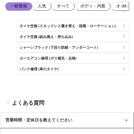
一般整備
人気
すべて
ボディ・内装
オイル類
タイヤ交換 (スタッドレス履き替え・脱着・ローテーション)
タイヤ交換 (組み換え・持ち込み)
シャーシブラック (下回り防錆・アンダーコート)
カーエアコン修理 (ガス補充・点検)
パンク修理 (車のタイヤ)
よくある質問
営業時間・定休日を教えてください