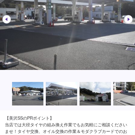
【美沢SSのPRポイント】

当店では大径タイヤの組み換え作業でもお気軽にご相談ください
ませ！タイヤ交換、オイル交換の作業＆モダクラブカードでのお