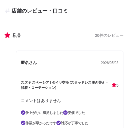
店舗のレビュー・口コミ
5.0
20
件のレビュー
匿名さん
2026/05/08
スズキ スペーシア | タイヤ交換 (スタッドレス履き替え・
5
脱着・ローテーション)
コメントはありません
仕上がりに満足しました
安価でした
作業が早かったです
対応が丁寧でした