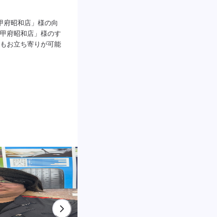
甲府昭和店」様の向
甲府昭和店」様のす
もお立ち寄りが可能