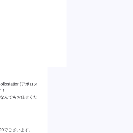
station(アポロス
！

なんでもお任せくだ
00でございます。
