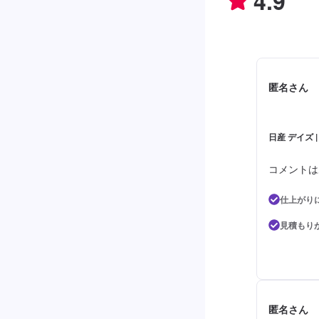
4.9
匿名さん
日産 デイズ
コメントは
仕上がり
見積もり
匿名さん