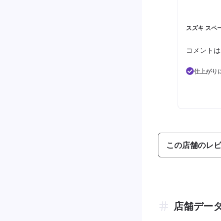
スズキ スペ
コメントは
仕上がり
この店舗のレ
店舗デー