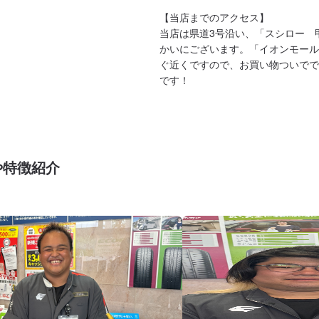
【当店までのアクセス】

当店は県道3号沿い、「スシロー　
かいにございます。「イオンモール
ぐ近くですので、お買い物ついでで
です！
や特徴紹介