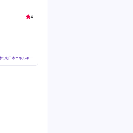
4
(株)東日本エネルギー