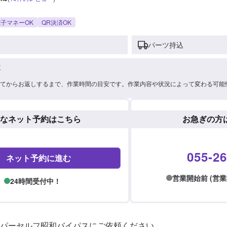
子マネーOK
QR決済OK
パーツ持込
車
てからお返しするまで、作業時間の目安です。作業内容や状況によって変わる可能
なネット予約はこちら
お急ぎの方
055-26
ネット予約に進む
営業開始前 (営業時間:
24時間受付中！
パーセルフ昭和バイパスにご依頼ください。
