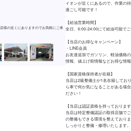
イオンが近くにあるので、作業の待
過ごし可能です！

【給油営業時間】

店様の近くにありますのでお気軽にご来
全日、6:00-24:00にて給油可能で
【当店のお得なキャンペーン】

・LINE会員

お友達追加でガソリン、軽油価格の
情報、値上げ前情報などお得な情報
【国家資格保持者が在籍】

当店は2級整備士が1名在籍してお
ら車で何か気になることがある場合
ださい！

【当店は認証資格を持っております
当店は特定整備認証の取得店舗でご
の整備もできる環境を整えておりま
しっかりと整備・修理いたします。
