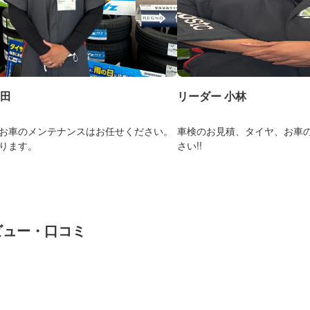
田
リーダー 小林
お車のメンテナンスはお任せください。
車検のお見積、タイヤ、お車
ります。
さい!!
ビュー・口コミ