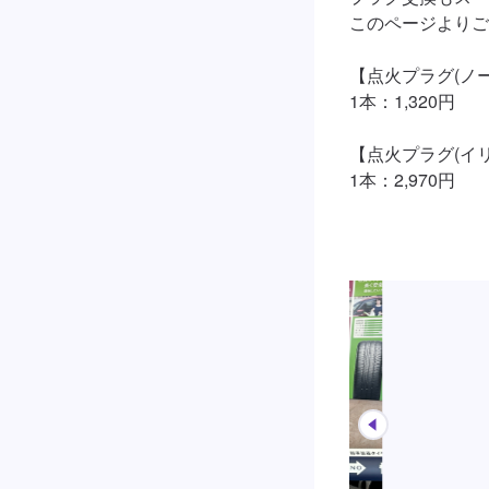
このページよりご
【点火プラグ(ノー
1本：1,320円

【点火プラグ(イリ
1本：2,970円