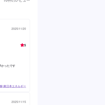
10
件のレビュー
2025/11/20
5
早かったです
(株)東日本エネルギー
2025/11/15