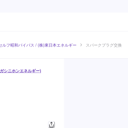
ルフ昭和バイパス / (株)東日本エネルギー
スパークプラグ交換
ヒガシニホンエネルギー)