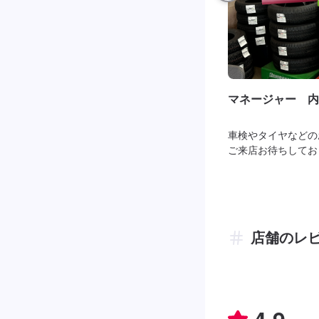
マネージャー 内
車検やタイヤなどの
ご来店お待ちしてお
店舗のレ