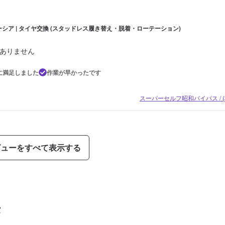
ーシア | タイヤ交換 (スタッドレス履き替え・脱着・ローテーション)
ありません
に満足しました
作業が早かったです
スーパーセルフ昭和バイパス / 
ビューをすべて表示する
タ