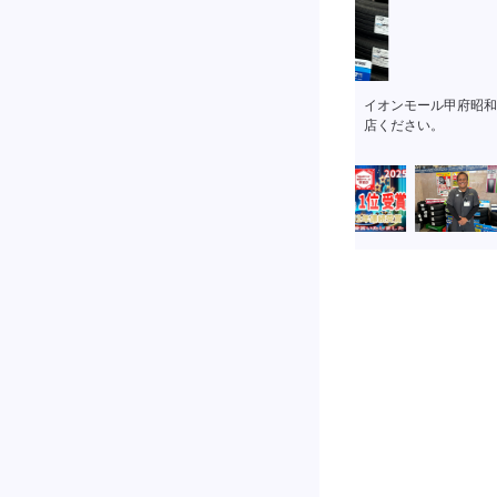
イオンモール甲府昭和
店ください。