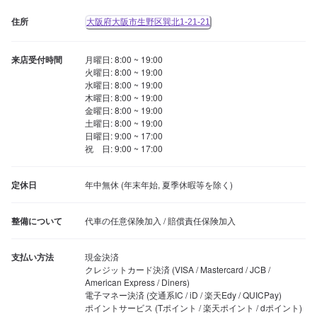
住所
大阪府大阪市生野区巽北1-21-21
来店受付時間
月曜日: 8:00 ~ 19:00

火曜日: 8:00 ~ 19:00

水曜日: 8:00 ~ 19:00

木曜日: 8:00 ~ 19:00

金曜日: 8:00 ~ 19:00

土曜日: 8:00 ~ 19:00

日曜日: 9:00 ~ 17:00

祝　日: 9:00 ~ 17:00
定休日
年中無休 (年末年始, 夏季休暇等を除く)
整備について
代車の任意保険加入 / 賠償責任保険加入
支払い方法
現金決済

クレジットカード決済 (VISA / Mastercard / JCB / 
American Express / Diners)

電子マネー決済 (交通系IC / iD / 楽天Edy / QUICPay)

ポイントサービス (Tポイント / 楽天ポイント / dポイント)