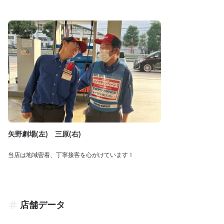
矢野劇場(左) 三原(右)
当店は地域密着、丁寧接客を心がけています！
店舗データ