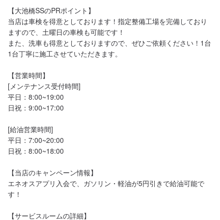
【大池橋SSのPRポイント】

当店は車検を得意としております！指定整備工場を完備しており
ますので、土曜日の車検も可能です！

また、洗車も得意としておりますので、ぜひご依頼ください！1台
1台丁寧に施工させていただきます。

【営業時間】

[メンテナンス受付時間]

平日：8:00~19:00

日祝：9:00~17:00

[給油営業時間]

平日：7:00~20:00

日祝：8:00~18:00

【当店のキャンペーン情報】

エネオスアプリ入会で、ガソリン・軽油が5円引きで給油可能で
す！

【サービスルームの詳細】
