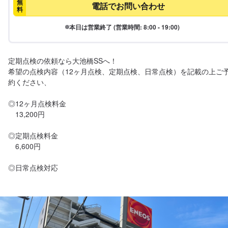
無
電話でお問い合わせ
料
本日は営業終了 (営業時間: 8:00 - 19:00)
定期点検の依頼なら大池橋SSへ！

希望の点検内容（12ヶ月点検、定期点検、日常点検）を記載の上ご
約ください、

◎12ヶ月点検料金

　13,200円

◎定期点検料金

　6,600円

◎日常点検対応