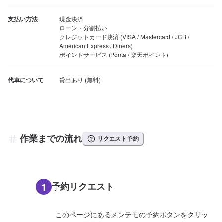
支払い方法
現金決済

ローン・分割払い

クレジットカード決済 (VISA / Mastercard / JCB / 
American Express / Diners)

ポイントサービス (Ponta / 楽天ポイント)
代車について
作業までの流れ
リクエスト予約
1
予約リクエスト
このページにあるメンテモの予約ボタンをクリッ