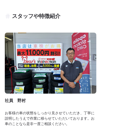
スタッフや特徴紹介
社員 野村
お客様の車の状態をしっかり見させていただき、丁寧に
説明したうえで作業に移らせていただいております。お
車のことなら是非一度ご相談ください。