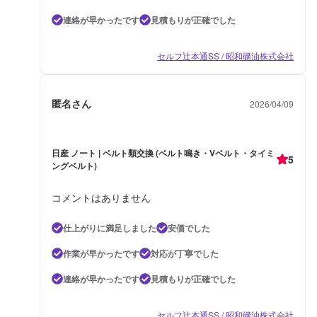
連絡が早かったです
見積もりが正確でした
セルフ辻本通SS / 昭和礦油株式会社
匿名さん
2026/04/09
日産 ノート | ベルト類交換 (ベルト鳴き・Vベルト・タイミ
5
ングベルト)
コメントはありません
仕上がりに満足しました
安価でした
作業が早かったです
対応が丁寧でした
連絡が早かったです
見積もりが正確でした
セルフ辻本通SS / 昭和礦油株式会社