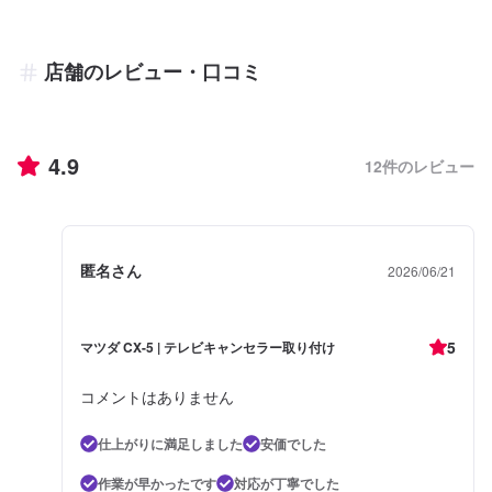
店舗のレビュー・口コミ
4.9
12
件のレビュー
匿名さん
2026/06/21
5
マツダ CX-5 | テレビキャンセラー取り付け
コメントはありません
仕上がりに満足しました
安価でした
作業が早かったです
対応が丁寧でした