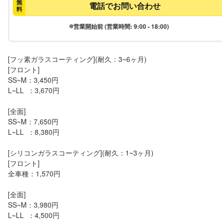
無
電話でお問い合わせ
料
営業開始前 (営業時間: 9:00 - 18:00)
[フッ素ガラスコーティング](耐久：3~6ヶ月)

[フロント]

SS~M：3,450円

L~LL  ：3,670円

[全面]

SS~M：7,650円

L~LL  ：8,380円

[シリコンガラスコーティング](耐久：1~3ヶ月)

[フロント]

全車種：1,570円

[全面]

SS~M：3,980円

L~LL  ：4,500円
