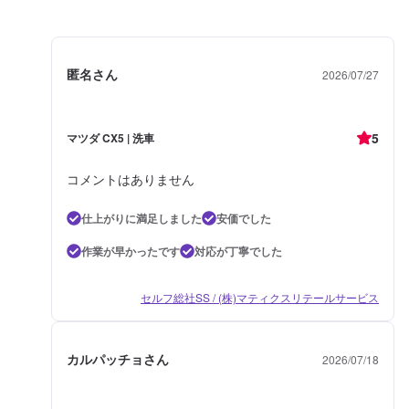
匿名さん
2026/07/27
5
マツダ CX5 | 洗車
コメントはありません
仕上がりに満足しました
安価でした
作業が早かったです
対応が丁寧でした
セルフ総社SS / (株)マティクスリテールサービス
カルパッチョさん
2026/07/18