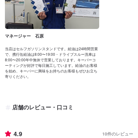
マネージャー 石原
当店はセルフガソリンスタンドです。給油は24時間営業
で、携行缶給油は8:00〜19:00・ドライブスルー洗車は
8:00〜20:00年中無休で営業しております。キーパーコ
ーティングが好評で毎日施工しています。給油のお客様
を始め、キーパーに興味をお持ちのお客様もぜひお立ち
寄りください。
店舗のレビュー・口コミ
4.9
10
件のレビュー