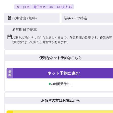
カードOK
電子マネーOK
QR決済OK
代車貸出 (無料)
パーツ持込
通常即日で納車
お車をお預かりしてからお返しするまで、作業時間の目安です。作業内容
や状況によって変わる可能性があります。
便利なネット予約はこちら
無
ネット予約に進む
料
24時間受付中！
お急ぎの方はお電話から