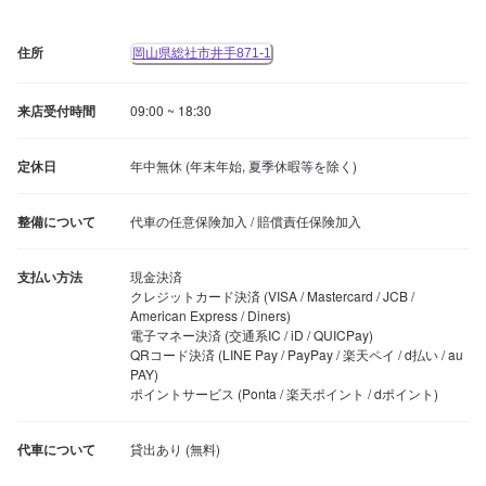
住所
岡山県総社市井手871-1
来店受付時間
09:00 ~ 18:30
定休日
年中無休 (年末年始, 夏季休暇等を除く)
整備について
代車の任意保険加入 / 賠償責任保険加入
支払い方法
現金決済

クレジットカード決済 (VISA / Mastercard / JCB / 
American Express / Diners)

電子マネー決済 (交通系IC / iD / QUICPay)

QRコード決済 (LINE Pay / PayPay / 楽天ペイ / d払い / au 
PAY)

ポイントサービス (Ponta / 楽天ポイント / dポイント)
代車について