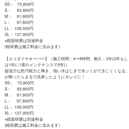
SS：   75,800円

S：     83,800円

M：    91,900円

L：     97,800円

LL： 108,000円

XL： 137,900円

※鏡面研磨は別途料金

(軽研磨は施工料金に含みます）

【エコダイヤキーパー】（施工時間：4〜8時間、耐久：3年(2年もし
は1年に1度のメンテナンスで5年)）

超強力な防汚能力と輝き、強い水はじきで水シミができにくくなる
が降ったらまるで洗車したようにキレイに！

SS：   75,800円

S：     83,800円

M：    91,900円

L：     97,800円

LL： 108,000円

XL： 137,900円

※鏡面研磨は別途料金

(軽研磨は施工料金に含みます）
