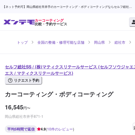
【ネット予約可】岡山県総社市井手のカーコーティング・ボディコーティングならセルフ総社
SS / (株)マティクスリテールサービス | メンテモ
カーコーティング
比較・予約サービス
トップ
全国の整備・修理可能な店舗
岡山県
総社市
セルフ総社SS / (株)マティクスリテールサービス (セルフソウジャエ
エス / マティクスリテールサービス)
リクエスト予約
カーコーティング・ボディコーティング
16,545
円
〜
岡山県総社市井手871-1
平均5時間で返信
4.9
(
10
件のレビュー
)