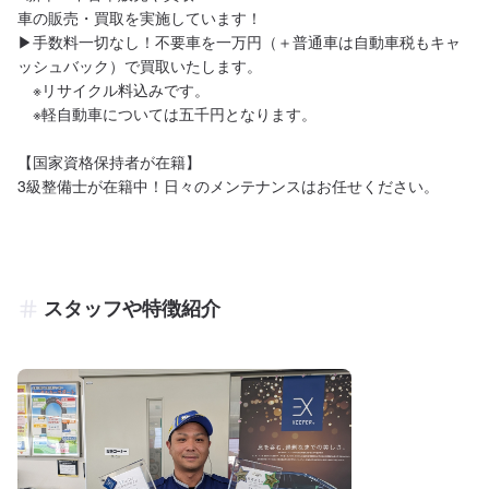
車の販売・買取を実施しています！

▶︎手数料一切なし！不要車を一万円（＋普通車は自動車税もキャ
ッシュバック）で買取いたします。

　※リサイクル料込みです。

　※軽自動車については五千円となります。

【国家資格保持者が在籍】

3級整備士が在籍中！日々のメンテナンスはお任せください。
スタッフや特徴紹介