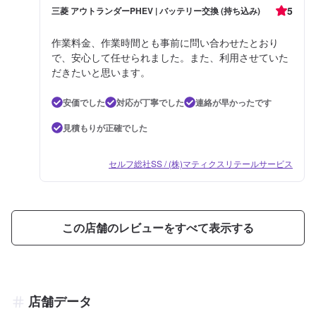
5
三菱 アウトランダーPHEV | バッテリー交換 (持ち込み)
作業料金、作業時間とも事前に問い合わせたとおり
で、安心して任せられました。また、利用させていた
だきたいと思います。
安価でした
対応が丁寧でした
連絡が早かったです
見積もりが正確でした
セルフ総社SS / (株)マティクスリテールサービス
この店舗のレビューをすべて表示する
店舗データ