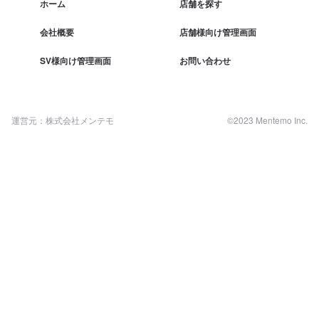
ホーム
店舗を探す
会社概要
店舗様向け管理画面
SV様向け管理画面
お問い合わせ
運営元：株式会社メンテモ
©2023 Mentemo Inc.