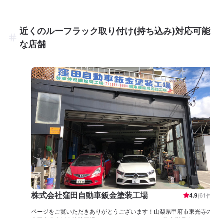
近くのルーフラック取り付け(持ち込み)対応可能
な店舗
株式会社窪田自動車鈑金塗装工場
4.9
(
61
件)
ページをご覧いただきありがとうございます！山梨県甲府市東光寺の