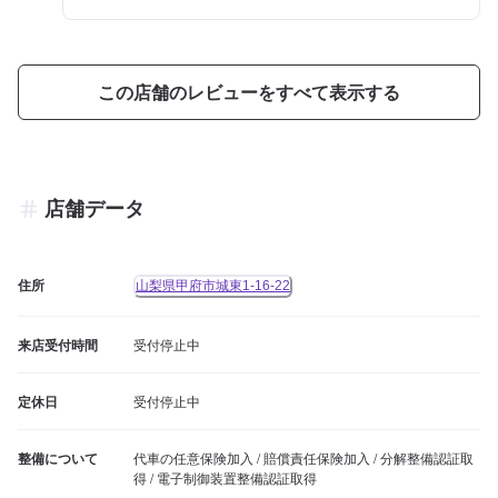
この店舗のレビューをすべて表示する
店舗データ
住所
山梨県甲府市城東1-16-22
来店受付時間
受付停止中
定休日
受付停止中
整備について
代車の任意保険加入 / 賠償責任保険加入 / 分解整備認証取
得 / 電子制御装置整備認証取得