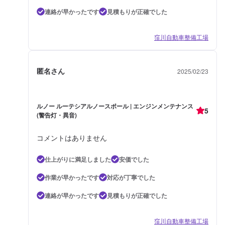
連絡が早かったです
見積もりが正確でした
窪川自動車整備工場
匿名さん
2025/02/23
ルノー ルーテシアルノースポール | エンジンメンテナンス
5
(警告灯・異音)
コメントはありません
仕上がりに満足しました
安価でした
作業が早かったです
対応が丁寧でした
連絡が早かったです
見積もりが正確でした
窪川自動車整備工場