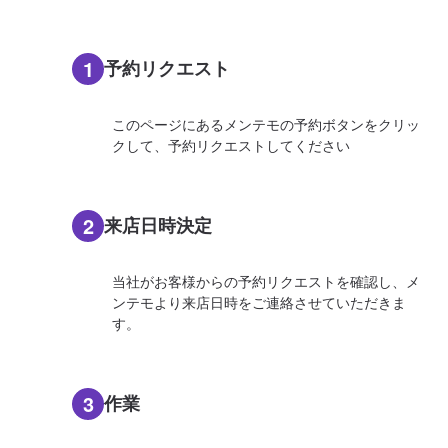
1
予約リクエスト
このページにあるメンテモの予約ボタンをクリッ
クして、予約リクエストしてください
2
来店日時決定
当社がお客様からの予約リクエストを確認し、メ
ンテモより来店日時をご連絡させていただきま
す。
3
作業