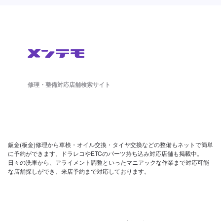
修理・整備対応店舗検索サイト
鈑金(板金)修理から車検・オイル交換・タイヤ交換などの整備もネットで簡単
に予約ができます。ドラレコやETCのパーツ持ち込み対応店舗も掲載中。
日々の洗車から、アライメント調整といったマニアックな作業まで対応可能
な店舗探しができ、来店予約まで対応しております。