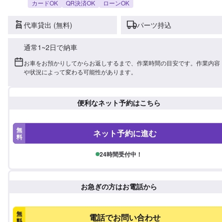
カードOK
QR決済OK
ローンOK
代車貸出 (無料)
パーツ持込
通常1~2日で納車
お車をお預かりしてからお返しするまで、作業時間の目安です。作業内容
や状況によって変わる可能性があります。
便利なネット予約はこちら
無
ネット予約に進む
料
24時間受付中！
お急ぎの方はお電話から
無
電話でお問い合わせ
料