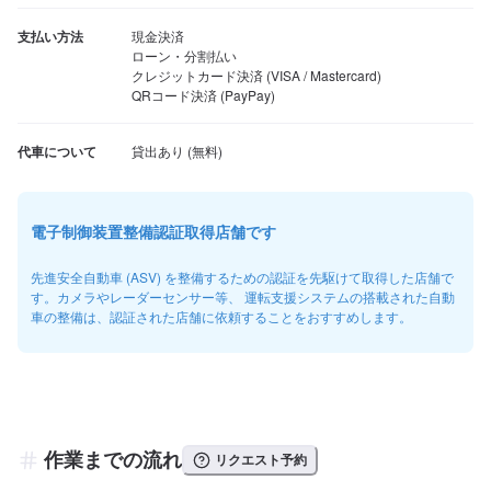
支払い方法
現金決済

ローン・分割払い

クレジットカード決済 (VISA / Mastercard)

QRコード決済 (PayPay)
代車について
電子制御装置整備認証取得店舗です
先進安全自動車 (ASV) を整備するための認証を先駆けて取得した店舗で
す。カメラやレーダーセンサー等、 運転支援システムの搭載された自動
車の整備は、認証された店舗に依頼することをおすすめします。
作業までの流れ
リクエスト予約