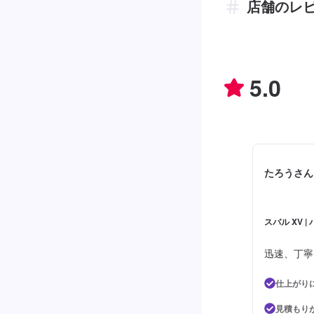
店舗のレ
5.0
たろうさん
スバル XV 
迅速、丁寧
仕上がり
見積もり