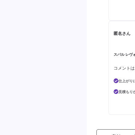
匿名さん
スバル レヴォ
コメントは
仕上がり
見積もり