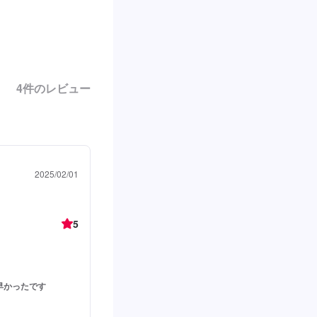
4
件のレビュー
2025/02/01
5
早かったです