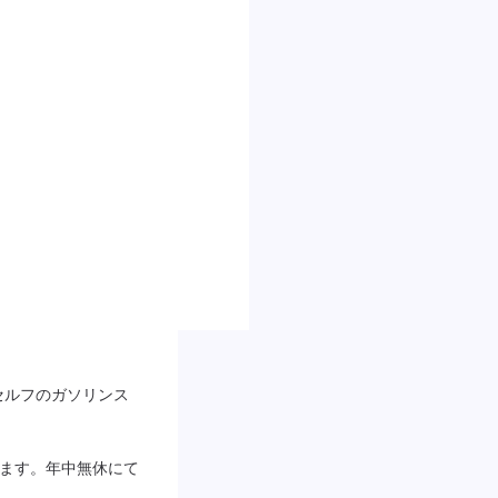
セルフのガソリンス
ざいます。年中無休にて