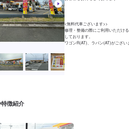
<無料代車ございます>>

修理・整備の際にご利用いただける
しております。

ワゴンR(AT)、ラパン(AT)がござい
や特徴紹介