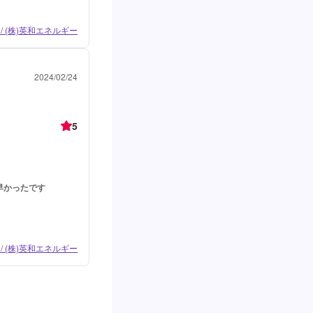
/ (株)英和エネルギー
2024/02/24
5
早かったです
/ (株)英和エネルギー