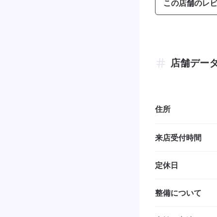
この店舗のレ
店舗デー
住所
来店受付時間
定休日
整備について