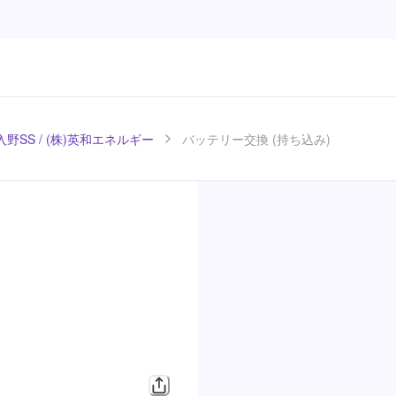
野SS / (株)英和エネルギー
バッテリー交換 (持ち込み)