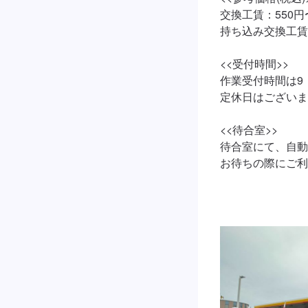
交換工賃：550円〜
持ち込み交換工賃：
<<受付時間>>

作業受付時間は9：
定休日はございま
<<待合室>>

待合室にて、自動
お待ちの際にご利