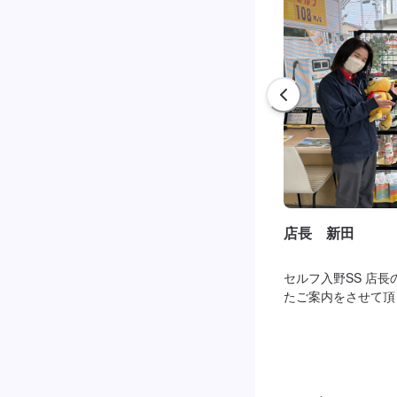
店長 新田
セルフ入野SS 店
たご案内をさせて頂