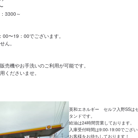


3300～

00〜19：00でございます。

せん。

販売機やお手洗いのご利用が可能です。

用くださいませ。
英和エネルギー　セルフ入野SSは
タンドです。

給油は24時間営業しております。

入庫受付時間は9:00-19:00でご
お客様をお待ちしております！
