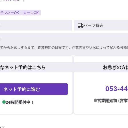
子マネーOK
ローンOK
)
パーツ持込
車
てからお返しするまで、作業時間の目安です。作業内容や状況によって変わる可能
なネット予約はこちら
お急ぎの方
053-44
ネット予約に進む
営業開始前 (営業時間:
24時間受付中！
>
