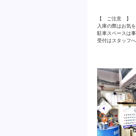
【　ご注意　】

入庫の際はお気を
駐車スペースは事
受付はスタッフへ