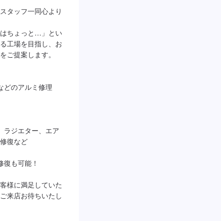
スタッフ一同心より
はちょっと…」とい
る工場を目指し、お
をご提案します。

などのアルミ修理

、ラジエター、エア
修復など

復も可能！

客様に満足していた
ご来店お待ちいたし