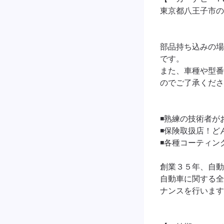
東京都八王子市の
部品持ち込みの場
です。

また、車種や型番
のでご了承くださ
◾熟練の技術者が
◾保険取扱店！ど
◾各種コーティン
創業３５年、自動
自動車に関する全
ナンスを行います