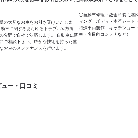
◯自動車修理・鈑金塗装 ◯整
ィング（ボディ・本革シート・
様の大切なお車をお引き受けいたしま
特殊車両製作（キッチンカー
自動車に関するあらゆるトラブルや故障、
車・多目的コンテナなど）
の分野で自社で対応します。 自動車に関
にご相談下さい。確かな技術を持った整
なお車のメンテナンスを行います。
ビュー・口コミ