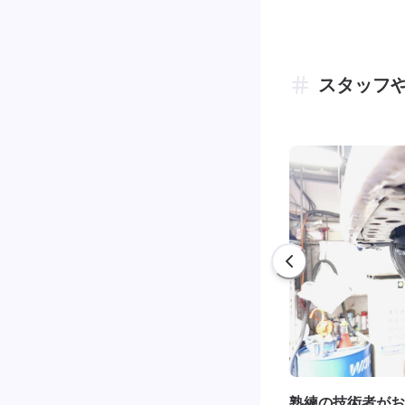
スタッフ
熟練の技術者がお