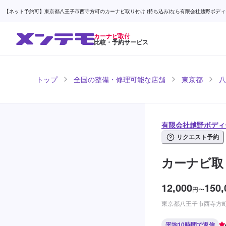
【ネット予約可】東京都八王子市西寺方町のカーナビ取り付け (持ち込み)なら有限会社越野ボディー
カーナビ取付
比較・予約サービス
トップ
全国の整備・修理可能な店舗
東京都
八
有限会社越野ボディ
リクエスト予約
カーナビ取
12,000
150,
円
〜
東京都八王子市西寺方町
平均10時間で返信