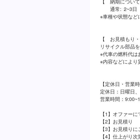
【　納期について
	通常:  2~3日

※車種や状態など
【　お見積もり・
リサイクル部品を
※代車の燃料代は
※内容などにより
【定休日・営業時
定休日：日曜日、
営業時間：9:00~18
【1】オファーに
【2】お見積り

【3】お見積りに
【4】仕上がり次第