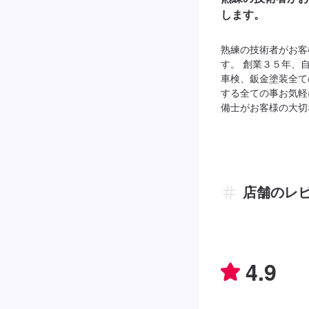
します。
熟練の技術者がお客
す。 創業３５年、
車検、鈑金塗装全て
する全ての事お気軽
備士がお客様の大切
店舗のレ
4.9