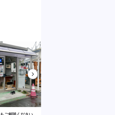
もご相談ください。
デントリペア対応店！