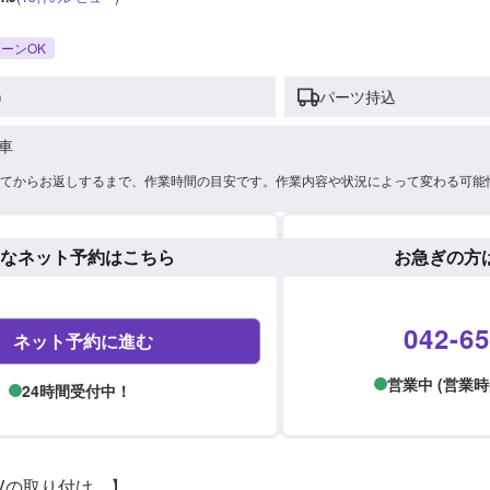
ーンOK
)
パーツ持込
車
てからお返しするまで、作業時間の目安です。作業内容や状況によって変わる可能
なネット予約はこちら
お急ぎの方
042-65
ネット予約に進む
営業中 (営業時間: 
24時間受付中！
Vの取り付け　】
