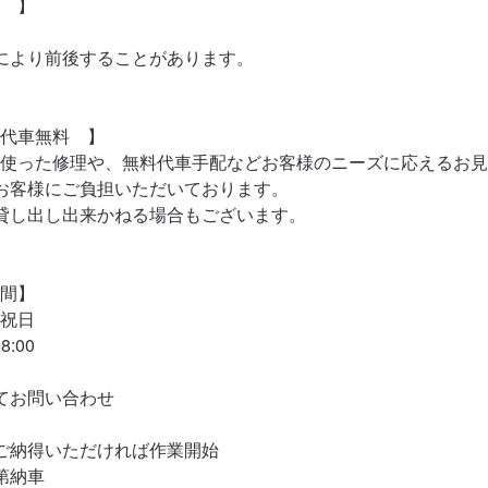
　】

により前後することがあります。

代車無料　】

使った修理や、無料代車手配などお客様のニーズに応えるお見
お客様にご負担いただいております。

貸し出し出来かねる場合もございます。

間】

祝日

:00

てお問い合わせ

ご納得いただければ作業開始

納車
