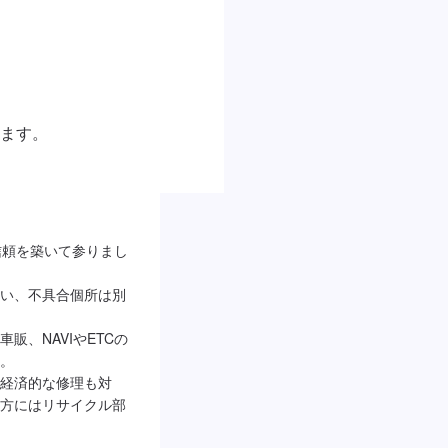
ます。
信頼を築いて参りまし
い、不具合個所は別
販、NAVIやETCの
。

経済的な修理も対
方にはリサイクル部