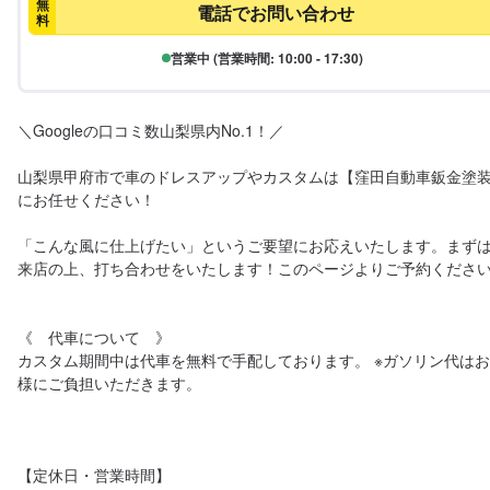
無
電話でお問い合わせ
料
営業中 (営業時間: 10:00 - 17:30)
＼Googleの口コミ数山梨県内No.1！／

山梨県甲府市で車のドレスアップやカスタムは【窪田自動車鈑金塗
にお任せください！

「こんな風に仕上げたい」というご要望にお応えいたします。まず
来店の上、打ち合わせをいたします！このページよりご予約ください
《　代車について　》

カスタム期間中は代車を無料で手配しております。 ※ガソリン代は
様にご負担いただきます。 

【定休日・営業時間】
