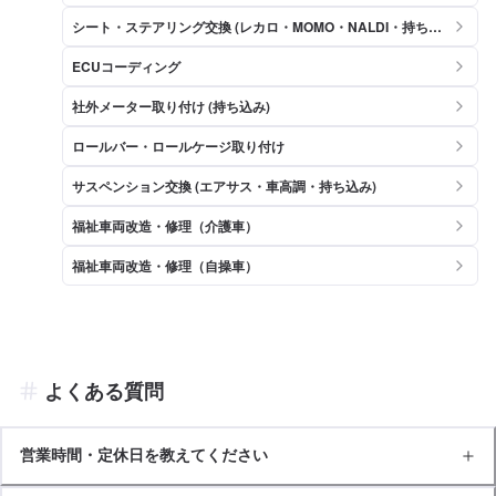
シート・ステアリング交換 (レカロ・MOMO・NALDI・持ち込
み)
ECUコーディング
社外メーター取り付け (持ち込み)
ロールバー・ロールケージ取り付け
サスペンション交換 (エアサス・車高調・持ち込み)
福祉車両改造・修理（介護車）
福祉車両改造・修理（自操車）
よくある質問
営業時間・定休日を教えてください