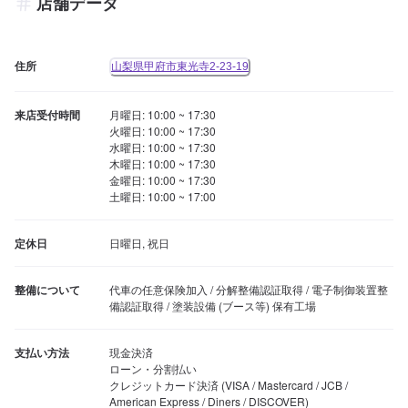
店舗データ
住所
山梨県甲府市東光寺2-23-19
来店受付時間
月曜日: 10:00 ~ 17:30

火曜日: 10:00 ~ 17:30

水曜日: 10:00 ~ 17:30

木曜日: 10:00 ~ 17:30

金曜日: 10:00 ~ 17:30

土曜日: 10:00 ~ 17:00
定休日
日曜日, 祝日
整備について
代車の任意保険加入 / 分解整備認証取得 / 電子制御装置整
備認証取得 / 塗装設備 (ブース等) 保有工場
支払い方法
現金決済

ローン・分割払い

クレジットカード決済 (VISA / Mastercard / JCB / 
American Express / Diners / DISCOVER)
