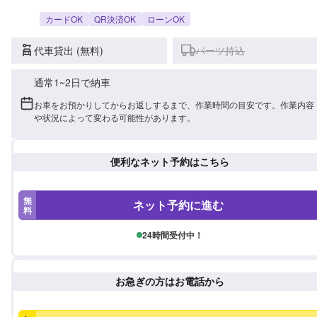
カードOK
QR決済OK
ローンOK
代車貸出 (無料)
パーツ持込
通常1~2日で納車
お車をお預かりしてからお返しするまで、作業時間の目安です。作業内容
や状況によって変わる可能性があります。
便利なネット予約はこちら
無
ネット予約に進む
料
24時間受付中！
お急ぎの方はお電話から