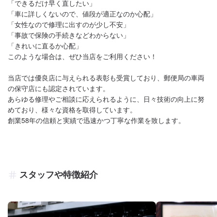
「できるだけ早く直したい」

「車に詳しくないので、値段が適正なのか心配」

「女性なので修理に出すのが少し不安」

「事故で保険の手続きなどわからない」

「きれいに直るか心配」

このような場合は、ぜひ当店をご利用ください！

当店では優良店に与えられる表彰も受賞しており、郵便局の車両
の保守店にも認定されています。

あらゆる修理やご相談に応えられるように、日々技術の向上に努
めており、様々な資格を取得しています。

創業58年の信頼と実績で迅速かつ丁寧な作業を致します。
スタッフや特徴紹介