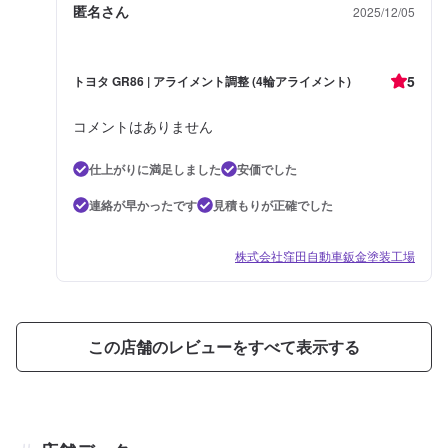
匿名さん
2025/12/05
5
トヨタ GR86 | アライメント調整 (4輪アライメント)
コメントはありません
仕上がりに満足しました
安価でした
連絡が早かったです
見積もりが正確でした
株式会社窪田自動車鈑金塗装工場
この店舗のレビューをすべて表示する