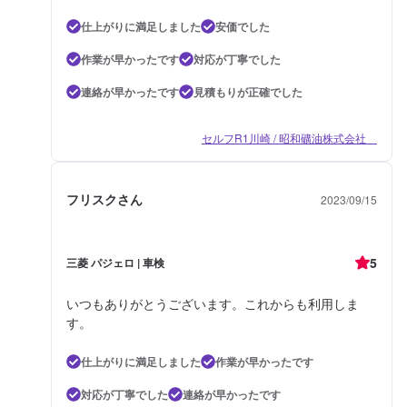
仕上がりに満足しました
安価でした
作業が早かったです
対応が丁寧でした
連絡が早かったです
見積もりが正確でした
セルフR1川崎 / 昭和礦油株式会社
フリスクさん
2023/09/15
5
三菱 パジェロ | 車検
いつもありがとうございます。これからも利用しま
す。
仕上がりに満足しました
作業が早かったです
対応が丁寧でした
連絡が早かったです