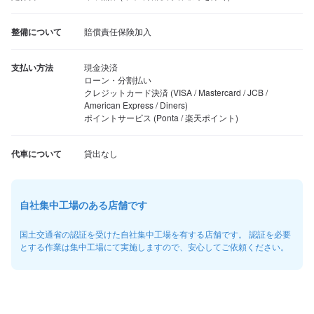
整備について
賠償責任保険加入
支払い方法
現金決済

ローン・分割払い

クレジットカード決済 (VISA / Mastercard / JCB / 
American Express / Diners)

ポイントサービス (Ponta / 楽天ポイント)
代車について
貸出なし
自社集中工場のある店舗です
国土交通省の認証を受けた自社集中工場を有する店舗です。 認証を必要
とする作業は集中工場にて実施しますので、安心してご依頼ください。