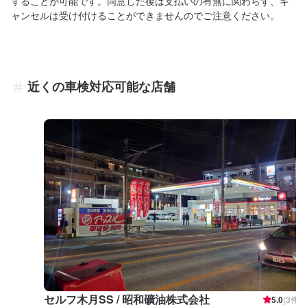
することが可能です。同意した後は支払いの有無に関わらず、キ
ャンセルは受け付けることができませんのでご注意ください。
近くの車検対応可能な店舗
セルフ木月SS / 昭和礦油株式会社
5.0
(
3
件)