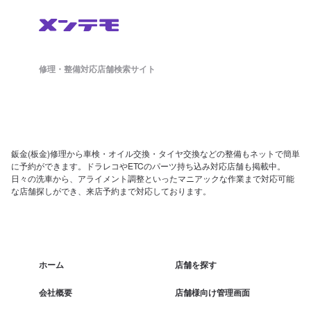
修理・整備対応店舗検索サイト
鈑金(板金)修理から車検・オイル交換・タイヤ交換などの整備もネットで簡単
に予約ができます。ドラレコやETCのパーツ持ち込み対応店舗も掲載中。
日々の洗車から、アライメント調整といったマニアックな作業まで対応可能
な店舗探しができ、来店予約まで対応しております。
ホーム
店舗を探す
会社概要
店舗様向け管理画面