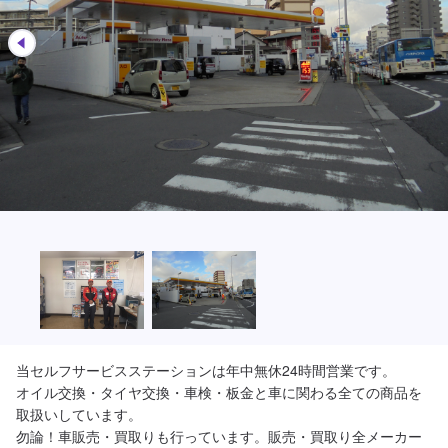
当セルフサービスステーションは年中無休24時間営業です。

オイル交換・タイヤ交換・車検・板金と車に関わる全ての商品を
取扱いしています。

勿論！車販売・買取りも行っています。販売・買取り全メーカー