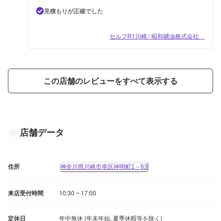
見積もりが正確でした
セルフR1川崎 / 昭和礦油株式会社
この店舗のレビューをすべて表示する
店舗データ
住所
神奈川県川崎市幸区神明町1－63
来店受付時間
10:30 ~ 17:00
定休日
年中無休 (年末年始, 夏季休暇等を除く)