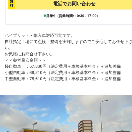
無
電話でお問い合わせ
料
営業中 (営業時間: 10:30 - 17:00)
ハイブリット・輸入車対応可能です。

自社指定工場にて点検・整備を実施しますのでご安心してお任せ下
い。

お気軽にお問合せ下さい。

＜＜参考目安金額＞＞

軽自動車　：57,830円（法定費用＋車検基本料金）＋追加整備

小型自動車：68,210円（法定費用＋車検基本料金）＋追加整備
