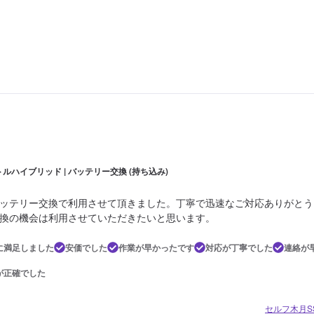
ルハイブリッド | バッテリー交換 (持ち込み)
ッテリー交換で利用させて頂きました。丁寧で迅速なご対応ありがとう
換の機会は利用させていただきたいと思います。
に満足しました
安価でした
作業が早かったです
対応が丁寧でした
連絡が
が正確でした
セルフ木月S