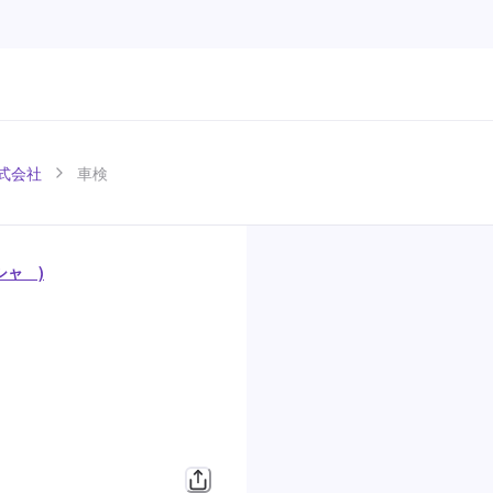
株式会社
車検
シャ )