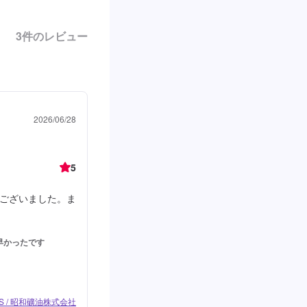
3
件のレビュー
2026/06/28
5
ございました。ま
早かったです
S / 昭和礦油株式会社