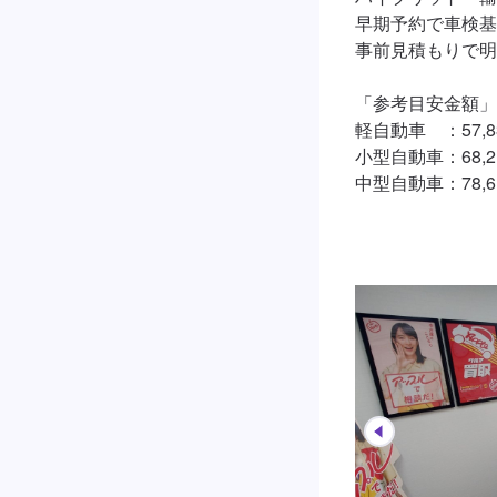
早期予約で車検基
事前見積もりで明
「参考目安金額」

軽自動車　：57,
小型自動車：68,
中型自動車：78