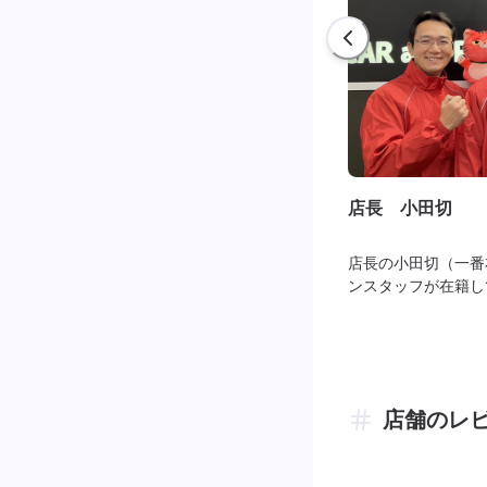
店長 小田切
店長の小田切（一番
ンスタッフが在籍し
店舗のレ