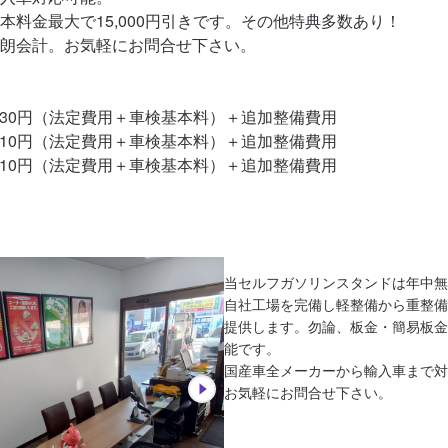
本料金最大で15,000円引きです。その他特典多数あり！

朗会計。お気軽にお問合せ下さい。

830円（法定費用＋車検基本料）＋追加整備費用

210円（法定費用＋車検基本料）＋追加整備費用

,610円（法定費用＋車検基本料）＋追加整備費用
当セルフガソリンスタンドは年中無
自社工場を完備し軽整備から重整備
提供します。勿論、板金・簡易板金
能です。

国産車全メーカーから輸入車まで対
お気軽にお問合せ下さい。