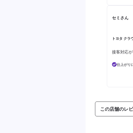
セミさん
トヨタ クラウ
接客対応が
仕上がり
この店舗のレ