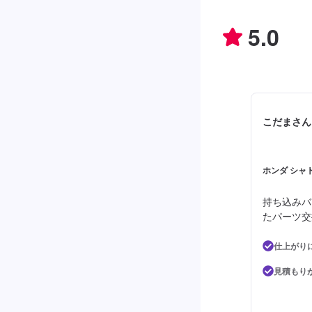
5.0
こだまさん
ホンダ シャト
持ち込みバ
たパーツ交
仕上がり
見積もり