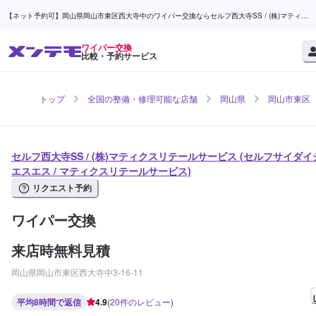
【ネット予約可】岡山県岡山市東区西大寺中のワイパー交換ならセルフ西大寺SS / (株)マティク
スリテールサービス | メンテモ
ワイパー交換
比較・予約サービス
トップ
全国の整備・修理可能な店舗
岡山県
岡山市東区
セルフ西大寺SS / (株)マティクスリテールサービス (セルフサイダイ
エスエス / マティクスリテールサービス)
リクエスト予約
ワイパー交換
来店時無料見積
岡山県岡山市東区西大寺中3-16-11
平均8時間で返信
4.9
(
20
件のレビュー
)