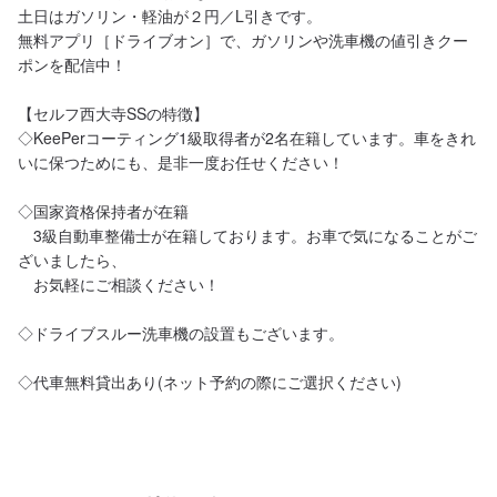
土日はガソリン・軽油が２円／L引きです。

無料アプリ［ドライブオン］で、ガソリンや洗車機の値引きクー
ポンを配信中！

【セルフ西大寺SSの特徴】

◇KeePerコーティング1級取得者が2名在籍しています。車をきれ
いに保つためにも、是非一度お任せください！

◇国家資格保持者が在籍

　3級自動車整備士が在籍しております。お車で気になることがご
ざいましたら、

　お気軽にご相談ください！

◇ドライブスルー洗車機の設置もございます。

◇代車無料貸出あり(ネット予約の際にご選択ください)