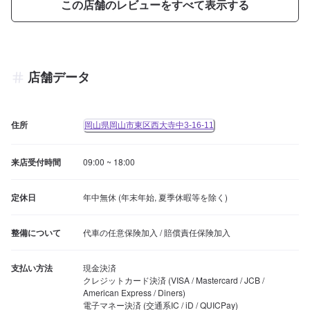
この店舗のレビューをすべて表示する
店舗データ
住所
岡山県岡山市東区西大寺中3-16-11
来店受付時間
09:00 ~ 18:00
定休日
年中無休 (年末年始, 夏季休暇等を除く)
整備について
代車の任意保険加入 / 賠償責任保険加入
支払い方法
現金決済

クレジットカード決済 (VISA / Mastercard / JCB / 
American Express / Diners)

電子マネー決済 (交通系IC / iD / QUICPay)
