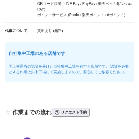
QRコード決済 (LINE Pay / PayPay / 楽天ペイ / d払い / au 
PAY)

ポイントサービス (Ponta / 楽天ポイント / dポイント)
代車について
自社集中工場のある店舗です
国土交通省の認証を受けた自社集中工場を有する店舗です。 認証を必要
とする作業は集中工場にて実施しますので、安心してご依頼ください。
作業までの流れ
リクエスト予約