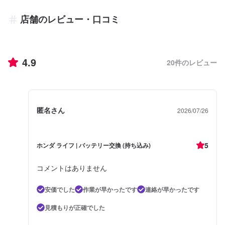
店舗のレビュー・口コミ
4.9
20
件のレビュー
匿名さん
2026/07/26
5
ホンダ ライフ | バッテリー交換 (持ち込み)
コメントはありません
安価でした
作業が早かったです
連絡が早かったです
見積もりが正確でした