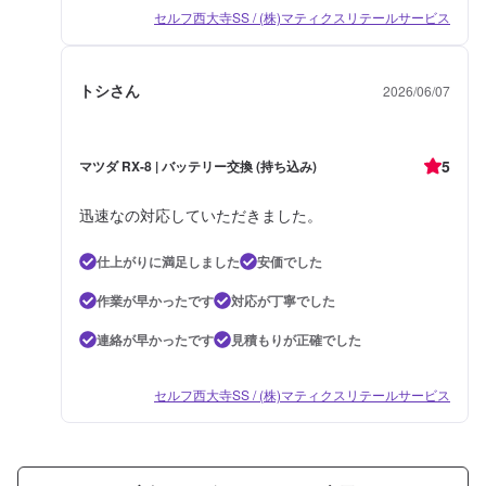
セルフ西大寺SS / (株)マティクスリテールサービス
トシさん
2026/06/07
5
マツダ RX-8 | バッテリー交換 (持ち込み)
迅速なの対応していただきました。
仕上がりに満足しました
安価でした
作業が早かったです
対応が丁寧でした
連絡が早かったです
見積もりが正確でした
セルフ西大寺SS / (株)マティクスリテールサービス