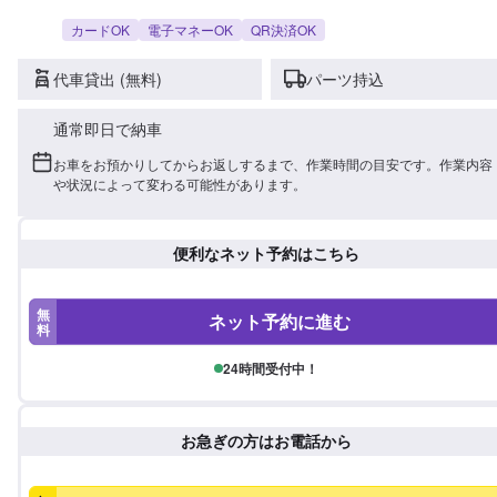
カードOK
電子マネーOK
QR決済OK
代車貸出 (無料)
パーツ持込
通常即日で納車
お車をお預かりしてからお返しするまで、作業時間の目安です。作業内容
や状況によって変わる可能性があります。
便利なネット予約はこちら
無
ネット予約に進む
料
24時間受付中！
お急ぎの方はお電話から