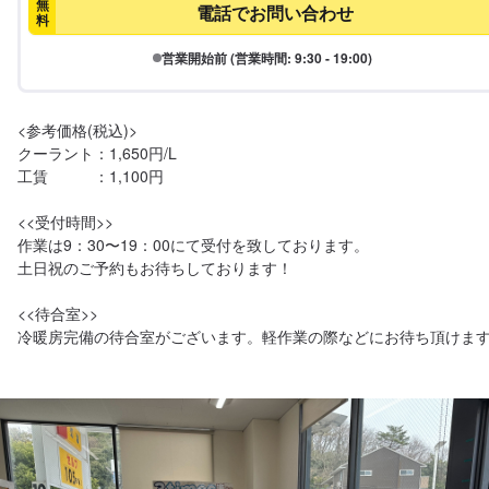
無
電話でお問い合わせ
料
営業開始前 (営業時間: 9:30 - 19:00)
<参考価格(税込)>

クーラント：1,650円/L

工賃　　　：1,100円

<<受付時間>>

作業は9：30〜19：00にて受付を致しております。

土日祝のご予約もお待ちしております！

<<待合室>>

冷暖房完備の待合室がございます。軽作業の際などにお待ち頂けま