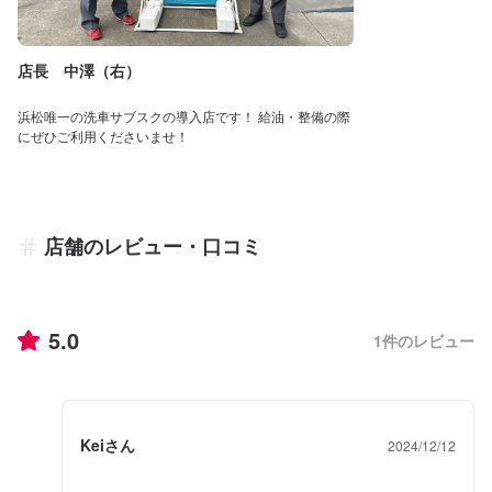
店長 中澤（右）
浜松唯一の洗車サブスクの導入店です！ 給油・整備の際
にぜひご利用くださいませ！
店舗のレビュー・口コミ
5.0
1
件のレビュー
Keiさん
2024/12/12