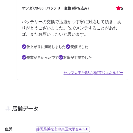
5
マツダ CX-30 | バッテリー交換 (持ち込み)
バッテリーの交換で迅速かつ丁寧に対応して頂き、あ
りがとうございました。他でメンテすることがあれ
ば、またお願いしたいと思います。
仕上がりに満足しました
安価でした
作業が早かったです
対応が丁寧でした
セルフ大平台SS / (株)英和エネルギー
店舗データ
住所
静岡県浜松市中央区大平台4-2-10