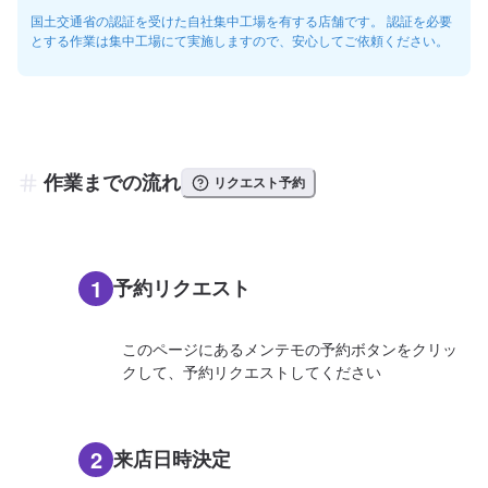
国土交通省の認証を受けた自社集中工場を有する店舗です。 認証を必要
とする作業は集中工場にて実施しますので、安心してご依頼ください。
作業までの流れ
リクエスト予約
1
予約リクエスト
このページにあるメンテモの予約ボタンをクリッ
クして、予約リクエストしてください
2
来店日時決定