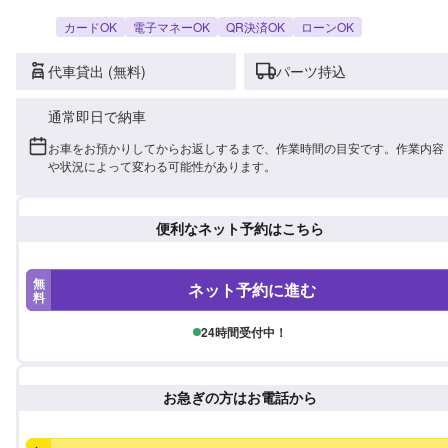
カードOK
電子マネーOK
QR決済OK
ローンOK
代車貸出 (無料)
パーツ持込
通常即日で納車
お車をお預かりしてからお返しするまで、作業時間の目安です。作業内容
や状況によって変わる可能性があります。
便利なネット予約はこちら
無
ネット予約に進む
料
24時間受付中！
お急ぎの方はお電話から