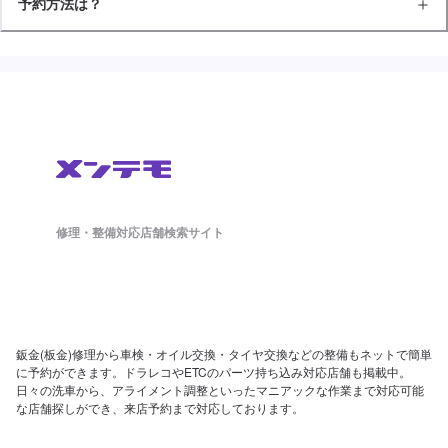
予約方法は？
修理・整備対応店舗検索サイト
鈑金(板金)修理から車検・オイル交換・タイヤ交換などの整備もネットで簡単
に予約ができます。ドラレコやETCのパーツ持ち込み対応店舗も掲載中。
日々の洗車から、アライメント調整といったマニアックな作業まで対応可能
な店舗探しができ、来店予約まで対応しております。