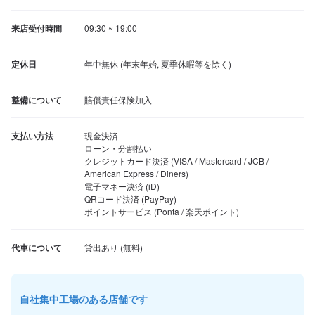
来店受付時間
09:30 ~ 19:00
定休日
年中無休 (年末年始, 夏季休暇等を除く)
整備について
賠償責任保険加入
支払い方法
現金決済

ローン・分割払い

クレジットカード決済 (VISA / Mastercard / JCB / 
American Express / Diners)

電子マネー決済 (iD)

QRコード決済 (PayPay)

ポイントサービス (Ponta / 楽天ポイント)
代車について
自社集中工場のある店舗です