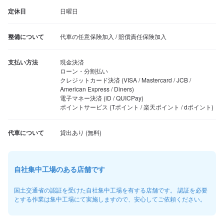
定休日
日曜日
整備について
代車の任意保険加入 / 賠償責任保険加入
支払い方法
現金決済

ローン・分割払い

クレジットカード決済 (VISA / Mastercard / JCB / 
American Express / Diners)

電子マネー決済 (iD / QUICPay)

ポイントサービス (Tポイント / 楽天ポイント / dポイント)
代車について
自社集中工場のある店舗です
国土交通省の認証を受けた自社集中工場を有する店舗です。 認証を必要
とする作業は集中工場にて実施しますので、安心してご依頼ください。