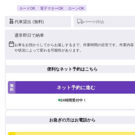
カードOK
電子マネーOK
ローンOK
代車貸出 (無料)
パーツ持込
通常即日で納車
お車をお預かりしてからお返しするまで、作業時間の目安です。作業内容
や状況によって変わる可能性があります。
便利なネット予約はこちら
無
ネット予約に進む
料
24時間受付中！
お急ぎの方はお電話から