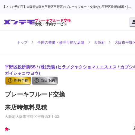
【ネット予約可】大阪府大阪市平野区平野西のブレーキフルード交換なら平野区役所前SS / (株)
光陽 | メンテモ
ブレーキフルード交換
比較・予約サービス
トップ
全国の整備・修理可能な店舗
大阪府
大阪市平野
平野区役所前SS / (株)光陽 (ヒラノクヤクショマエエスエス / カブシ
ガイシャコウヨウ)
即時予約
当日予約
ブレーキフルード交換
来店時無料見積
大阪府大阪市平野区平野西3-1-33
-