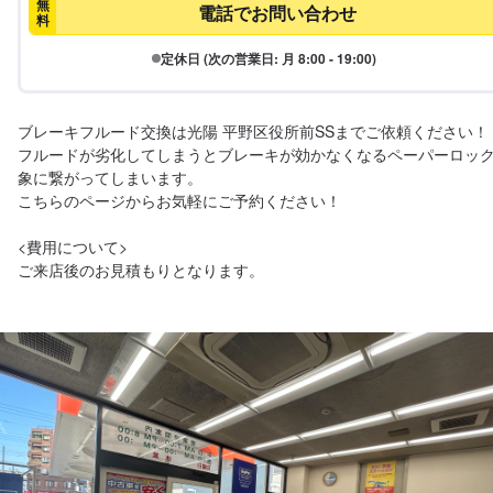
無
電話でお問い合わせ
料
定休日 (次の営業日: 月 8:00 - 19:00)
ブレーキフルード交換は光陽 平野区役所前SSまでご依頼ください！

フルードが劣化してしまうとブレーキが効かなくなるペーパーロッ
象に繋がってしまいます。

こちらのページからお気軽にご予約ください！

<費用について>

ご来店後のお見積もりとなります。