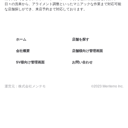
日々の洗車から、アライメント調整といったマニアックな作業まで対応可能
な店舗探しができ、来店予約まで対応しております。
ホーム
店舗を探す
会社概要
店舗様向け管理画面
SV様向け管理画面
お問い合わせ
運営元：株式会社メンテモ
©2023 Mentemo Inc.