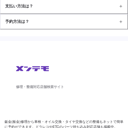
支払い方法は？
予約方法は？
修理・整備対応店舗検索サイト
鈑金(板金)修理から車検・オイル交換・タイヤ交換などの整備もネットで簡単
に予約ができます。ドラレコやETCのパーツ持ち込み対応店舗も掲載中。