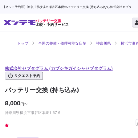
【ネット予約可】神奈川県横浜市瀬谷区本郷のバッテリー交換 (持ち込み)なら株式会社セプタグ
ラム | メンテモ
バッテリー交換
比較・予約サービス
トップ
全国の整備・修理可能な店舗
神奈川県
横浜市瀬
株式会社セプタグラム (カブシキガイシャセプタグラム)
リクエスト予約
バッテリー交換 (持ち込み)
8,000
円
〜
神奈川県横浜市瀬谷区本郷1-67-6
-