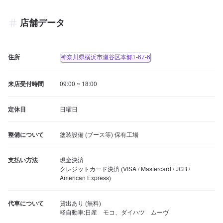
店舗データ
住所
神奈川県横浜市瀬谷区本郷1-67-6
来店受付時間
09:00 ~ 18:00
定休日
日曜日
整備について
塗装設備 (ブース等) 保有工場
支払い方法
現金決済

クレジットカード決済 (VISA / Mastercard / JCB / 
American Express)
代車について
貸出あり (無料)

軽自動車:日産　モコ、ダイハツ　ムーヴ