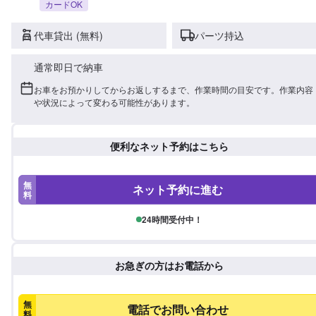
カードOK
代車貸出 (無料)
パーツ持込
通常即日で納車
お車をお預かりしてからお返しするまで、作業時間の目安です。作業内容
や状況によって変わる可能性があります。
便利なネット予約はこちら
無
ネット予約に進む
料
24時間受付中！
お急ぎの方はお電話から
無
電話でお問い合わせ
料