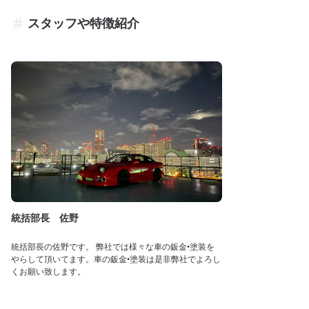
スタッフや特徴紹介
統括部長 佐野
統括部長の佐野です。 弊社では様々な車の鈑金•塗装を
やらして頂いてます。車の鈑金•塗装は是非弊社でよろし
くお願い致します。