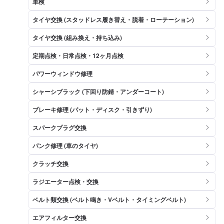
車検
タイヤ交換 (スタッドレス履き替え・脱着・ローテーション)
タイヤ交換 (組み換え・持ち込み)
定期点検・日常点検・12ヶ月点検
パワーウィンドウ修理
シャーシブラック (下回り防錆・アンダーコート)
ブレーキ修理 (パット・ディスク・引きずり)
スパークプラグ交換
パンク修理 (車のタイヤ)
クラッチ交換
ラジエーター点検・交換
ベルト類交換 (ベルト鳴き・Vベルト・タイミングベルト)
エアフィルター交換