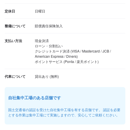
定休日
日曜日
整備について
賠償責任保険加入
支払い方法
現金決済

ローン・分割払い

クレジットカード決済 (VISA / Mastercard / JCB / 
American Express / Diners)

ポイントサービス (Ponta / 楽天ポイント)
代車について
自社集中工場のある店舗です
国土交通省の認証を受けた自社集中工場を有する店舗です。 認証を必要
とする作業は集中工場にて実施しますので、安心してご依頼ください。