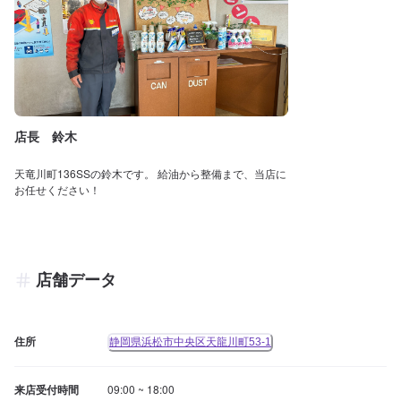
店長 鈴木
天竜川町136SSの鈴木です。 給油から整備まで、当店に
お任せください！
店舗データ
住所
静岡県浜松市中央区天龍川町53-1
来店受付時間
09:00 ~ 18:00