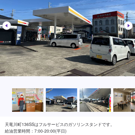
天竜川町136SSはフルサービスのガソリンスタンドです。

給油営業時間：7:00-20:00(平日)
