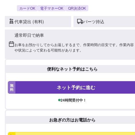
カードOK
電子マネーOK
QR決済OK
代車貸出 (有料)
パーツ持込
通常即日で納車
お車をお預かりしてからお返しするまで、作業時間の目安です。作業内容
や状況によって変わる可能性があります。
便利なネット予約はこちら
無
ネット予約に進む
料
24時間受付中！
お急ぎの方はお電話から