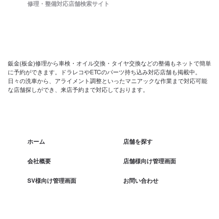
修理・整備対応店舗検索サイト
鈑金(板金)修理から車検・オイル交換・タイヤ交換などの整備もネットで簡単
に予約ができます。ドラレコやETCのパーツ持ち込み対応店舗も掲載中。
日々の洗車から、アライメント調整といったマニアックな作業まで対応可能
な店舗探しができ、来店予約まで対応しております。
ホーム
店舗を探す
会社概要
店舗様向け管理画面
SV様向け管理画面
お問い合わせ