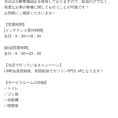
当店は分解整備認証を取得しておりますので、給油だけでなく、
高度なお車の整備に関しても行うことが可能です！

お気軽にご相談くださいませ！

【営業時間】

[メンテナンス受付時間]

全日：9：00〜18：00

[給油営業時間]

全日：6：00〜23：00

【当店で行っているキャンペーン】

LINE会員登録後、初回給油でガソリン5円/L offとなります！

【サービスルームの詳細】

✅トイレ

✅ゴミ箱

✅自販機

✅喫煙室
