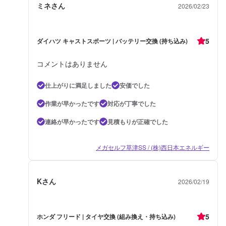
ミネさん
2026/02/23
5
ダイハツ キャストスポーツ | バッテリー交換 (持ち込み)
コメントはありません
仕上がりに満足しました
安価でした
作業が早かったです
対応が丁寧でした
連絡が早かったです
見積もりが正確でした
メガセルフ草津SS / (株)西日本エネルギー
Kさん
2026/02/19
5
ホンダ フリード | タイヤ交換 (組み換え・持ち込み)