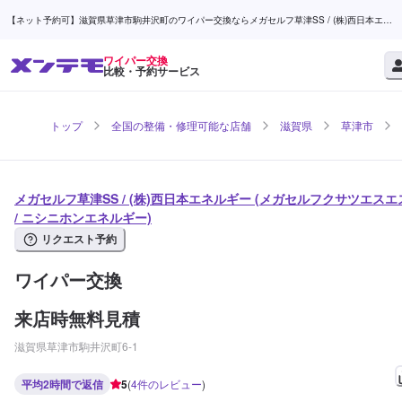
【ネット予約可】滋賀県草津市駒井沢町のワイパー交換ならメガセルフ草津SS / (株)西日本エネ
ルギー | メンテモ
ワイパー交換
比較・予約サービス
トップ
全国の整備・修理可能な店舗
滋賀県
草津市
メガセルフ草津SS / (株)西日本エネルギー (メガセルフクサツエスエ
/ ニシニホンエネルギー)
リクエスト予約
ワイパー交換
来店時無料見積
滋賀県草津市駒井沢町6-1
平均2時間で返信
5
(
4
件のレビュー
)