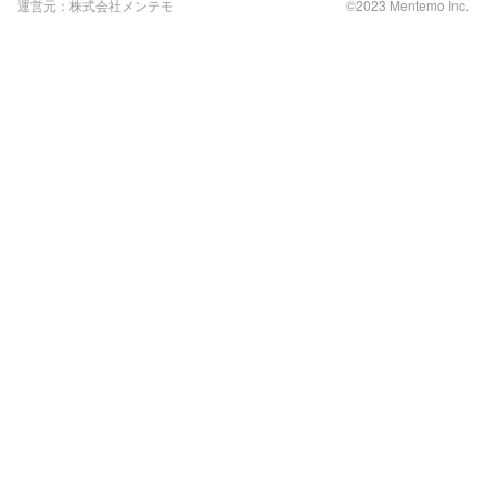
運営元：株式会社メンテモ
©2023 Mentemo Inc.