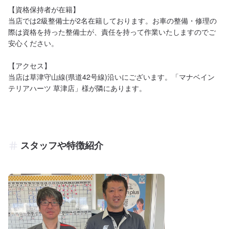
【資格保持者が在籍】

当店では2級整備士が2名在籍しております。お車の整備・修理の
際は資格を持った整備士が、責任を持って作業いたしますのでご
安心ください。

【アクセス】

当店は草津守山線(県道42号線)沿いにございます。「マナベイン
テリアハーツ 草津店」様が隣にあります。
スタッフや特徴紹介