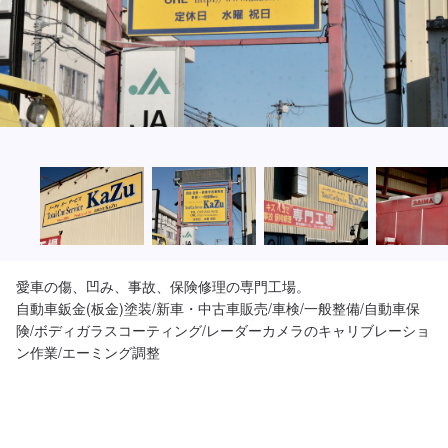
愛車の傷、凹み、事故、保険修理の専門工場。

自動車鈑金(板金)塗装/新車・中古車販売/車検/一般整備/自動車保
険/ボディガラスコーティング/レーダーカメラのキャリブレーショ
ン作業/エーミング調整