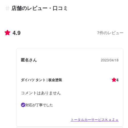
店舗のレビュー・口コミ
4.9
7
件のレビュー
匿名さん
2023/04/18
4
ダイハツ タント | 板金塗装
コメントはありません
対応が丁寧でした
トータルカーサービスＫａＺｕ