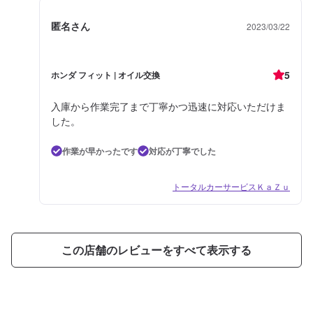
匿名さん
2023/03/22
5
ホンダ フィット | オイル交換
入庫から作業完了まで丁寧かつ迅速に対応いただけま
した。
作業が早かったです
対応が丁寧でした
トータルカーサービスＫａＺｕ
この店舗のレビューをすべて表示する