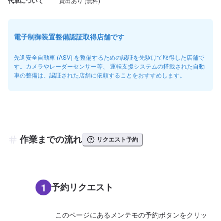
代車について
電子制御装置整備認証取得店舗です
先進安全自動車 (ASV) を整備するための認証を先駆けて取得した店舗で
す。カメラやレーダーセンサー等、 運転支援システムの搭載された自動
車の整備は、認証された店舗に依頼することをおすすめします。
作業までの流れ
リクエスト予約
1
予約リクエスト
このページにあるメンテモの予約ボタンをクリッ