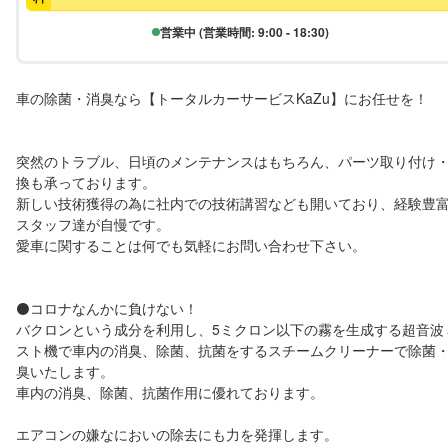
営業中 (営業時間: 9:00 - 18:30)
車の除菌・消臭なら【トータルカーサービスKaZu】にお任せを！

突然のトラブル、日頃のメンテナンスはもちろん、パーツ取り付け
換も承っております。

新しい技術獲得の為に社内での技術講習なども開いており、経験豊
スタッフ達が自慢です。

愛車に関することは何でも気軽にお問い合わせ下さい。

⚫コロナなんかに負けない！

バクロンという成分を利用し、5ミクロン以下の霧を生成する超音波
スト機で車内の消臭、除菌、抗菌をするスチームクリーナーで除菌
臭いたします。

車内の消臭、除菌、抗菌作用に優れております。

エアコンの嫌なにおいの除去にも力を発揮します。
