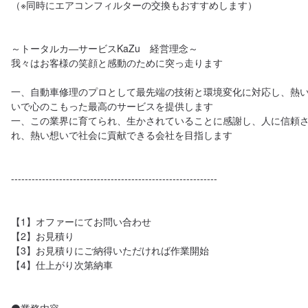
（※同時にエアコンフィルターの交換もおすすめします）

～トータルカ―サービスKaZu　経営理念～ 

我々はお客様の笑顔と感動のために突っ走ります

一、自動車修理のプロとして最先端の技術と環境変化に対応し、熱
いで心のこもった最高のサービスを提供します

一、この業界に育てられ、生かされていることに感謝し、人に信頼
れ、熱い想いで社会に貢献できる会社を目指します

------------------------------------------------------------

【1】オファーにてお問い合わせ

【2】お見積り

【3】お見積りにご納得いただければ作業開始

【4】仕上がり次第納車
