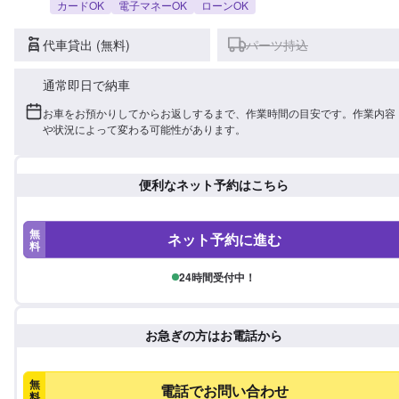
カードOK
電子マネーOK
ローンOK
代車貸出 (無料)
パーツ持込
通常即日で納車
お車をお預かりしてからお返しするまで、作業時間の目安です。作業内容
や状況によって変わる可能性があります。
便利なネット予約はこちら
無
ネット予約に進む
料
24時間受付中！
お急ぎの方はお電話から
無
電話でお問い合わせ
料