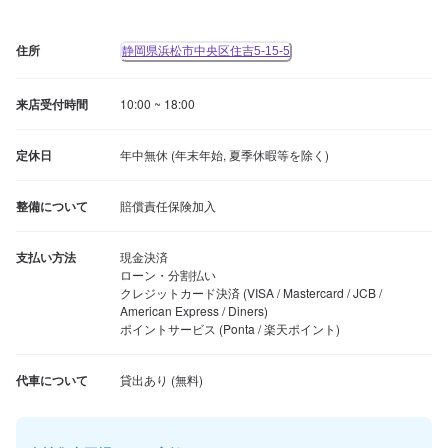
住所
静岡県浜松市中央区住吉5-15-5
来店受付時間
10:00 ~ 18:00
定休日
年中無休 (年末年始, 夏季休暇等を除く)
整備について
賠償責任保険加入
支払い方法
現金決済

ローン・分割払い

クレジットカード決済 (VISA / Mastercard / JCB / 
American Express / Diners)

ポイントサービス (Ponta / 楽天ポイント)
代車について