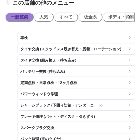
この店舗の他のメニュー
一般整備
人気
すべて
板金系
ボディ・内装
車検
タイヤ交換 (スタッドレス履き替え・脱着・ローテーション)
タイヤ交換 (組み換え・持ち込み)
バッテリー交換 (持ち込み)
定期点検・日常点検・12ヶ月点検
パワーウィンドウ修理
シャーシブラック (下回り防錆・アンダーコート)
ブレーキ修理 (パット・ディスク・引きずり)
スパークプラグ交換
パンク修理 (車のタイヤ)