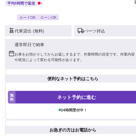
平均5時間で返信
-
カードOK
ローンOK
代車貸出 (無料)
パーツ持込
通常即日で納車
お車をお預かりしてからお返しするまで、作業時間の目安です。作業内容
や状況によって変わる可能性があります。
便利なネット予約はこちら
無
ネット予約に進む
料
24時間受付中！
お急ぎの方はお電話から