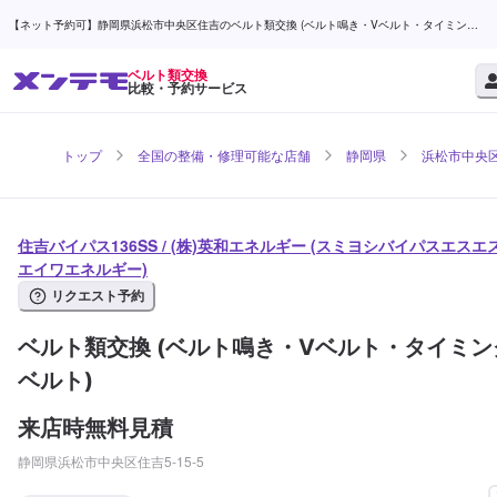
【ネット予約可】静岡県浜松市中央区住吉のベルト類交換 (ベルト鳴き・Vベルト・タイミング
ベルト)なら住吉バイパス136SS / (株)英和エネルギー | メンテモ
ベルト類交換
比較・予約サービス
トップ
全国の整備・修理可能な店舗
静岡県
浜松市中央
住吉バイパス136SS / (株)英和エネルギー (スミヨシバイパスエスエス
エイワエネルギー)
リクエスト予約
ベルト類交換 (ベルト鳴き・Vベルト・タイミン
ベルト)
来店時無料見積
静岡県浜松市中央区住吉5-15-5