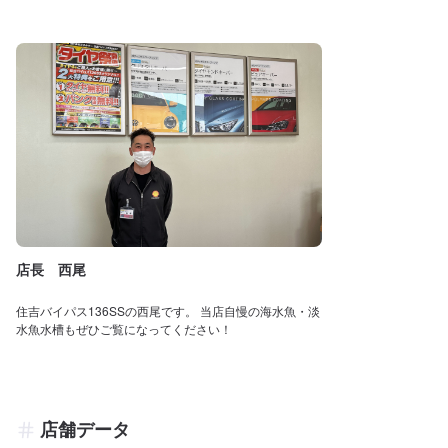
店長 西尾
住吉バイパス136SSの西尾です。 当店自慢の海水魚・淡
水魚水槽もぜひご覧になってください！
店舗データ