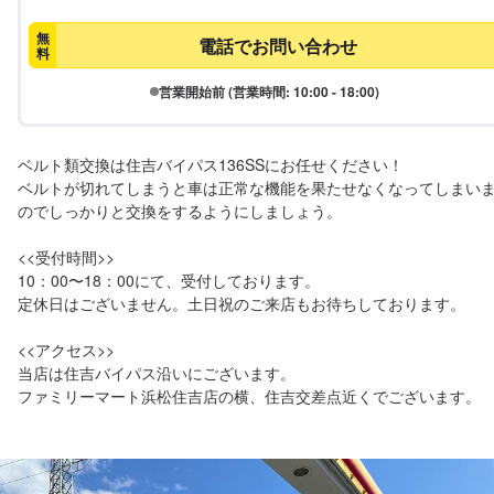
無
電話でお問い合わせ
料
営業開始前 (営業時間: 10:00 - 18:00)
ベルト類交換は住吉バイパス136SSにお任せください！

ベルトが切れてしまうと車は正常な機能を果たせなくなってしまい
のでしっかりと交換をするようにしましょう。

<<受付時間>>

10：00〜18：00にて、受付しております。

定休日はございません。土日祝のご来店もお待ちしております。

<<アクセス>>

当店は住吉バイパス沿いにございます。

ファミリーマート浜松住吉店の横、住吉交差点近くでございます。