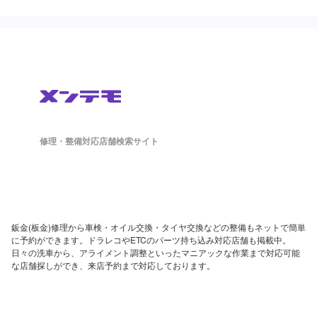
修理・整備対応店舗検索サイト
鈑金(板金)修理から車検・オイル交換・タイヤ交換などの整備もネットで簡単
に予約ができます。ドラレコやETCのパーツ持ち込み対応店舗も掲載中。
日々の洗車から、アライメント調整といったマニアックな作業まで対応可能
な店舗探しができ、来店予約まで対応しております。