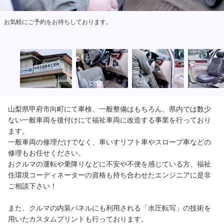
福祉車両への後付け改造も承っておりますのでお悩みの方はご相談ください。
山梨県甲府市向町にて車検、一般整備はもちろん、県内では数少
ない一般車両を後付けにて福祉車両に改造する事業を行っており
ます。

一般車両の修理だけでなく、車いすリフト車やスロープ車などの
修理もお任せください。

おクルマの運転や乗降りなどに不安や不便を感じている方、福祉
住環境コーディネーターの資格も持ち合わせたエンジニアに是非
ご相談下さい！

また、クルマの内装パネルにも利用される「水圧転写」の技術を
用いたカスタムプリントも行っております。
