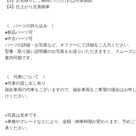
【3】お見積りにご納得いただければ作業開始

【4】仕上がり次第納車

《　パーツの持ち込み　》

●新品パーツ可

●中古パーツ可

パーツの詳細・お写真など、オファーにて詳細をご入力ください。

型番・取り扱い説明書のお写真をお送りいただきますと、スムーズ
案内可能です。

《　代車について　》

●代車の貸し出し有り

福祉車両の代車もございますので、福祉車両をご希望の場合はお申
けください。

※写真は見本です。

※車種やグレードなどにより、金額・納車時期が変わります。予めご
承ください。
