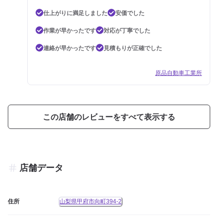
仕上がりに満足しました
安価でした
作業が早かったです
対応が丁寧でした
連絡が早かったです
見積もりが正確でした
原品自動車工業所
この店舗のレビューをすべて表示する
店舗データ
住所
山梨県甲府市向町394-2