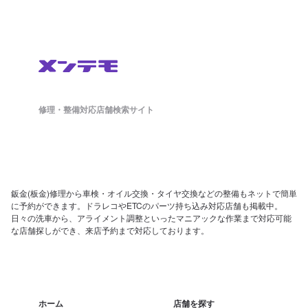
修理・整備対応店舗検索サイト
鈑金(板金)修理から車検・オイル交換・タイヤ交換などの整備もネットで簡単
に予約ができます。ドラレコやETCのパーツ持ち込み対応店舗も掲載中。
日々の洗車から、アライメント調整といったマニアックな作業まで対応可能
な店舗探しができ、来店予約まで対応しております。
ホーム
店舗を探す