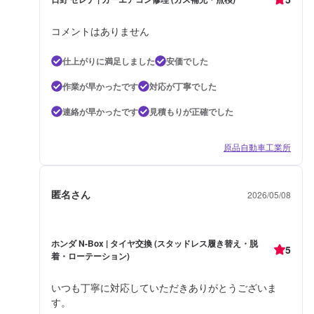
コメントはありません
仕上がりに満足しました
安価でした
作業が早かったです
対応が丁寧でした
連絡が早かったです
見積もりが正確でした
原品自動車工業所
匿名さん
2026/05/08
ホンダ N-Box | タイヤ交換 (スタッドレス履き替え・脱
5
着・ローテーション)
いつも丁寧に対応していただきありがとうございま
す。