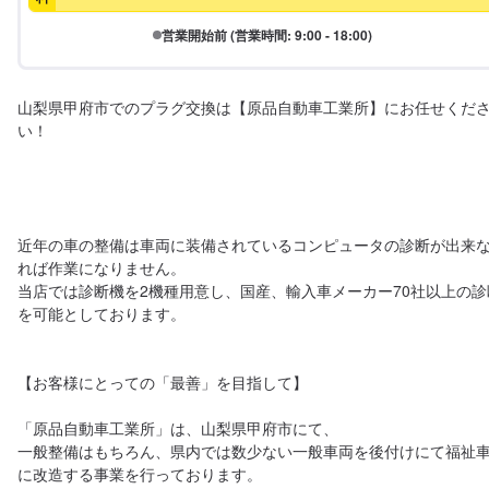
営業開始前 (営業時間: 9:00 - 18:00)
山梨県甲府市でのプラグ交換は【原品自動車工業所】にお任せくだ
い！

近年の車の整備は車両に装備されているコンピュータの診断が出来
れば作業になりません。 

当店では診断機を2機種用意し、国産、輸入車メーカー70社以上の診
を可能としております。

【お客様にとっての「最善」を目指して】

「原品自動車工業所」は、山梨県甲府市にて、

一般整備はもちろん、県内では数少ない一般車両を後付けにて福祉
に改造する事業を行っております。
