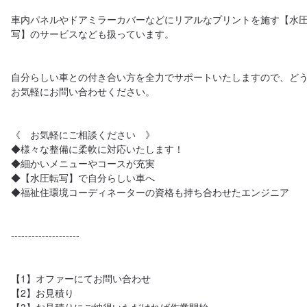
車内パネルやドアミラーカバーなどにリアルなプリントを施す【水
写】のサービスなども扱っています。

自分らしい車との付き合い方を全力でサポートいたしますので、ど
お気軽にお問い合わせください。

《　お気軽にご相談ください　》

◆様々な整備に柔軟に対応いたします！

◆細かいメニューやコースが充実

◆【水圧転写】で自分らしい車へ

◆福祉住環境コーディネーターの資格も持ち合わせたエンジニア

--------------------

【1】オファーにてお問い合わせ

【2】お見積り
