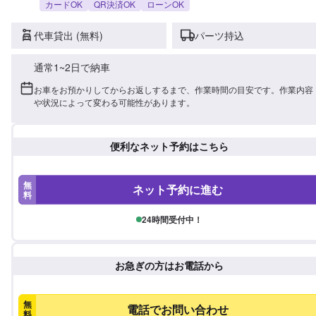
カードOK
QR決済OK
ローンOK
代車貸出 (無料)
パーツ持込
通常1~2日で納車
お車をお預かりしてからお返しするまで、作業時間の目安です。作業内容
や状況によって変わる可能性があります。
便利なネット予約はこちら
無
ネット予約に進む
料
24時間受付中！
お急ぎの方はお電話から
無
電話でお問い合わせ
料