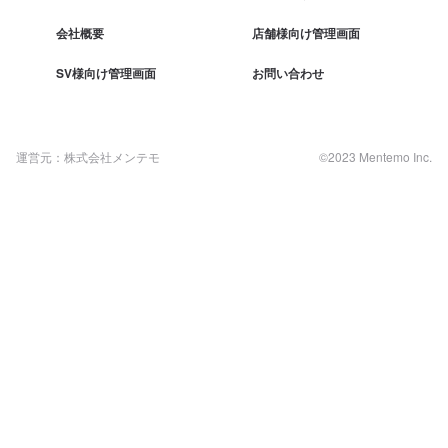
会社概要
店舗様向け管理画面
SV様向け管理画面
お問い合わせ
運営元：株式会社メンテモ
©2023 Mentemo Inc.