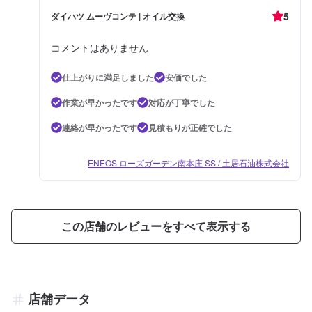
5
ダイハツ ムーヴコンテ | オイル交換
コメントはありません
仕上がりに満足しました
安価でした
作業が早かったです
対応が丁寧でした
連絡が早かったです
見積もりが正確でした
ENEOS ローズガーデン南本庄 SS / 土居石油株式会社
この店舗のレビューをすべて表示する
店舗データ