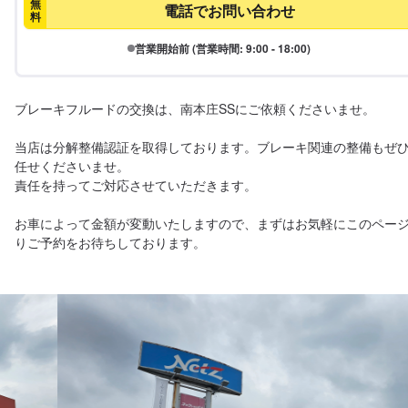
無
電話でお問い合わせ
料
営業開始前 (営業時間: 9:00 - 18:00)
ブレーキフルードの交換は、南本庄SSにご依頼くださいませ。

当店は分解整備認証を取得しております。ブレーキ関連の整備もぜ
任せくださいませ。

責任を持ってご対応させていただきます。

お車によって金額が変動いたしますので、まずはお気軽にこのペー
りご予約をお待ちしております。