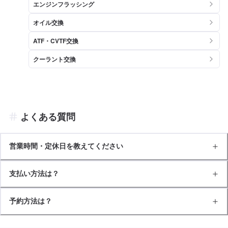
エンジンフラッシング
オイル交換
ATF・CVTF交換
クーラント交換
よくある質問
営業時間・定休日を教えてください
支払い方法は？
予約方法は？