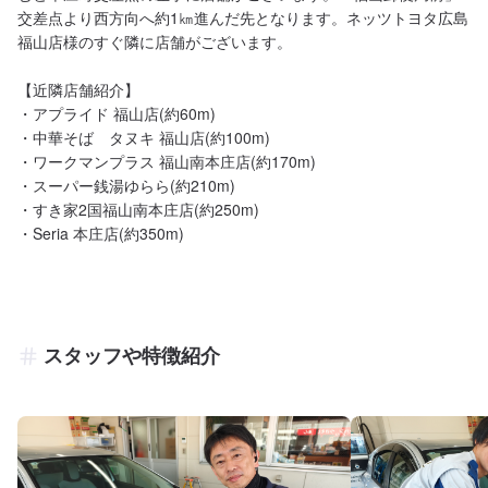
交差点より西方向へ約1㎞進んだ先となります。ネッツトヨタ広島 
福山店様のすぐ隣に店舗がございます。

【近隣店舗紹介】

・アプライド 福山店(約60m)

・中華そば　タヌキ 福山店(約100m)

・ワークマンプラス 福山南本庄店(約170m)

・スーパー銭湯ゆらら(約210m)

・すき家2国福山南本庄店(約250m)

・Seria 本庄店(約350m)
スタッフや特徴紹介