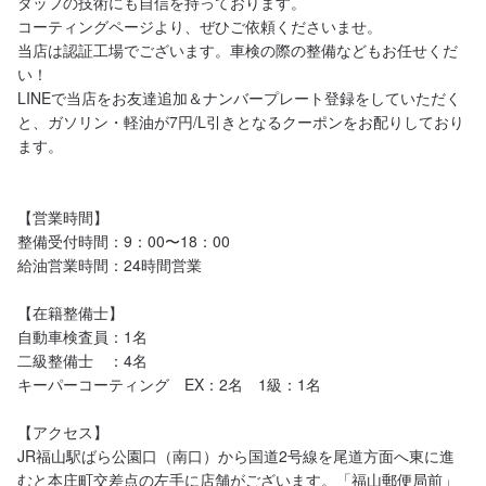
タッフの技術にも自信を持っております。

コーティングページより、ぜひご依頼くださいませ。

当店は認証工場でございます。車検の際の整備などもお任せくだ
い！

LINEで当店をお友達追加＆ナンバープレート登録をしていただく
と、ガソリン・軽油が7円/L引きとなるクーポンをお配りしており
ます。

【営業時間】

整備受付時間：9：00〜18：00

給油営業時間：24時間営業

【在籍整備士】

自動車検査員：1名

二級整備士　：4名

キーパーコーティング　EX：2名　1級：1名

【アクセス】

JR福山駅ばら公園口（南口）から国道2号線を尾道方面へ東に進
むと本庄町交差点の左手に店舗がございます。「福山郵便局前」