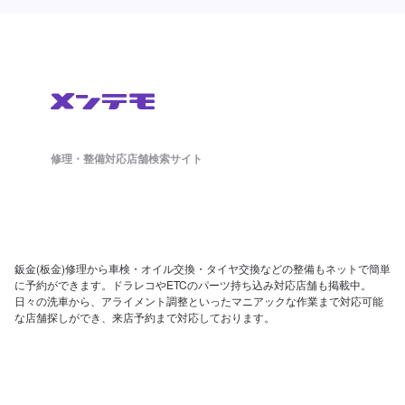
修理・整備対応店舗検索サイト
鈑金(板金)修理から車検・オイル交換・タイヤ交換などの整備もネットで簡単
に予約ができます。ドラレコやETCのパーツ持ち込み対応店舗も掲載中。
日々の洗車から、アライメント調整といったマニアックな作業まで対応可能
な店舗探しができ、来店予約まで対応しております。