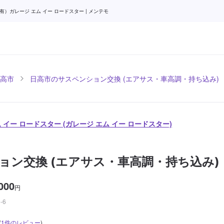
ガレージ エム イー ロードスター | メンテモ
高市
日高市のサスペンション交換 (エアサス・車高調・持ち込み)
 イー ロードスター (ガレージ エム イー ロードスター)
ョン交換 (エアサス・車高調・持ち込み)
000
円
-6
(
1
件のレビュー
)