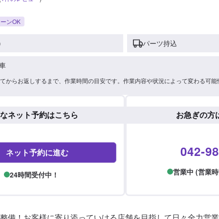
ーンOK
)
パーツ持込
車
てからお返しするまで、作業時間の目安です。作業内容や状況によって変わる可能
なネット予約はこちら
お急ぎの方
042-98
ネット予約に進む
営業中 (営業時間: 
24時間受付中！
整備！お客様に寄り添っていける店舗を目指して日々全力営業