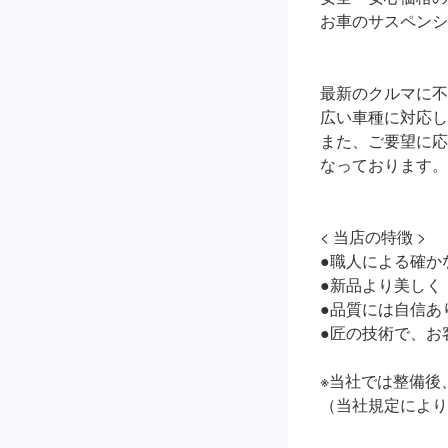
お車のサスペンシ
最新のクルマに不
広い車種に対応し
また、ご要望に応
なっております。

< 当店の特徴 >

●職人による確かな
●新品より美しく

●品質には自信あ
●匠の技術で、お
※当社では整備後
（当社規定により