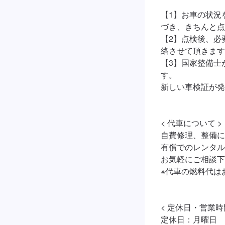
【1】お車の状況
づき、きちんと点
【2】点検後、必
絡させて頂きます
【3】国家整備士
す。

新しい車検証が発
< 代車について >

自費修理、整備に
有償でのレンタル
お気軽にご相談下
※代車の燃料代は
< 定休日・営業時間
定休日：月曜日
