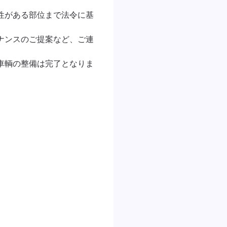
性がある部位まで法令に基
ナンスのご提案など、ご連
車輌の整備は完了となりま