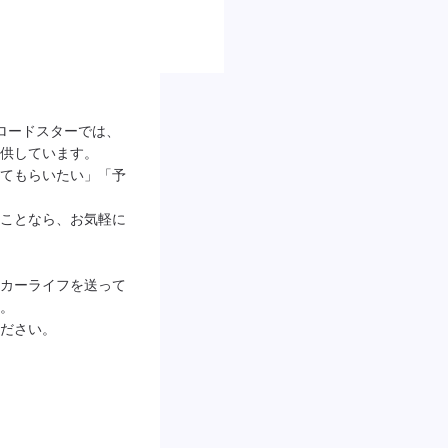
 ロードスターでは、
供しています。

てもらいたい」「予
ことなら、お気軽に
カーライフを送って
。

ださい。