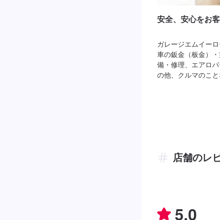
安全、安心をお客
ガレージエムイーロ
車の鈑金（板金）・
備・修理、エアロパ
の他、クルマのこと
店舗のレ
5.0