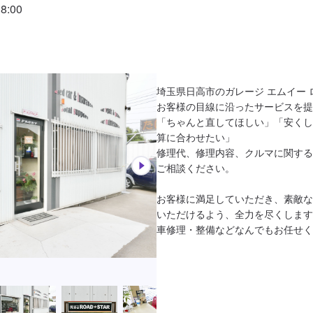
:00
埼玉県日高市のガレージ エムイー
お客様の目線に沿ったサービスを提
「ちゃんと直してほしい」「安くし
算に合わせたい」

修理代、修理内容、クルマに関する
ご相談ください。

お客様に満足していただき、素敵な
いただけるよう、全力を尽くします
車修理・整備などなんでもお任せく