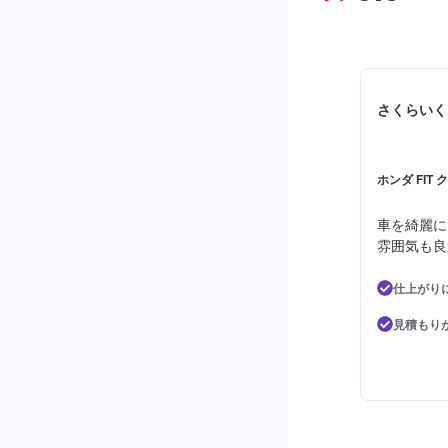
さくらいく
ホンダ FIT 
車を綺麗に
雰囲気も良
仕上がり
見積もり