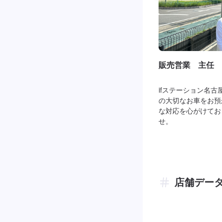
販売営業 主任 
ifステーション名
の大切なお車をお預
な対応を心がけてお
せ。
店舗デー