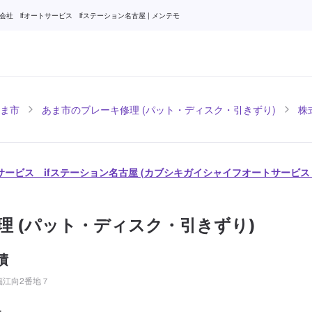
 ifオートサービス ifステーション名古屋 | メンテモ
ま市
あま市のブレーキ修理 (パット・ディスク・引きずり)
株
トサービス ifステーション名古屋 (カブシキガイシャイフオートサービ
理 (パット・ディスク・引きずり)
積
福江向2番地７
-