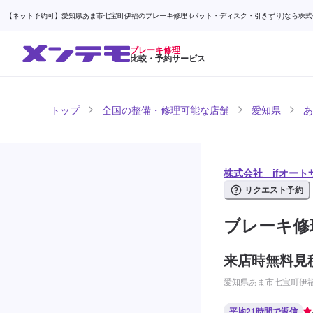
【ネット予約可】愛知県あま市七宝町伊福のブレーキ修理 (パット・ディスク・引きずり)なら株式会社
ブレーキ修理
比較・予約サービス
トップ
全国の整備・修理可能な店舗
愛知県
あ
株式会社 ifオー
リクエスト予約
ブレーキ修
来店時無料見
愛知県あま市七宝町伊
平均21時間で返信