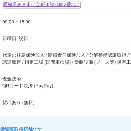
愛知県あま市七宝町伊福江向2番地７
09:00 ~ 18:00
日曜日, 祝日
代車の任意保険加入 / 賠償責任保険加入 / 分解整備認証取得 
認証取得 / 指定工場 (民間車検場) / 塗装設備 (ブース等) 保有
現金決済

QRコード決済 (PayPay)
備認証取得店舗です