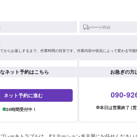
)
パーツ持込
車
てからお返しするまで、作業時間の目安です。作業内容や状況によって変わる可能
なネット予約はこちら
お急ぎの方
090-92
ネット予約に進む
本日は営業終了 (営業時間
24時間受付中！
ブレーキトラブルは、ifステーション名古屋にお任せくださいま