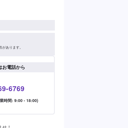
性があります。
はお電話から
69-6769
: 9:00 - 18:00)
せ！
