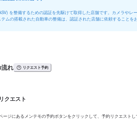
(ASV) を整備するための認証を先駆けて取得した店舗です。カメラやレ
ステムの搭載された自動車の整備は、認証された店舗に依頼することを
の流れ
リクエスト予約
リクエスト
ページにあるメンテモの予約ボタンをクリックして、予約リクエストし