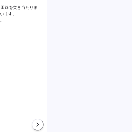
戸田線を突き当たりま
います。

。