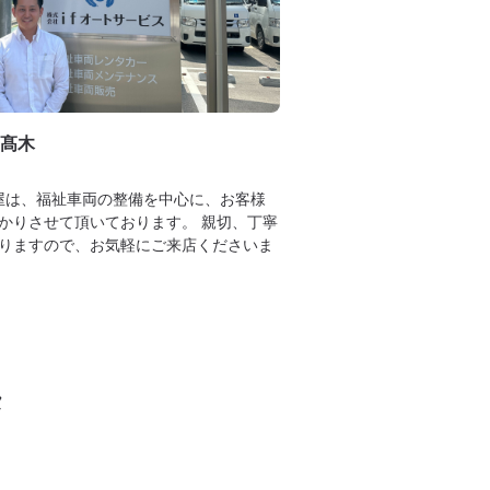
髙木
古屋は、福祉車両の整備を中心に、お客様
かりさせて頂いております。 親切、丁寧
りますので、お気軽にご来店くださいま
タ