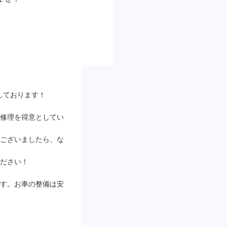
しております！

修理を得意としてい
ございましたら、な
ださい！

す。お車の整備は安