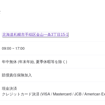
タ
北海道札幌市手稲区金山一条3丁目15-1
09:00 ~ 17:00
年中無休 (年末年始, 夏季休暇等を除く)
賠償責任保険加入
現金決済

クレジットカード決済 (VISA / Mastercard / JCB / American Expr