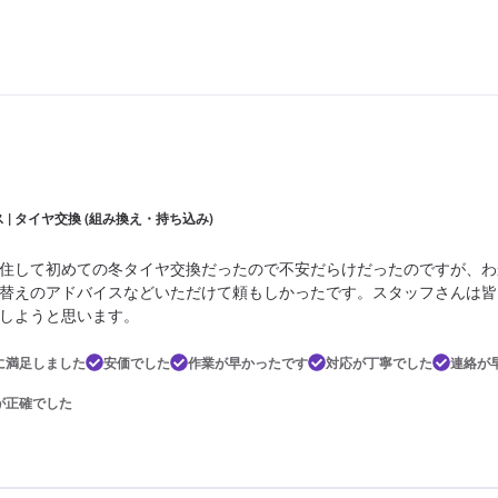
 | タイヤ交換 (組み換え・持ち込み)
住して初めての冬タイヤ交換だったので不安だらけだったのですが、わ
替えのアドバイスなどいただけて頼もしかったです。スタッフさんは皆
しようと思います。
に満足しました
安価でした
作業が早かったです
対応が丁寧でした
連絡が
が正確でした