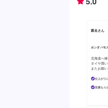
5.0
匿名さん
ホンダ バモス
北海道へ移
タイヤ買い
またお願い
仕上がり
見積もり