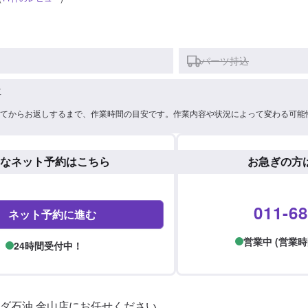
パーツ持込
車
てからお返しするまで、作業時間の目安です。作業内容や状況によって変わる可能
なネット予約はこちら
お急ぎの方
011-68
ネット予約に進む
営業中 (営業時間: 
24時間受付中！
ダ石油 金山店にお任せください。
