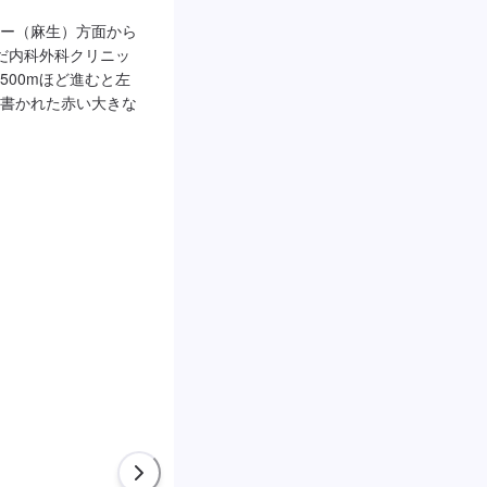
ー（麻生）方面から
だ内科外科クリニッ
500mほど進むと左
書かれた赤い大きな