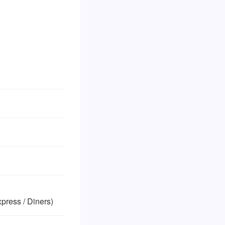
ess / Diners)