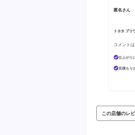
匿名さん
トヨタ プリウ
コメントは
仕上がり
見積もり
この店舗のレ