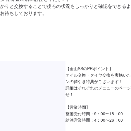
かりと交換することで後ろの状況もしっかりと確認をできるよ
お待ちしております。

【金山SSのPRポイント】

オイル交換・タイヤ交換を実施いた
ンの値引き特典がございます！

詳細はそれぞれのメニューのページ
せ！

【営業時間】

整備受付時間：9：00〜18：00

給油営業時間：4：00〜26：00
