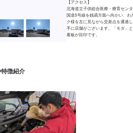
【アクセス】

北海道立子供総合医療・療育センタ
国道5号線を銭函方面へ向かい、わ
ク様を左に見ながら交差点を通過し
手に店舗がございます。「モダ」と
看板が目印です。
や特徴紹介