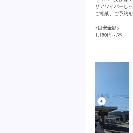
リアワイパーしっ
ご相談、ご予約を
<目安金額>

1,180円～/本