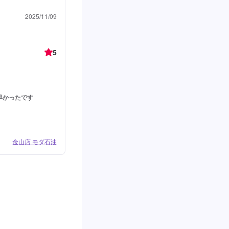
2025/11/09
5
早かったです
金山店 モダ石油