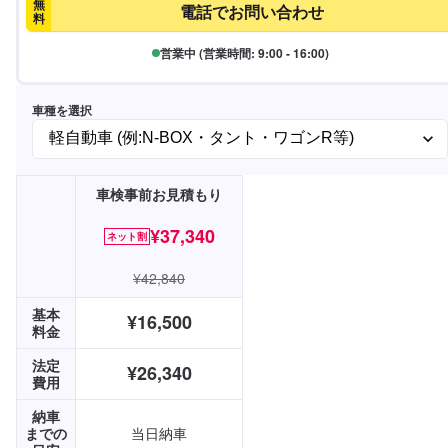
無
電話でお問い合わせ
料
営業中 (営業時間: 9:00 - 16:00)
車種を選択
車検事前お見積もり
¥37,340
ネット割
¥42,840
基本
¥16,500
料金
法定
¥26,340
費用
納車
までの
当日納車