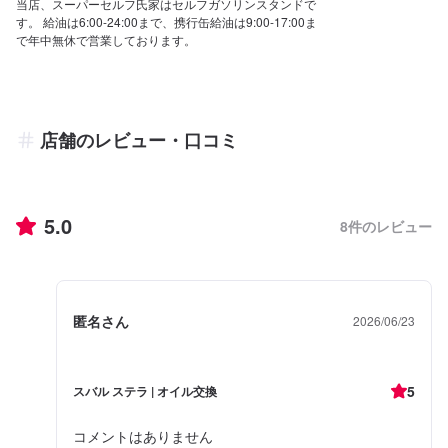
当店、スーパーセルフ氏家はセルフガソリンスタンドで
す。 給油は6:00-24:00まで、携行缶給油は9:00-17:00ま
で年中無休で営業しております。
店舗のレビュー・口コミ
5.0
8
件のレビュー
匿名さん
2026/06/23
5
スバル ステラ | オイル交換
コメントはありません