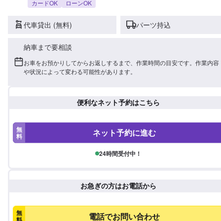
カードOK
ローンOK
代車貸出 (無料)
パーツ持込
納車まで要相談
お車をお預かりしてからお返しするまで、作業時間の目安です。作業内容
や状況によって変わる可能性があります。
便利なネット予約はこちら
無
ネット予約に進む
料
24時間受付中！
お急ぎの方はお電話から
無
電話でお問い合わせ
料