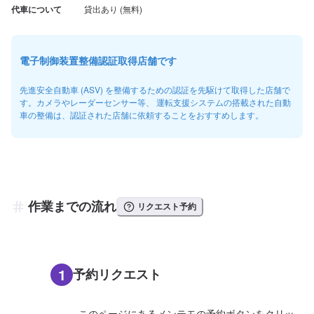
代車について
電子制御装置整備認証取得店舗です
先進安全自動車 (ASV) を整備するための認証を先駆けて取得した店舗で
す。カメラやレーダーセンサー等、 運転支援システムの搭載された自動
車の整備は、認証された店舗に依頼することをおすすめします。
作業までの流れ
リクエスト予約
1
予約リクエスト
このページにあるメンテモの予約ボタンをクリッ