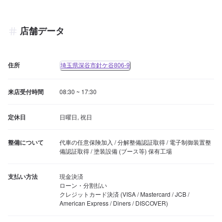
店舗データ
住所
埼玉県深谷市針ケ谷806‐9
来店受付時間
08:30 ~ 17:30
定休日
日曜日, 祝日
整備について
代車の任意保険加入 / 分解整備認証取得 / 電子制御装置整
備認証取得 / 塗装設備 (ブース等) 保有工場
支払い方法
現金決済

ローン・分割払い

クレジットカード決済 (VISA / Mastercard / JCB / 
American Express / Diners / DISCOVER)