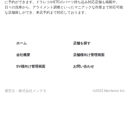
に予約ができます。ドラレコやETCのパーツ持ち込み対応店舗も掲載中。
日々の洗車から、アライメント調整といったマニアックな作業まで対応可能
な店舗探しができ、来店予約まで対応しております。
ホーム
店舗を探す
会社概要
店舗様向け管理画面
SV様向け管理画面
お問い合わせ
運営元：株式会社メンテモ
©2023 Mentemo Inc.