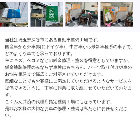
当社は埼玉県深谷市にある自動車整備工場です。

国産車から外車(特にドイツ車)、中古車から最新車種系の車まで、
どのような車でも承っております。

主にキズ、ヘコミなどの鈑金修理・塗装を得意としていますが、
鈑金塗装修理のみならず車検はもちろん、パーツ取り付けや車の
お悩み相談まで幅広くご対応させていただきます。

些細なことでもお客様にご満足していただけるようなサービスを
提供できるように、丁寧に作業に取り組ませていただいておりま
す。

こくみん共済の代理店指定整備工場にもなっています。

是非お客様の大切なお車の修理・整備は私たちにお任せくださ
い。