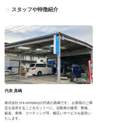
スタッフや特徴紹介
代表 真嶋
株式会社 m's companyの代表の真嶋です。 お客様のご満
足を追求することをモットーに、自動車の修理、整備、
鈑金、車検、コーティング等、幅広いサービスを提供い
たします。