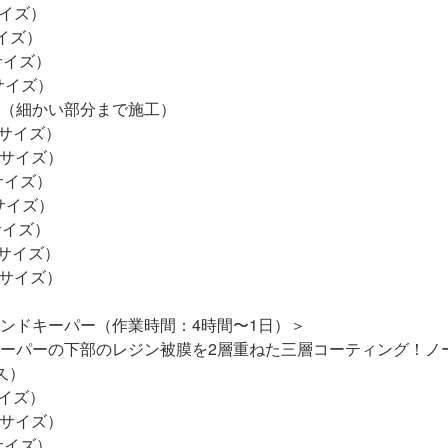
イズ）

イズ）

サイズ）

サイズ）

様（細かい部分まで施工）

サイズ）

Sサイズ）

サイズ）

Mサイズ）

サイズ）

Lサイズ）

Lサイズ）

ンドキーパー（作業時間：4時間〜1日）＞

ーパーの下部のレジン被膜を2層重ねた三層コーティング！ノ
）

イズ）

Sサイズ）

サイズ）
