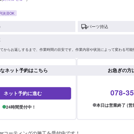
R決済OK
)
パーツ持込
車
てからお返しするまで、作業時間の目安です。作業内容や状況によって変わる可能
なネット予約はこちら
お急ぎの方
078-35
ネット予約に進む
本日は営業終了 (営業時間
24時間受付中！
Perコーティングの施工を受付中です！
