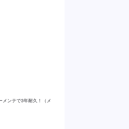
ーメンテで3年耐久！（メ