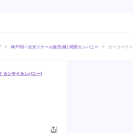
グ
神戸SS / 出光リテール販売(株) 関西カンパニー
カーコーティ
バイ カンサイカンパニー)