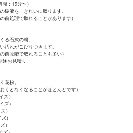
間：15分〜）

の樹液を、きれいに取ります。

の前処理で取れることがあります）

くる石灰の粉。

い汚れがこびりつきます。

の前段階で取れることも多い）

別途お見積り。

く花粉。

おくとなくなることがほとんどです）

イズ）

イズ）

イズ）

イズ）

ズ）

イズ）
