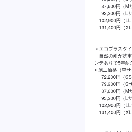
　  87,600円（
　  93,200円（L
　102,900円（L
　131,400円（X
＜エコプラスダイ
　自然の雨が洗車
ンテありで5年耐久
⚪︎施工価格（車サ
　  72,200円（S
　  79,900円（S
　  87,600円（
　  93,200円（L
　102,900円（L
　131,400円（X