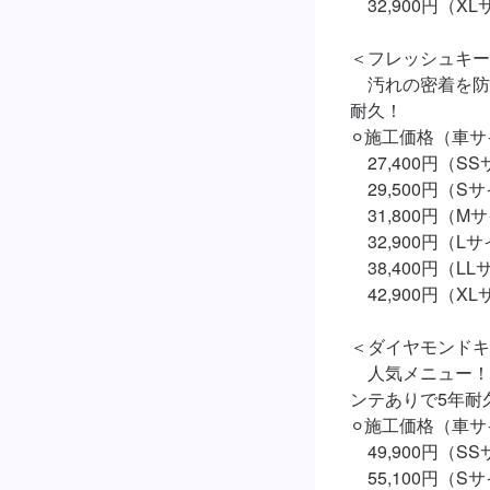
　32,900円（XL
＜フレッシュキー
　汚れの密着を防
耐久！

⚪︎施工価格（車サ
　27,400円（SS
　29,500円（Sサ
　31,800円（Mサ
　32,900円（Lサ
　38,400円（LL
　42,900円（XL
＜ダイヤモンドキ
　人気メニュー！
ンテありで5年耐久
⚪︎施工価格（車サ
　49,900円（SS
　55,100円（Sサ