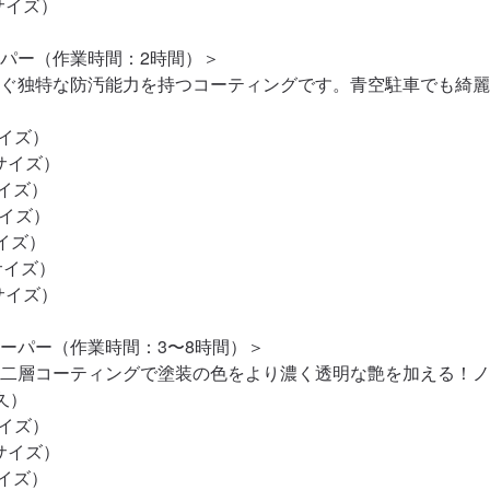
サイズ）

パー（作業時間：2時間）＞

ぐ独特な防汚能力を持つコーティングです。青空駐車でも綺麗
イズ）

サイズ）

イズ）

イズ）

イズ）

サイズ）

サイズ）

ーパー（作業時間：3〜8時間）＞

二層コーティングで塗装の色をより濃く透明な艶を加える！ノ
）

イズ）

サイズ）

イズ）
