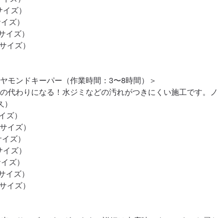
Mサイズ）

サイズ）

Lサイズ）

Lサイズ）

ヤモンドキーパー（作業時間：3〜8時間）＞

の代わりになる！水ジミなどの汚れがつきにくい施工です。ノ
）

イズ）

Sサイズ）

サイズ）

Mサイズ）

サイズ）

Lサイズ）

Lサイズ）
