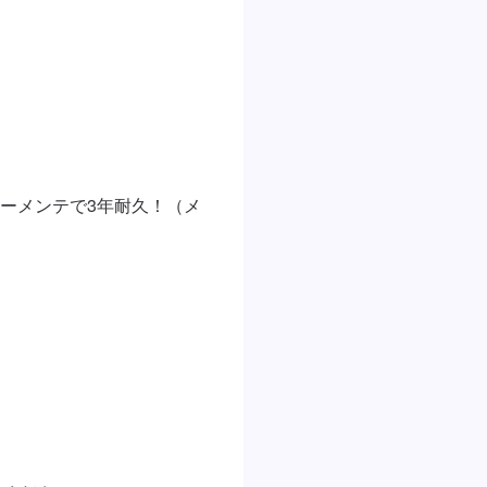
ーメンテで3年耐久！（メ