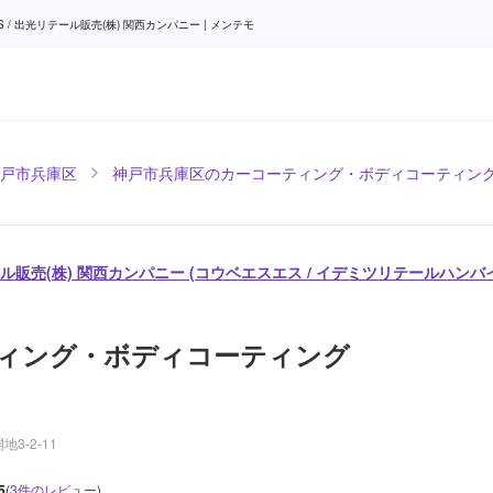
出光リテール販売(株) 関西カンパニー | メンテモ
戸市兵庫区
神戸市兵庫区のカーコーティング・ボディコーティン
テール販売(株) 関西カンパニー (コウベエスエス / イデミツリテールハン
ィング・ボディコーティング
3-2-11
5
(
3
件のレビュー
)