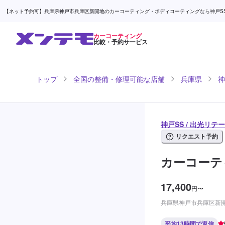
【ネット予約可】兵庫県神戸市兵庫区新開地のカーコーティング・ボディコーティングなら神戸SS / 
カーコーティング
比較・予約サービス
トップ
全国の整備・修理可能な店舗
兵庫県
神
神戸SS / 出光リ
リクエスト予約
カーコーテ
17,400
円
〜
兵庫県神戸市兵庫区新開地
平均13時間で返信