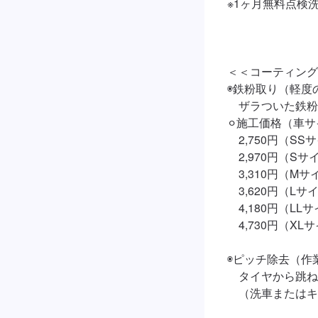
※1ヶ月無料点検
＜＜コーティング
◉鉄粉取り（軽度の
　ザラついた鉄粉
⚪︎施工価格（車サ
　2,750円（SSサ
　2,970円（Sサ
　3,310円（Mサ
　3,620円（Lサイ
　4,180円（LLサ
　4,730円（XLサ
◉ピッチ除去（作業
　タイヤから跳ね
　（洗車またはキ