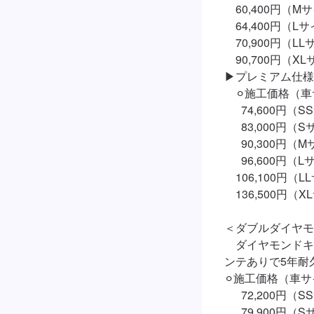
　60,400円（Mサ
　64,400円（Lサ
　70,900円（LL
　90,700円（XL
▶︎プレミアム仕
　⚪︎施工価格（車
　  74,600円（S
　  83,000円（S
　  90,300円（
　  96,600円（L
　106,100円（L
　136,500円（X
＜ダブルダイヤモ
　ダイヤモンドキ
ンテありで5年耐久
⚪︎施工価格（車サ
　  72,200円（S
　  79,900円（S