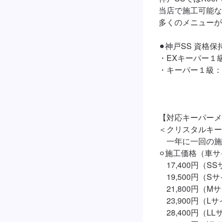
当店で施工可能な
多くのメニューが
⚫︎神戸SS 資格保持
・EXキーパー１級
・キーパー１級：
【対応キーパーメ
＜クリスタルキー
　一年に一回の施
⚪︎施工価格（車サ
　17,400円（SS
　19,500円（Sサ
　21,800円（Mサ
　23,900円（Lサ
　28,400円（LL