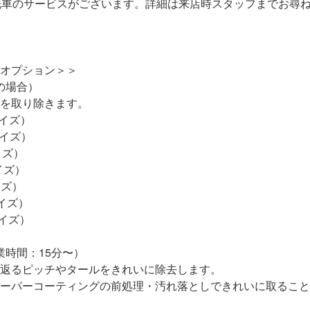
洗車のサービスがございます。詳細は来店時スタッフまでお尋ね
オプション＞＞

場合）

を取り除きます。

イズ）

イズ）

イズ）

イズ）

ズ）

イズ）

イズ）

時間：15分〜）

返るピッチやタールをきれいに除去します。

ーパーコーティングの前処理・汚れ落としできれいに取ること