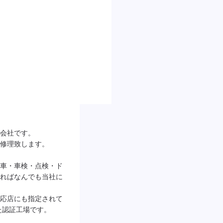
社です。 

理致します。 

車・車検・点検・ド
ればなんでも当社に
応店にも指定されて
認証工場です。
