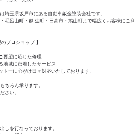
は埼玉県坂戸市にある自動車鈑金塗装会社です。

・毛呂山町・越 生町・日高市・鳩山町まで幅広くお客様にご利
のプロショップ 】

ご要望に応じた修理

売る地域に密着したサービス

モットーに心がけ日々対応いたしております。

もちろん承ります。

ださい。



し出しを行なっております。
