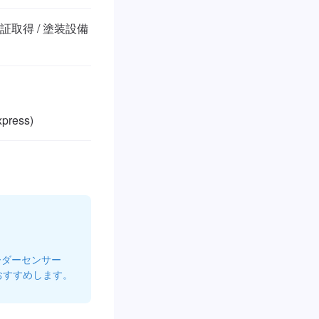
取得 / 塗装設備 
press)
ーダーセンサー
おすすめします。