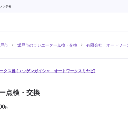
 メンテモ
戸市
坂戸市のラジエーター点検・交換
有限会社 オートワー
ークス雅 (ユウゲンガイシャ オートワークスミヤビ)
ー点検・交換
00
円