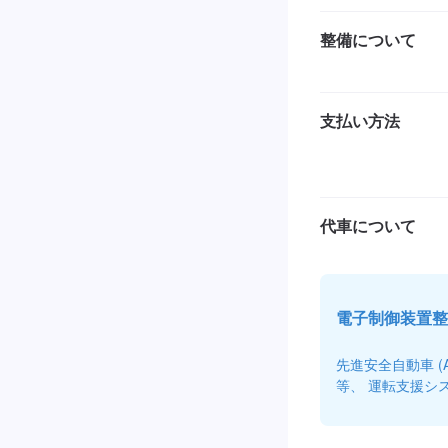
整備について
支払い方法
代車について
電子制御装置整
先進安全自動車 
等、 運転支援シ