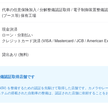
代車の任意保険加入 / 分解整備認証取得 / 電子制御装置整備認証
(ブース等) 保有工場
現金決済

ローン・分割払い

クレジットカード決済 (VISA / Mastercard / JCB / American Ex
備認証取得店舗です
(ASV) を整備するための認証を先駆けて取得した店舗です。カメラやレ
ステムの搭載された自動車の整備は、認証された店舗に依頼することを