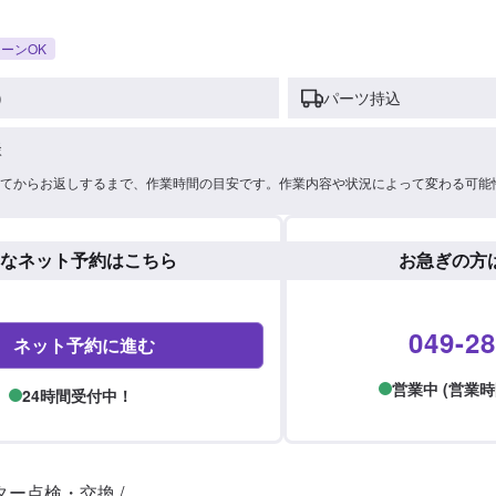
ーンOK
)
パーツ持込
談
てからお返しするまで、作業時間の目安です。作業内容や状況によって変わる可能
なネット予約はこちら
お急ぎの方
049-28
ネット予約に進む
営業中 (営業時間: 
24時間受付中！
ー点検・交換 /
