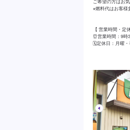
ご希望の方はお気
※燃料代はお客様
【 営業時間・定休
⏰営業時間：9時3
🗓定休日：月曜