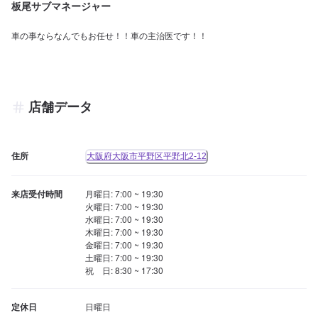
板尾サブマネージャー
車の事ならなんでもお任せ！！車の主治医です！！
店舗データ
住所
大阪府大阪市平野区平野北2-12
来店受付時間
月曜日: 7:00 ~ 19:30

火曜日: 7:00 ~ 19:30

水曜日: 7:00 ~ 19:30

木曜日: 7:00 ~ 19:30

金曜日: 7:00 ~ 19:30

土曜日: 7:00 ~ 19:30

祝　日: 8:30 ~ 17:30
定休日
日曜日