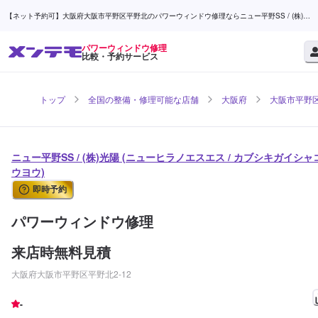
【ネット予約可】大阪府大阪市平野区平野北のパワーウィンドウ修理ならニュー平野SS / (株)光
陽 | メンテモ
パワーウィンドウ修理
比較・予約サービス
トップ
全国の整備・修理可能な店舗
大阪府
大阪市平野
ニュー平野SS / (株)光陽 (ニューヒラノエスエス / カブシキガイシャ
ウヨウ)
即時予約
パワーウィンドウ修理
来店時無料見積
大阪府大阪市平野区平野北2-12
-