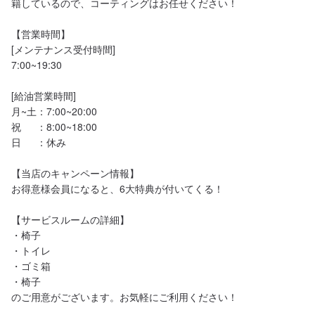
籍しているので、コーティングはお任せください！

【営業時間】

[メンテナンス受付時間]

7:00~19:30

[給油営業時間]

月~土：7:00~20:00

祝　  ：8:00~18:00

日　  ：休み

【当店のキャンペーン情報】

お得意様会員になると、6大特典が付いてくる！

【サービスルームの詳細】

・椅子

・トイレ

・ゴミ箱

・椅子

のご用意がございます。お気軽にご利用ください！
