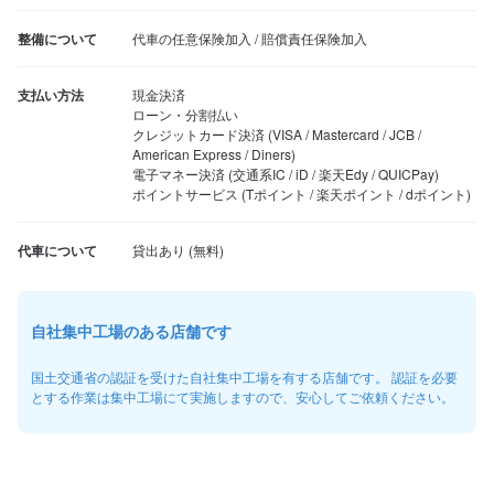
整備について
代車の任意保険加入 / 賠償責任保険加入
支払い方法
現金決済

ローン・分割払い

クレジットカード決済 (VISA / Mastercard / JCB / 
American Express / Diners)

電子マネー決済 (交通系IC / iD / 楽天Edy / QUICPay)

ポイントサービス (Tポイント / 楽天ポイント / dポイント)
代車について
自社集中工場のある店舗です
国土交通省の認証を受けた自社集中工場を有する店舗です。 認証を必要
とする作業は集中工場にて実施しますので、安心してご依頼ください。