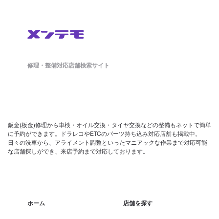
修理・整備対応店舗検索サイト
鈑金(板金)修理から車検・オイル交換・タイヤ交換などの整備もネットで簡単
に予約ができます。ドラレコやETCのパーツ持ち込み対応店舗も掲載中。
日々の洗車から、アライメント調整といったマニアックな作業まで対応可能
な店舗探しができ、来店予約まで対応しております。
ホーム
店舗を探す