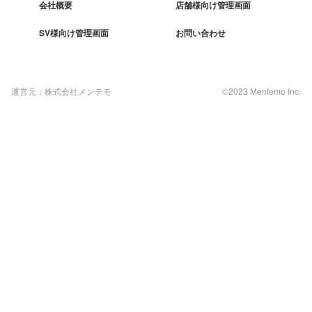
会社概要
店舗様向け管理画面
SV様向け管理画面
お問い合わせ
運営元：株式会社メンテモ
©2023 Mentemo Inc.