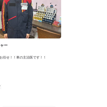
ャー
お任せ！！車の主治医です！！
タ