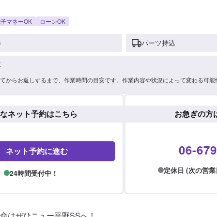
子マネーOK
ローンOK
)
パーツ持込
車
てからお返しするまで、作業時間の目安です。作業内容や状況によって変わる可能
なネット予約はこちら
お急ぎの方
06-679
ネット予約に進む
定休日 (次の営業日: 
24時間受付中！
命はぜひニュー平野SSへ！
