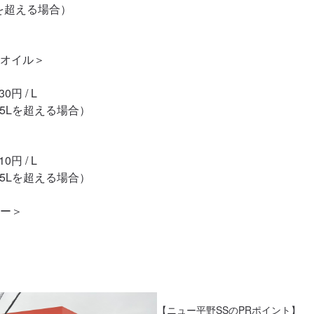
5Lを超える場合）

オイル＞

円 / L

5L（5Lを超える場合）

円 / L

5L（5Lを超える場合）

ー＞

【ニュー平野SSのPRポイント】
