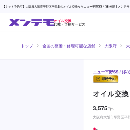
【ネット予約可】大阪府大阪市平野区平野北のオイル交換ならニュー平野SS / (株)光陽 | メンテモ
オイル交換
比較・予約サービス
トップ
全国の整備・修理可能な店舗
大阪府
大
ニュー平野SS / (
即時予約
オイル交換
3,575
円
〜
大阪府大阪市平野区平野北
-