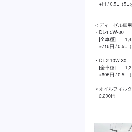
　※円 / 0.5L（
＜ディーゼル車用
・DL-1 5W-30

　[全車種]　　1,430
　※715円 / 0.
・DL-2 10W-30

　[全車種]　　1,210
　※605円 / 0.
＜オイルフィルタ
　2,200円