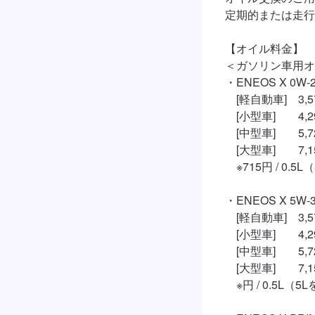
定期的または走行
【オイル料金】

＜ガソリン車用オ
・ENEOS X 0W-2
　[軽自動車]　3,57
　[小型車]　　4,29
　[中型車]　　5,72
　[大型車]　　7,15
　※715円 / 0.
・ENEOS X 5W-3
　[軽自動車]　3,57
　[小型車]　　4,29
　[中型車]　　5,72
　[大型車]　　7,15
　※円 / 0.5L（