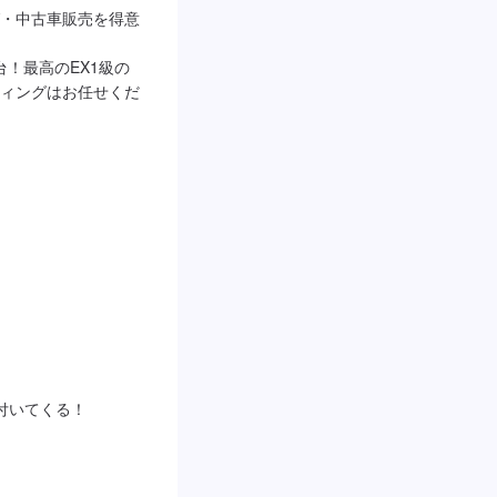
・中古車販売を得意
台！最高のEX1級の
ィングはお任せくだ
いてくる！
