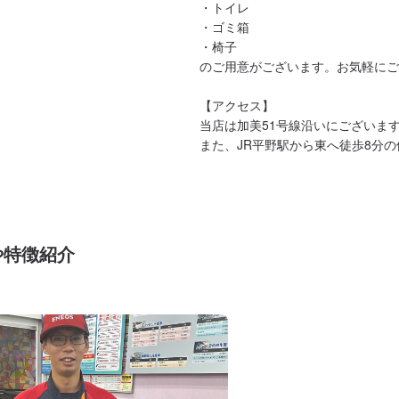
・トイレ

・ゴミ箱

・椅子

のご用意がございます。お気軽にご
【アクセス】

当店は加美51号線沿いにございます
また、JR平野駅から東へ徒歩8分
や特徴紹介