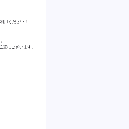
利用ください！

。

の位置にございます。