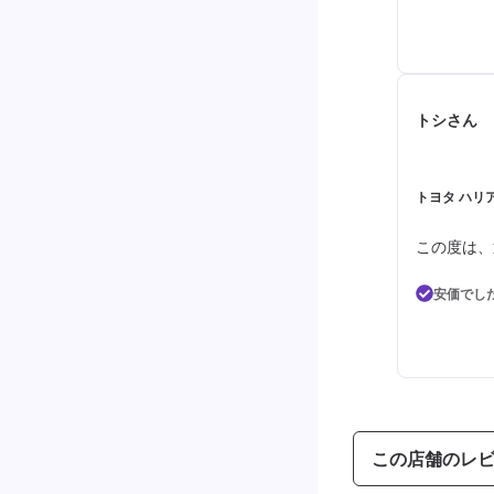
トシさん
トヨタ ハリア
この度は、
安価でし
この店舗のレ