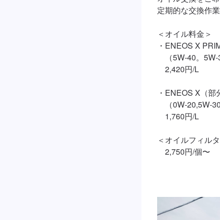
定期的な交換作業
＜オイル料金＞

・ENEOS X PRIM
　（5W-40。5W-3
　2,420円/L

・ENEOS X（部
　（0W-20,5W-30
　1,760円/L

＜オイルフィルタ
　2,750円/個〜