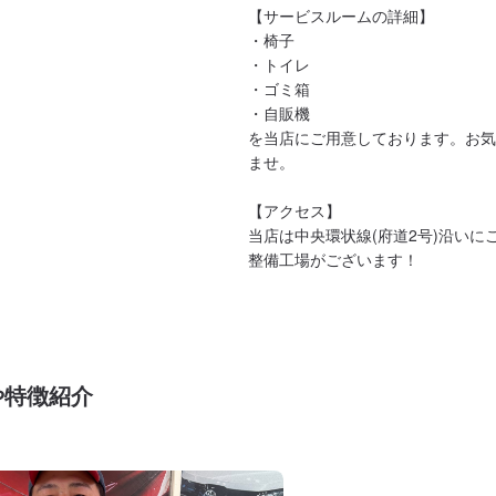
【サービスルームの詳細】

・椅子

・トイレ

・ゴミ箱

・自販機

を当店にご用意しております。お気
ませ。

【アクセス】

当店は中央環状線(府道2号)沿いに
整備工場がございます！
や特徴紹介