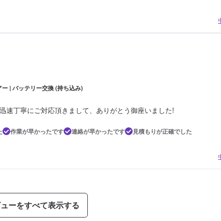
ー | バッテリー交換 (持ち込み)
迅速丁寧にご対応頂きまして、ありがとう御座いました!
た
作業が早かったです
連絡が早かったです
見積もりが正確でした
ビューをすべて表示する