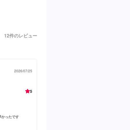
12
件のレビュー
2026/07/25
5
早かったです