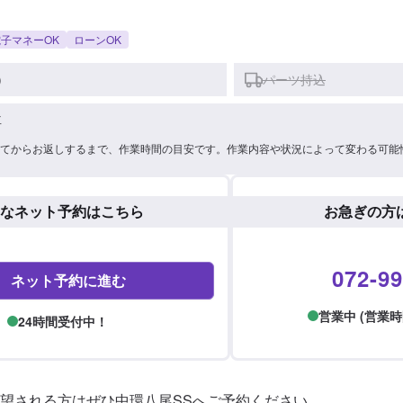
子マネーOK
ローンOK
)
パーツ持込
車
てからお返しするまで、作業時間の目安です。作業内容や状況によって変わる可能
なネット予約はこちら
お急ぎの方
072-99
ネット予約に進む
営業中 (営業時間: 
24時間受付中！
望される方はぜひ中環八尾SSへご予約ください。
