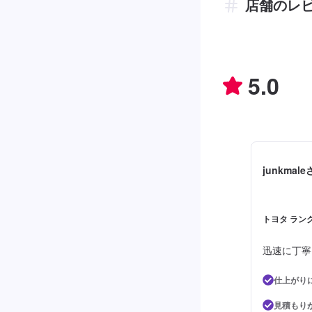
店舗のレ
5.0
junkmal
トヨタ ランク
迅速に丁寧
仕上がり
見積もり