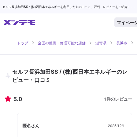
セルフ長浜加田SS / (株)西日本エネルギーを利用した方の口コミ、評判、レビューをご紹介！ |
メンテモ
マイペー
トップ
全国の整備・修理可能な店舗
滋賀県
長浜市
セルフ長浜加田SS / (株)西日本エネルギーのレ
ビュー・口コミ
5.0
1
件のレビュー
匿名さん
2025/12/11