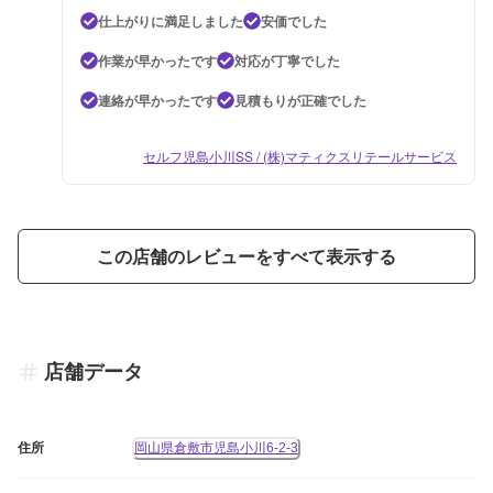
仕上がりに満足しました
安価でした
作業が早かったです
対応が丁寧でした
連絡が早かったです
見積もりが正確でした
セルフ児島小川SS / (株)マティクスリテールサービス
この店舗のレビューをすべて表示する
店舗データ
住所
岡山県倉敷市児島小川6-2-3