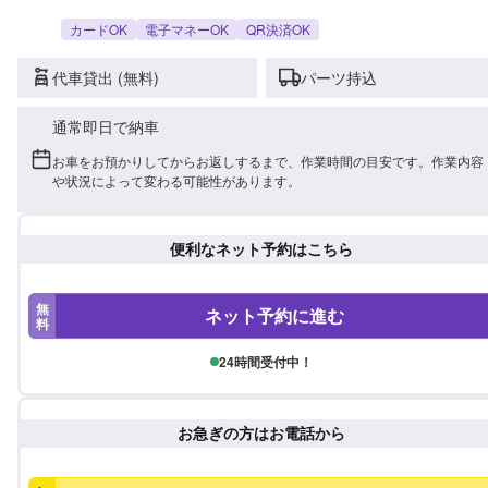
カードOK
電子マネーOK
QR決済OK
代車貸出 (無料)
パーツ持込
通常即日で納車
お車をお預かりしてからお返しするまで、作業時間の目安です。作業内容
や状況によって変わる可能性があります。
便利なネット予約はこちら
無
ネット予約に進む
料
24時間受付中！
お急ぎの方はお電話から