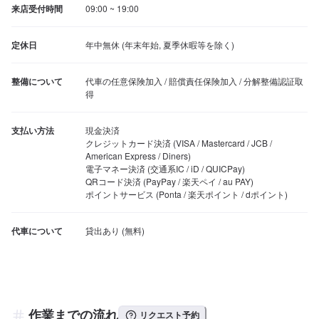
来店受付時間
09:00 ~ 19:00
定休日
年中無休 (年末年始, 夏季休暇等を除く)
整備について
代車の任意保険加入 / 賠償責任保険加入 / 分解整備認証取
得
支払い方法
現金決済

クレジットカード決済 (VISA / Mastercard / JCB / 
American Express / Diners)

電子マネー決済 (交通系IC / iD / QUICPay)

QRコード決済 (PayPay / 楽天ペイ / au PAY)

ポイントサービス (Ponta / 楽天ポイント / dポイント)
代車について
作業までの流れ
リクエスト予約