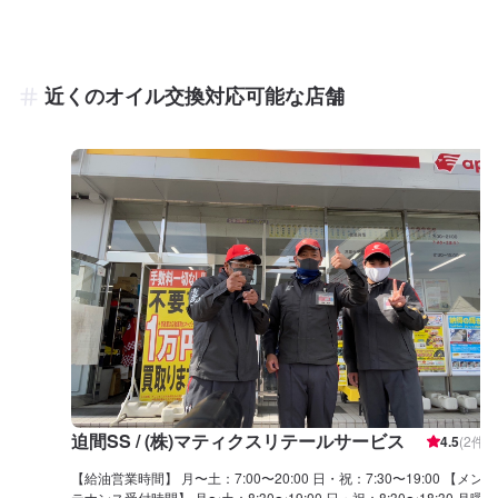
近くのオイル交換対応可能な店舗
迫間SS / (株)マティクスリテールサービス
4.5
(
2
件)
【給油営業時間】 月〜土：7:00〜20:00 日・祝：7:30〜19:00 【メン
テナンス受付時間】 月〜土：8:30〜19:00 日・祝：8:30〜18:30 月曜