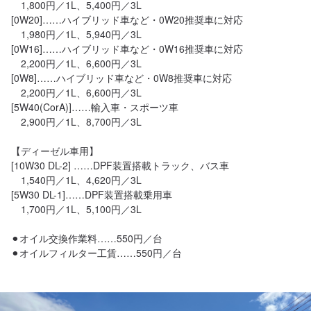
　1,800円／1L、5,400円／3L

[0W20]……ハイブリッド車など・0W20推奨車に対応

　1,980円／1L、5,940円／3L

[0W16]……ハイブリッド車など・0W16推奨車に対応

　2,200円／1L、6,600円／3L

[0W8]……ハイブリッド車など・0W8推奨車に対応

　2,200円／1L、6,600円／3L

[5W40(CorA)]……輸入車・スポーツ車

　2,900円／1L、8,700円／3L

【ディーゼル車用】

[10W30 DL-2] ……DPF装置搭載トラック、バス車

　1,540円／1L、4,620円／3L

[5W30 DL-1]……DPF装置搭載乗用車

　1,700円／1L、5,100円／3L

⚫︎オイル交換作業料……550円／台

⚫︎オイルフィルター工賃……550円／台