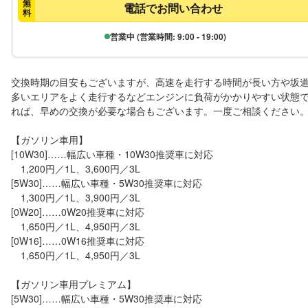
無
電話でお問い合わせ
料
営業中 (営業時間: 9:00 - 19:00)
交換時期の目安もございますが、高速を走行する時間が長い方や坂
多いエリアをよく走行するなどエンジンに負荷がかかりやすい状態
れば、早めの交換が必要な場合もございます。一度ご相談ください。
【ガソリン車用】

[10W30]……幅広い車種・10W30推奨車に対応

　1,200円／1L、3,600円／3L

[5W30]……幅広い車種・5W30推奨車に対応

　1,300円／1L、3,900円／3L

[0W20]……0W20推奨車に対応

　1,650円／1L、4,950円／3L

[0W16]……0W16推奨車に対応

　1,650円／1L、4,950円／3L

【ガソリン車用プレミアム】

[5W30]……幅広い車種・5W30推奨車に対応
