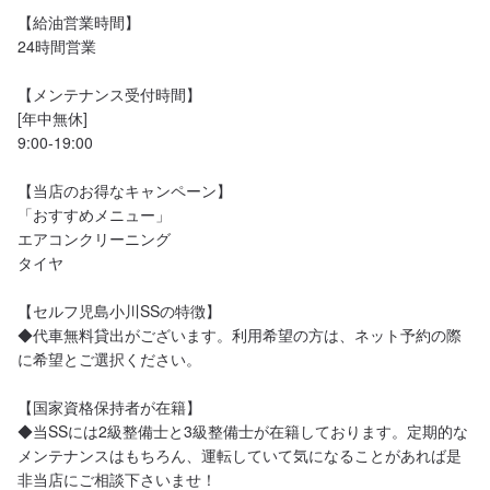
【給油営業時間】

24時間営業

【メンテナンス受付時間】

[年中無休]

9:00-19:00

【当店のお得なキャンペーン】

「おすすめメニュー」

エアコンクリーニング

タイヤ

【セルフ児島小川SSの特徴】

◆代車無料貸出がございます。利用希望の方は、ネット予約の際
に希望とご選択ください。

【国家資格保持者が在籍】

◆当SSには2級整備士と3級整備士が在籍しております。定期的な
メンテナンスはもちろん、運転していて気になることがあれば是
非当店にご相談下さいませ！
