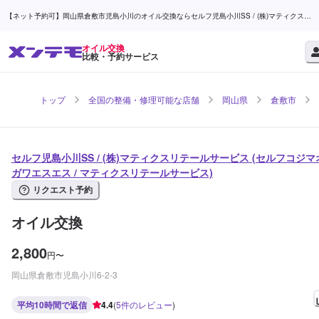
【ネット予約可】岡山県倉敷市児島小川のオイル交換ならセルフ児島小川SS / (株)マティクスリ
テールサービス | メンテモ
オイル交換
比較・予約サービス
トップ
全国の整備・修理可能な店舗
岡山県
倉敷市
セルフ児島小川SS / (株)マティクスリテールサービス (セルフコジマ
ガワエスエス / マティクスリテールサービス)
リクエスト予約
オイル交換
2,800
円
〜
岡山県倉敷市児島小川6-2-3
平均10時間で返信
4.4
(
5
件のレビュー
)