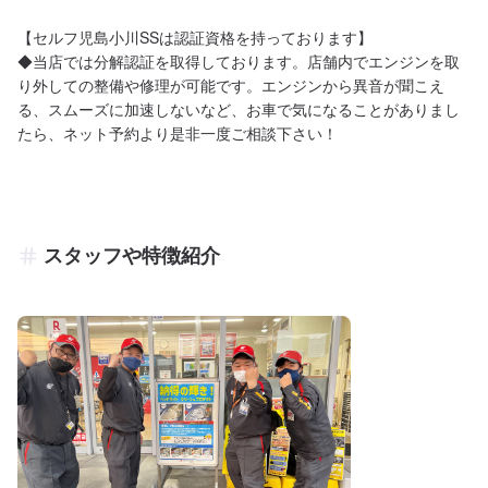
【セルフ児島小川SSは認証資格を持っております】

◆当店では分解認証を取得しております。店舗内でエンジンを取
り外しての整備や修理が可能です。エンジンから異音が聞こえ
る、スムーズに加速しないなど、お車で気になることがありまし
たら、ネット予約より是非一度ご相談下さい！
スタッフや特徴紹介