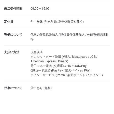
来店受付時間
09:00 ~ 19:00
定休日
年中無休 (年末年始, 夏季休暇等を除く)
整備について
代車の任意保険加入 / 賠償責任保険加入 / 分解整備認証取
得
支払い方法
現金決済

クレジットカード決済 (VISA / Mastercard / JCB / 
American Express / Diners)

電子マネー決済 (交通系IC / iD / QUICPay)

QRコード決済 (PayPay / 楽天ペイ / au PAY)

ポイントサービス (Ponta / 楽天ポイント / dポイント)
代車について