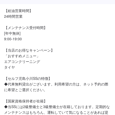
【給油営業時間】

24時間営業

【メンテナンス受付時間】

[年中無休]

9:00-19:00

【当店のお得なキャンペーン】

「おすすめメニュー」

エアコンクリーニング

タイヤ

【セルフ児島小川SSの特徴】

◆代車無料貸出がございます。利用希望の方は、ネット予約の際
に希望とご選択ください。

【国家資格保持者が在籍】

◆当SSには2級整備士と3級整備士が在籍しております。定期的な
メンテナンスはもちろん、運転していて気になることがあれば是