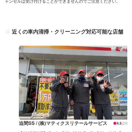
ャンセルは受け付けることができませんのでご注意ください。
近くの車内清掃・クリーニング対応可能な店舗
迫間SS / (株)マティクスリテールサービス
4.5
(
2
件)