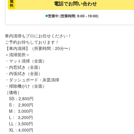
無
電話でお問い合わせ
料
営業中 (営業時間: 9:00 - 19:00)
車内清掃もプロにお任せください！

ご予約お待ちしております！

【車内清掃】（所要時間：20分〜）

＜清掃箇所＞

・マット清掃（全面）

・内窓拭き（全面）

・内張拭き（全面）

・ダッシュボード・灰皿清掃

・掃除機がけ（全面）

［価格］

　SS：2,800円

　S：  2,900円

　M： 3,000円

　L：  3,200円

　LL：3,500円

　XL：4,000円
