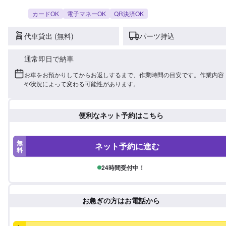
カードOK
電子マネーOK
QR決済OK
代車貸出 (無料)
パーツ持込
通常即日で納車
お車をお預かりしてからお返しするまで、作業時間の目安です。作業内容
や状況によって変わる可能性があります。
便利なネット予約はこちら
無
ネット予約に進む
料
24時間受付中！
お急ぎの方はお電話から