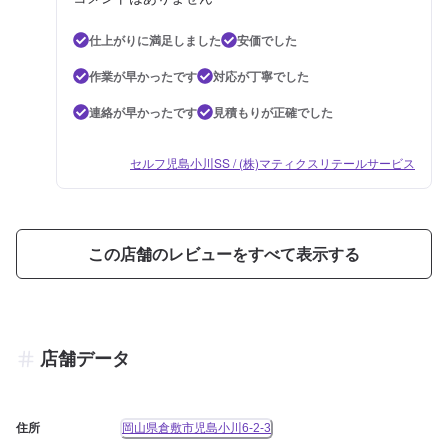
仕上がりに満足しました
安価でした
作業が早かったです
対応が丁寧でした
連絡が早かったです
見積もりが正確でした
セルフ児島小川SS / (株)マティクスリテールサービス
この店舗のレビューをすべて表示する
店舗データ
住所
岡山県倉敷市児島小川6-2-3