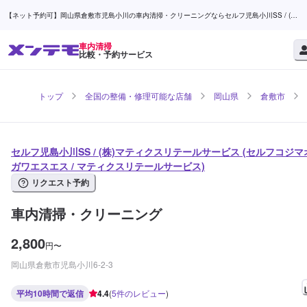
【ネット予約可】岡山県倉敷市児島小川の車内清掃・クリーニングならセルフ児島小川SS / (株)
マティクスリテールサービス | メンテモ
車内清掃
比較・予約サービス
トップ
全国の整備・修理可能な店舗
岡山県
倉敷市
セルフ児島小川SS / (株)マティクスリテールサービス (セルフコジマ
ガワエスエス / マティクスリテールサービス)
リクエスト予約
車内清掃・クリーニング
2,800
円
〜
岡山県倉敷市児島小川6-2-3
平均10時間で返信
4.4
(
5
件のレビュー
)