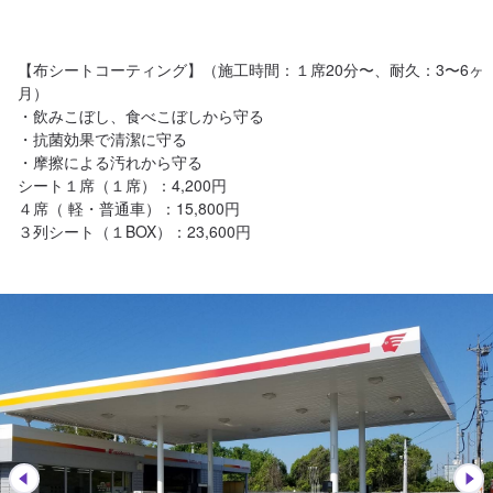
【布シートコーティング】（施工時間：１席20分〜、耐久：3〜6ヶ
月）

・飲みこぼし、食べこぼしから守る

・抗菌効果で清潔に守る

・摩擦による汚れから守る

シート１席（１席）：4,200円

４席（ 軽・普通車）：15,800円
