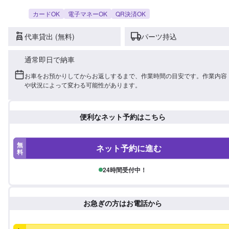
カードOK
電子マネーOK
QR決済OK
代車貸出 (無料)
パーツ持込
通常即日で納車
お車をお預かりしてからお返しするまで、作業時間の目安です。作業内容
や状況によって変わる可能性があります。
便利なネット予約はこちら
無
ネット予約に進む
料
24時間受付中！
お急ぎの方はお電話から