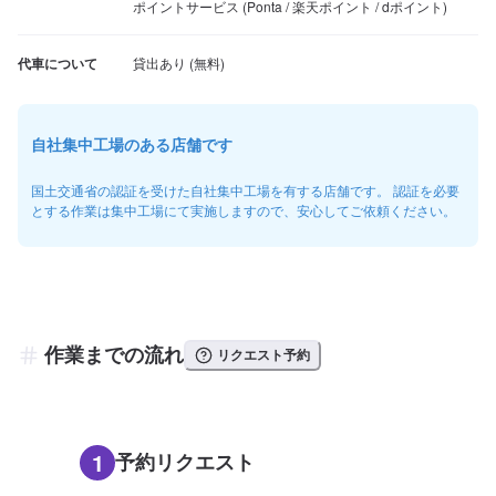
ポイントサービス (Ponta / 楽天ポイント / dポイント)
代車について
自社集中工場のある店舗です
国土交通省の認証を受けた自社集中工場を有する店舗です。 認証を必要
とする作業は集中工場にて実施しますので、安心してご依頼ください。
作業までの流れ
リクエスト予約
1
予約リクエスト