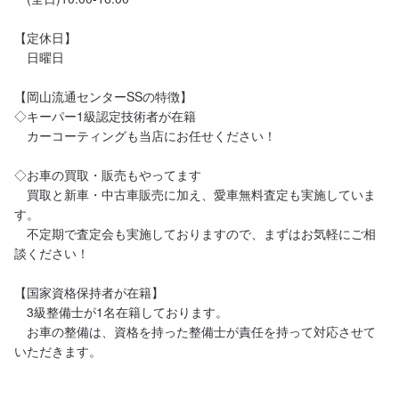
【定休日】

　日曜日

【岡山流通センターSSの特徴】

◇キーパー1級認定技術者が在籍

　カーコーティングも当店にお任せください！

◇お車の買取・販売もやってます

　買取と新車・中古車販売に加え、愛車無料査定も実施していま
す。

　不定期で査定会も実施しておりますので、まずはお気軽にご相
談ください！

【国家資格保持者が在籍】

　3級整備士が1名在籍しております。

　お車の整備は、資格を持った整備士が責任を持って対応させて
いただきます。