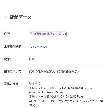
店舗データ
住所
岡山県岡山市北区大内田711
来店受付時間
10:00 ~ 16:00
定休日
日曜日
整備について
代車の任意保険加入 / 賠償責任保険加入
支払い方法
現金決済

クレジットカード決済 (VISA / Mastercard / JCB / 
American Express / Diners)

電子マネー決済 (交通系IC / iD / QUICPay)

QRコード決済 (LINE Pay / PayPay / 楽天ペイ / d払い / au 
PAY)
