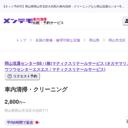
【ネット予約可】岡山県岡山市北区大内田の車内清掃・クリーニングなら岡山流通センターSS /
(株)マティクスリテールサービス | メンテモ
車内清掃
比較・予約サービス
トップ
全国の整備・修理可能な店舗
岡山県
岡山市北区
岡山流通センターSS / (株)マティクスリテールサービス (オカヤマリ
ウツウセンターエスエス / マティクスリテールサービス)
リクエスト予約
車内清掃・クリーニング
2,800
円
〜
岡山県岡山市北区大内田711
平均8時間で返信
-