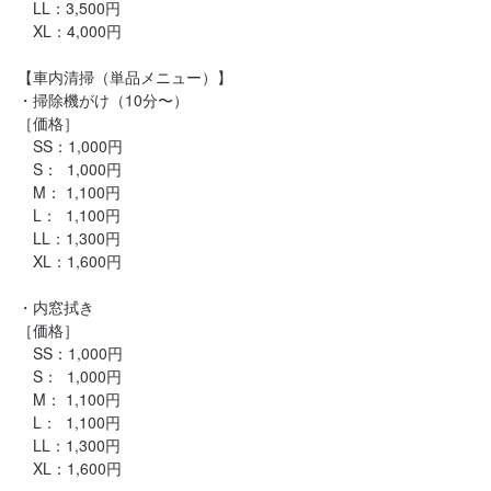
　LL：3,500円

　XL：4,000円

【車内清掃（単品メニュー）】

・掃除機がけ（10分〜）

［価格］

　SS：1,000円

　S：  1,000円

　M： 1,100円

　L：  1,100円

　LL：1,300円

　XL：1,600円

・内窓拭き

［価格］

　SS：1,000円

　S：  1,000円

　M： 1,100円

　L：  1,100円

　LL：1,300円

　XL：1,600円
