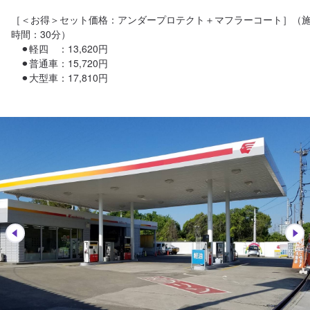
［＜お得＞セット価格：アンダープロテクト＋マフラーコート］（
時間：30分）

　⚫︎軽四　：13,620円

　⚫︎普通車：15,720円

　⚫︎大型車：17,810円