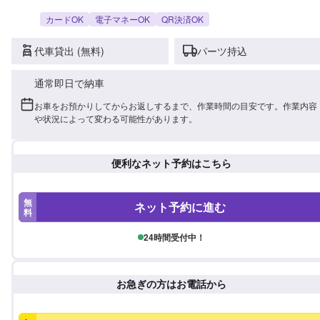
カードOK
電子マネーOK
QR決済OK
代車貸出 (無料)
パーツ持込
通常即日で納車
お車をお預かりしてからお返しするまで、作業時間の目安です。作業内容
や状況によって変わる可能性があります。
便利なネット予約はこちら
無
ネット予約に進む
料
24時間受付中！
お急ぎの方はお電話から