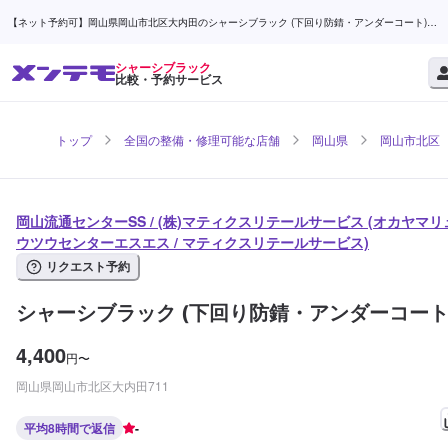
【ネット予約可】岡山県岡山市北区大内田のシャーシブラック (下回り防錆・アンダーコート)な
ら岡山流通センターSS / (株)マティクスリテールサービス | メンテモ
シャーシブラック
比較・予約サービス
トップ
全国の整備・修理可能な店舗
岡山県
岡山市北区
岡山流通センターSS / (株)マティクスリテールサービス (オカヤマリ
ウツウセンターエスエス / マティクスリテールサービス)
リクエスト予約
シャーシブラック (下回り防錆・アンダーコート
4,400
円
〜
岡山県岡山市北区大内田711
平均8時間で返信
-