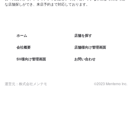
な店舗探しができ、来店予約まで対応しております。
ホーム
店舗を探す
会社概要
店舗様向け管理画面
SV様向け管理画面
お問い合わせ
運営元：株式会社メンテモ
©2023 Mentemo Inc.