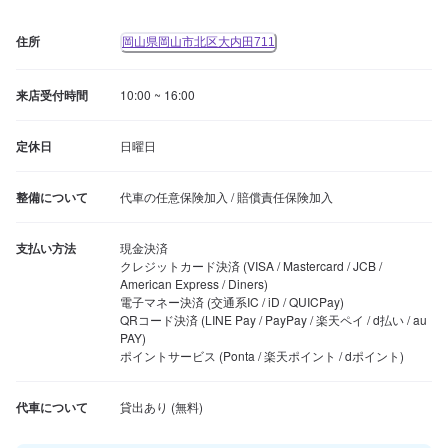
住所
岡山県岡山市北区大内田711
来店受付時間
10:00 ~ 16:00
定休日
日曜日
整備について
代車の任意保険加入 / 賠償責任保険加入
支払い方法
現金決済

クレジットカード決済 (VISA / Mastercard / JCB / 
American Express / Diners)

電子マネー決済 (交通系IC / iD / QUICPay)

QRコード決済 (LINE Pay / PayPay / 楽天ペイ / d払い / au 
PAY)

ポイントサービス (Ponta / 楽天ポイント / dポイント)
代車について