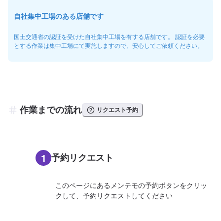
自社集中工場のある店舗です
国土交通省の認証を受けた自社集中工場を有する店舗です。 認証を必要
とする作業は集中工場にて実施しますので、安心してご依頼ください。
作業までの流れ
リクエスト予約
1
予約リクエスト
このページにあるメンテモの予約ボタンをクリッ
クして、予約リクエストしてください