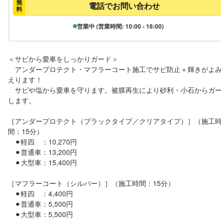
無
電話でお問い合わせ
料
営業中 (営業時間: 10:00 - 16:00)
＜サビから愛車をしっかりガード＞

　アンダープロテクト・マフラーコート施工でサビ防止＋輝きがよ
えります！

　サビや塩から愛車を守ります。被膜再生により砂利・小石からガ
します。

［アンダープロテクト（ブラックタイプ／クリアタイプ）］（施工
間：15分）

　⚫︎軽四　：10,270円

　⚫︎普通車：13,200円

　⚫︎大型車：15,400円

［マフラーコート（シルバー）］（施工時間：15分）

　⚫︎軽四　：4,400円

　⚫︎普通車：5,500円

　⚫︎大型車：5,500円
