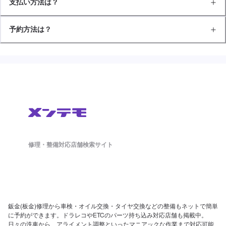
支払い方法は？
予約方法は？
修理・整備対応店舗検索サイト
鈑金(板金)修理から車検・オイル交換・タイヤ交換などの整備もネットで簡単
に予約ができます。ドラレコやETCのパーツ持ち込み対応店舗も掲載中。
日々の洗車から、アライメント調整といったマニアックな作業まで対応可能