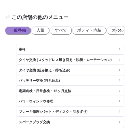
この店舗の他のメニュー
一般整備
人気
すべて
ボディ・内装
オイル類
車検
タイヤ交換 (スタッドレス履き替え・脱着・ローテーション)
タイヤ交換 (組み換え・持ち込み)
バッテリー交換 (持ち込み)
定期点検・日常点検・12ヶ月点検
パワーウィンドウ修理
ブレーキ修理 (パット・ディスク・引きずり)
スパークプラグ交換