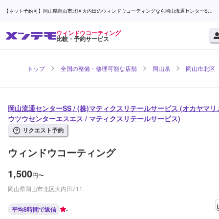
【ネット予約可】岡山県岡山市北区大内田のウィンドウコーティングなら岡山流通センターSS /
(株)マティクスリテールサービス | メンテモ
ウィンドウコーティング
比較・予約サービス
トップ
全国の整備・修理可能な店舗
岡山県
岡山市北区
岡山流通センターSS / (株)マティクスリテールサービス (オカヤマリ
ウツウセンターエスエス / マティクスリテールサービス)
リクエスト予約
ウィンドウコーティング
1,500
円
〜
岡山県岡山市北区大内田711
平均8時間で返信
-