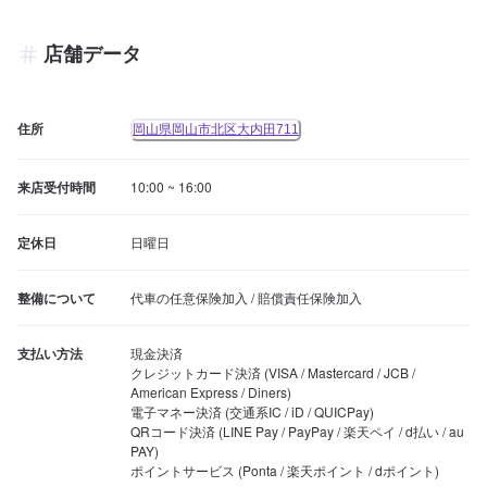
店舗データ
住所
岡山県岡山市北区大内田711
来店受付時間
10:00 ~ 16:00
定休日
日曜日
整備について
代車の任意保険加入 / 賠償責任保険加入
支払い方法
現金決済

クレジットカード決済 (VISA / Mastercard / JCB / 
American Express / Diners)

電子マネー決済 (交通系IC / iD / QUICPay)

QRコード決済 (LINE Pay / PayPay / 楽天ペイ / d払い / au 
PAY)

ポイントサービス (Ponta / 楽天ポイント / dポイント)