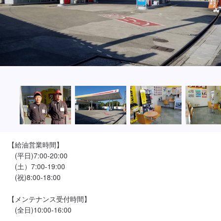
【給油営業時間】

　(平日)7:00-20:00

　(土）7:00-19:00

　(祝)8:00-18:00

【メンテナンス受付時間】

　(全日)10:00-16:00
