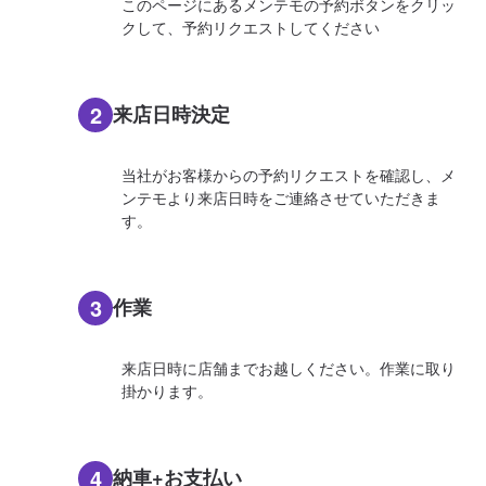
このページにあるメンテモの予約ボタンをクリッ
クして、予約リクエストしてください
2
来店日時決定
当社がお客様からの予約リクエストを確認し、メ
ンテモより来店日時をご連絡させていただきま
す。
3
作業
来店日時に店舗までお越しください。作業に取り
掛かります。
4
納車+お支払い