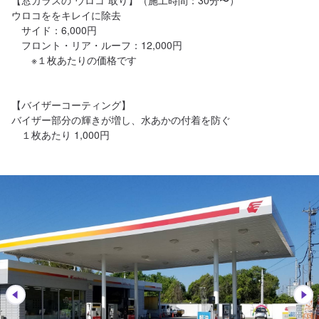
【窓ガラスの”ウロコ”取り】（施工時間：30分〜）

ウロコををキレイに除去

　サイド：6,000円

　フロント・リア・ルーフ：12,000円

　　※１枚あたりの価格です

【バイザーコーティング】

バイザー部分の輝きが増し、水あかの付着を防ぐ
