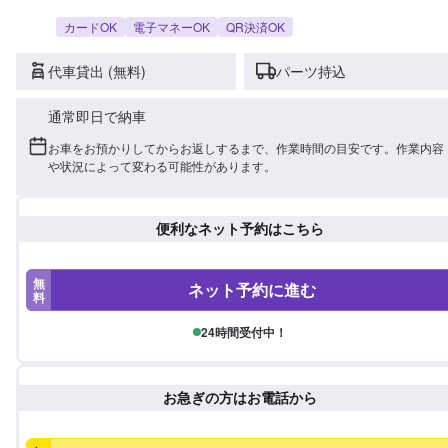
カードOK
電子マネーOK
QR決済OK
代車貸出 (無料)
パーツ持込
通常即日で納車
お車をお預かりしてからお返しするまで、作業時間の目安です。作業内容
や状況によって変わる可能性があります。
便利なネット予約はこちら
無
ネット予約に進む
料
24時間受付中！
お急ぎの方はお電話から