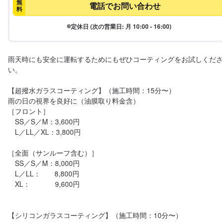
無
電話でお問い合わせ
料
定休日 (次の営業日: 月 10:00 - 16:00)
雨天時にも安全に運転するためにもぜひコーティングをお試しくだ
い。

【超撥水ガラスコーティング】（施工時間：15分〜）

雨の日の視界を良好に（油膜取り料金含）

［フロント］

　SS／S／M：3,600円

　L／LL／XL：3,800円

［全面（サンルーフ含む）］

　SS／S／M：8,000円

　L／LL：　　8,800円

　XL：　　　  9,600円

【シリコンガラスコーティング】（施工時間：10分〜）
