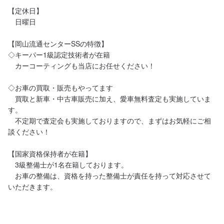
【定休日】

　日曜日

【岡山流通センターSSの特徴】

◇キーパー1級認定技術者が在籍

　カーコーティングも当店にお任せください！

◇お車の買取・販売もやってます

　買取と新車・中古車販売に加え、愛車無料査定も実施していま
す。

　不定期で査定会も実施しておりますので、まずはお気軽にご相
談ください！

【国家資格保持者が在籍】

　3級整備士が1名在籍しております。

　お車の整備は、資格を持った整備士が責任を持って対応させて
いただきます。