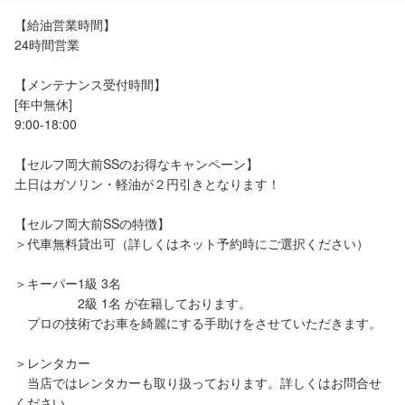
【給油営業時間】

24時間営業

【メンテナンス受付時間】

[年中無休]

9:00-18:00

【セルフ岡大前SSのお得なキャンペーン】

土日はガソリン・軽油が２円引きとなります！

【セルフ岡大前SSの特徴】

＞代車無料貸出可（詳しくはネット予約時にご選択ください）

＞キーパー1級 3名

　　　　　2級 1名 が在籍しております。

　プロの技術でお車を綺麗にする手助けをさせていただきます。

＞レンタカー

　当店ではレンタカーも取り扱っております。詳しくはお問合せ
ください。
