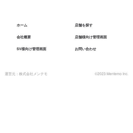
ホーム
店舗を探す
会社概要
店舗様向け管理画面
SV様向け管理画面
お問い合わせ
運営元：株式会社メンテモ
©2023 Mentemo Inc.