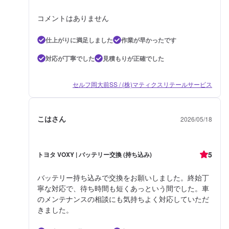
コメントはありません
仕上がりに満足しました
作業が早かったです
対応が丁寧でした
見積もりが正確でした
セルフ岡大前SS / (株)マティクスリテールサービス
こはさん
2026/05/18
5
トヨタ VOXY | バッテリー交換 (持ち込み)
バッテリー持ち込みで交換をお願いしました。終始丁
寧な対応で、待ち時間も短くあっという間でした。車
のメンテナンスの相談にも気持ちよく対応していただ
きました。