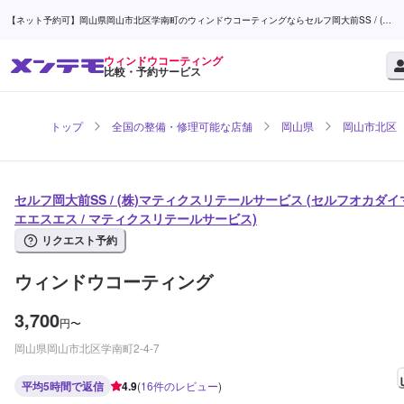
【ネット予約可】岡山県岡山市北区学南町のウィンドウコーティングならセルフ岡大前SS / (株)
マティクスリテールサービス | メンテモ
ウィンドウコーティング
比較・予約サービス
トップ
全国の整備・修理可能な店舗
岡山県
岡山市北区
セルフ岡大前SS / (株)マティクスリテールサービス (セルフオカダイ
エエスエス / マティクスリテールサービス)
リクエスト予約
ウィンドウコーティング
3,700
円
〜
岡山県岡山市北区学南町2-4-7
平均5時間で返信
4.9
(
16
件のレビュー
)