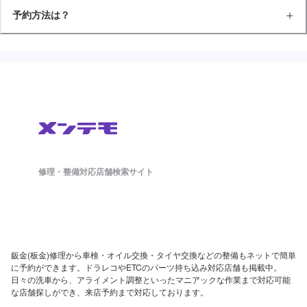
予約方法は？
修理・整備対応店舗検索サイト
鈑金(板金)修理から車検・オイル交換・タイヤ交換などの整備もネットで簡単
に予約ができます。ドラレコやETCのパーツ持ち込み対応店舗も掲載中。
日々の洗車から、アライメント調整といったマニアックな作業まで対応可能
な店舗探しができ、来店予約まで対応しております。