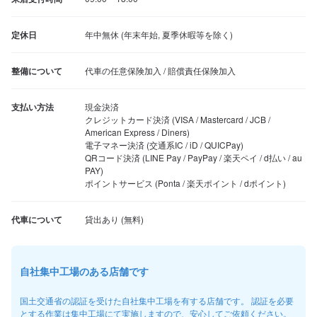
定休日
年中無休 (年末年始, 夏季休暇等を除く)
整備について
代車の任意保険加入 / 賠償責任保険加入
支払い方法
現金決済

クレジットカード決済 (VISA / Mastercard / JCB / 
American Express / Diners)

電子マネー決済 (交通系IC / iD / QUICPay)

QRコード決済 (LINE Pay / PayPay / 楽天ペイ / d払い / au 
PAY)

ポイントサービス (Ponta / 楽天ポイント / dポイント)
代車について
自社集中工場のある店舗です
国土交通省の認証を受けた自社集中工場を有する店舗です。 認証を必要
とする作業は集中工場にて実施しますので、安心してご依頼ください。