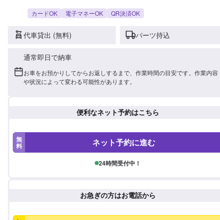
カードOK
電子マネーOK
QR決済OK
代車貸出 (無料)
パーツ持込
通常即日で納車
お車をお預かりしてからお返しするまで、作業時間の目安です。作業内容
や状況によって変わる可能性があります。
便利なネット予約はこちら
無
ネット予約に進む
料
24時間受付中！
お急ぎの方はお電話から