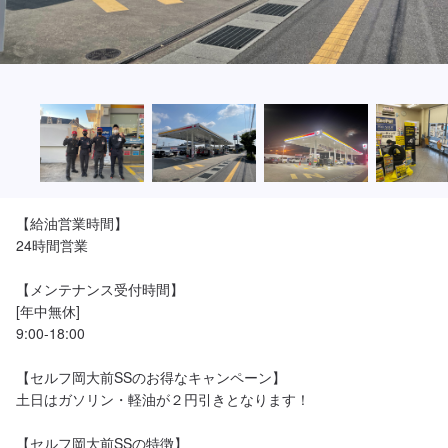
【給油営業時間】

24時間営業

【メンテナンス受付時間】

[年中無休]

9:00-18:00

【セルフ岡大前SSのお得なキャンペーン】

土日はガソリン・軽油が２円引きとなります！

【セルフ岡大前SSの特徴】
