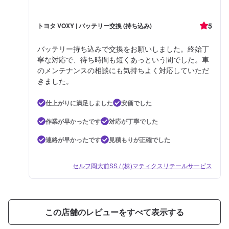
5
トヨタ VOXY | バッテリー交換 (持ち込み)
バッテリー持ち込みで交換をお願いしました。終始丁
寧な対応で、待ち時間も短くあっという間でした。車
のメンテナンスの相談にも気持ちよく対応していただ
きました。
仕上がりに満足しました
安価でした
作業が早かったです
対応が丁寧でした
連絡が早かったです
見積もりが正確でした
セルフ岡大前SS / (株)マティクスリテールサービス
この店舗のレビューをすべて表示する