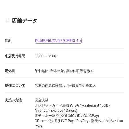
店舗データ
住所
岡山県岡山市北区学南町2-4-7
来店受付時間
09:00 ~ 18:00
定休日
年中無休 (年末年始, 夏季休暇等を除く)
整備について
代車の任意保険加入 / 賠償責任保険加入
支払い方法
現金決済

クレジットカード決済 (VISA / Mastercard / JCB / 
American Express / Diners)

電子マネー決済 (交通系IC / iD / QUICPay)

QRコード決済 (LINE Pay / PayPay / 楽天ペイ / d払い / au 
PAY)
