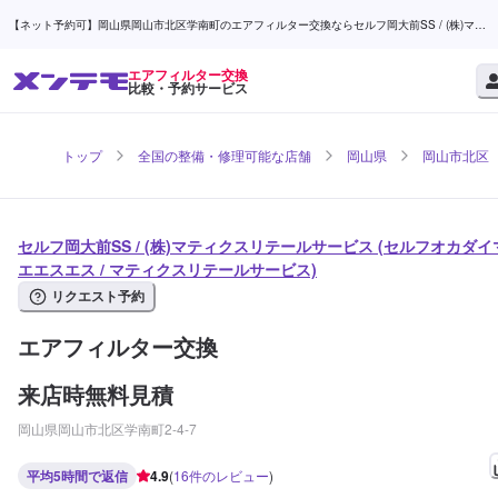
【ネット予約可】岡山県岡山市北区学南町のエアフィルター交換ならセルフ岡大前SS / (株)マテ
ィクスリテールサービス | メンテモ
エアフィルター交換
比較・予約サービス
トップ
全国の整備・修理可能な店舗
岡山県
岡山市北区
セルフ岡大前SS / (株)マティクスリテールサービス (セルフオカダイ
エエスエス / マティクスリテールサービス)
リクエスト予約
エアフィルター交換
来店時無料見積
岡山県岡山市北区学南町2-4-7
平均5時間で返信
4.9
(
16
件のレビュー
)