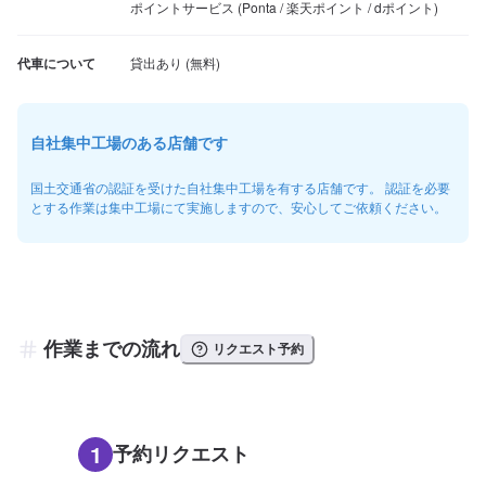
ポイントサービス (Ponta / 楽天ポイント / dポイント)
代車について
自社集中工場のある店舗です
国土交通省の認証を受けた自社集中工場を有する店舗です。 認証を必要
とする作業は集中工場にて実施しますので、安心してご依頼ください。
作業までの流れ
リクエスト予約
1
予約リクエスト