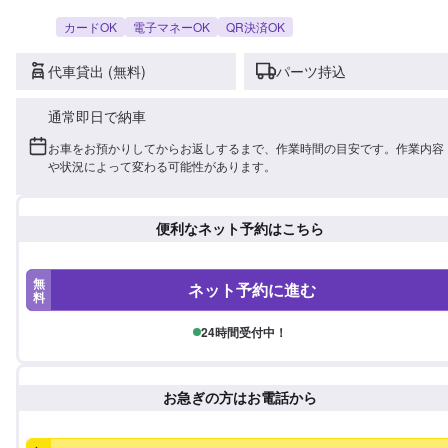
カードOK
電子マネーOK
QR決済OK
代車貸出 (無料)
パーツ持込
通常即日で納車
お車をお預かりしてからお返しするまで、作業時間の目安です。作業内容
や状況によって変わる可能性があります。
便利なネット予約はこちら
無
ネット予約に進む
料
24時間受付中！
お急ぎの方はお電話から