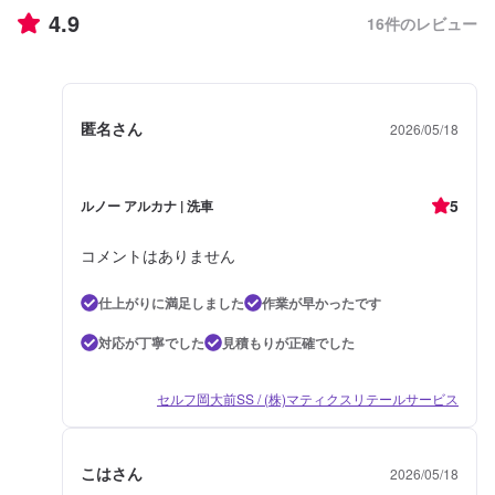
4.9
16
件のレビュー
匿名さん
2026/05/18
5
ルノー アルカナ | 洗車
コメントはありません
仕上がりに満足しました
作業が早かったです
対応が丁寧でした
見積もりが正確でした
セルフ岡大前SS / (株)マティクスリテールサービス
こはさん
2026/05/18