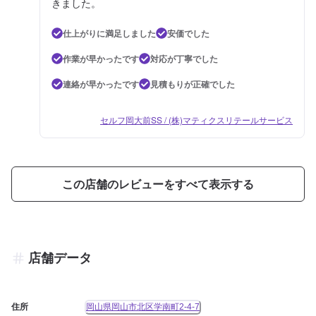
きました。
仕上がりに満足しました
安価でした
作業が早かったです
対応が丁寧でした
連絡が早かったです
見積もりが正確でした
セルフ岡大前SS / (株)マティクスリテールサービス
この店舗のレビューをすべて表示する
店舗データ
住所
岡山県岡山市北区学南町2-4-7