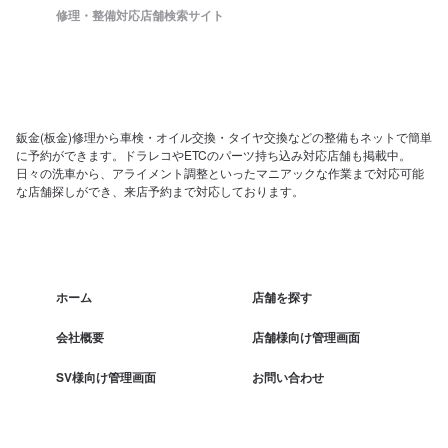
修理・整備対応店舗検索サイト
鈑金(板金)修理から車検・オイル交換・タイヤ交換などの整備もネットで簡単
に予約ができます。ドラレコやETCのパーツ持ち込み対応店舗も掲載中。
日々の洗車から、アライメント調整といったマニアックな作業まで対応可能
な店舗探しができ、来店予約まで対応しております。
ホーム
店舗を探す
会社概要
店舗様向け管理画面
SV様向け管理画面
お問い合わせ