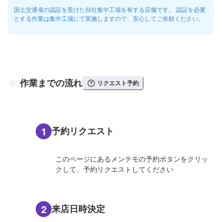
国土交通省の認証を受けた自社集中工場を有する店舗です。 認証を必要
とする作業は集中工場にて実施しますので、安心してご依頼ください。
作業までの流れ
リクエスト予約
1
予約リクエスト
このページにあるメンテモの予約ボタンをクリッ
クして、予約リクエストしてください
2
来店日時決定