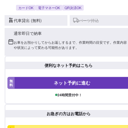
カードOK
電子マネーOK
QR決済OK
代車貸出 (無料)
パーツ持込
通常即日で納車
お車をお預かりしてからお返しするまで、作業時間の目安です。作業内容
や状況によって変わる可能性があります。
便利なネット予約はこちら
無
ネット予約に進む
料
24時間受付中！
お急ぎの方はお電話から