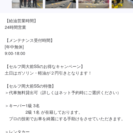
【給油営業時間】

24時間営業

【メンテナンス受付時間】

[年中無休]

9:00-18:00

【セルフ岡大前SSのお得なキャンペーン】

土日はガソリン・軽油が２円引きとなります！

【セルフ岡大前SSの特徴】

＞代車無料貸出可（詳しくはネット予約時にご選択ください）

＞キーパー1級 3名

　　　　　2級 1名 が在籍しております。

　プロの技術でお車を綺麗にする手助けをさせていただきます。

＞レンタカー
