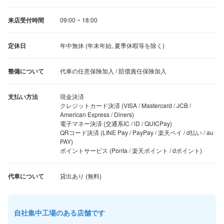
来店受付時間
09:00 ~ 18:00
定休日
年中無休 (年末年始, 夏季休暇等を除く)
整備について
代車の任意保険加入 / 賠償責任保険加入
支払い方法
現金決済

クレジットカード決済 (VISA / Mastercard / JCB / 
American Express / Diners)

電子マネー決済 (交通系IC / iD / QUICPay)

QRコード決済 (LINE Pay / PayPay / 楽天ペイ / d払い / au 
PAY)

ポイントサービス (Ponta / 楽天ポイント / dポイント)
代車について
自社集中工場のある店舗です