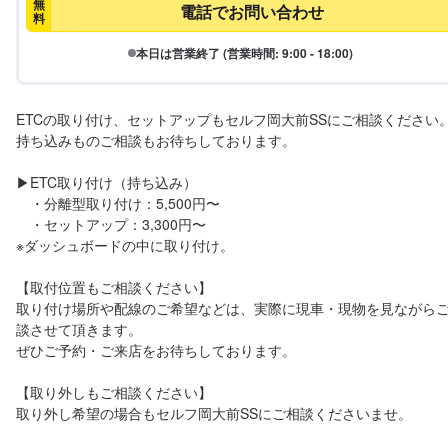
無
電話でお問い合わせ
料
本日は営業終了 (営業時間: 9:00 - 18:00)
ETCの取り付け、セットアップもセルフ岡大前SSにご相談ください。
持ち込みものご相談もお待ちしております。

▶︎ETC取り付け（持ち込み）

　・分離型取り付け：5,500円〜

　・セットアップ：3,300円〜

※ダッシュボードの中に取り付け。

【取付位置もご相談ください】

取り付け場所や配線のご希望などは、実際に現車・現物を見ながら
談させて頂きます。

ぜひご予約・ご来店をお待ちしております。

【取り外しもご相談ください】

取り外し希望の場合もセルフ岡大前SSにご相談くださいませ。