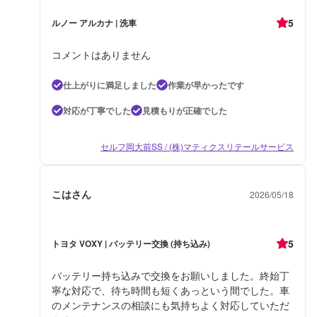
5
ルノー アルカナ | 洗車
コメントはありません
仕上がりに満足しました
作業が早かったです
対応が丁寧でした
見積もりが正確でした
セルフ岡大前SS / (株)マティクスリテールサービス
こはさん
2026/05/18
5
トヨタ VOXY | バッテリー交換 (持ち込み)
バッテリー持ち込みで交換をお願いしました。終始丁
寧な対応で、待ち時間も短くあっという間でした。車
のメンテナンスの相談にも気持ちよく対応していただ