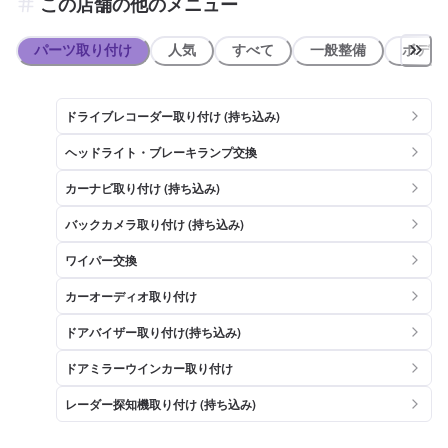
この店舗の他のメニュー
さいませ！
パーツ取り付け
人気
すべて
一般整備
ボディ
ドライブレコーダー取り付け (持ち込み)
ヘッドライト・ブレーキランプ交換
カーナビ取り付け (持ち込み)
バックカメラ取り付け (持ち込み)
ワイパー交換
カーオーディオ取り付け
ドアバイザー取り付け(持ち込み)
ドアミラーウインカー取り付け
レーダー探知機取り付け (持ち込み)