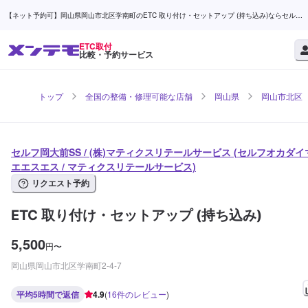
【ネット予約可】岡山県岡山市北区学南町のETC 取り付け・セットアップ (持ち込み)ならセルフ
岡大前SS / (株)マティクスリテールサービス | メンテモ
ETC取付
比較・予約サービス
トップ
全国の整備・修理可能な店舗
岡山県
岡山市北区
セルフ岡大前SS / (株)マティクスリテールサービス (セルフオカダイ
エエスエス / マティクスリテールサービス)
リクエスト予約
ETC 取り付け・セットアップ (持ち込み)
5,500
円
〜
岡山県岡山市北区学南町2-4-7
平均5時間で返信
4.9
(
16
件のレビュー
)