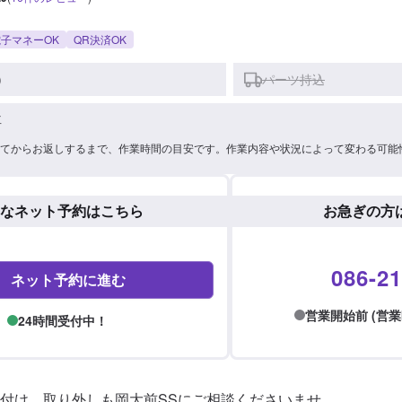
子マネーOK
QR決済OK
)
パーツ持込
車
てからお返しするまで、作業時間の目安です。作業内容や状況によって変わる可能
なネット予約はこちら
お急ぎの方
086-21
ネット予約に進む
営業開始前 (営業時間:
24時間受付中！
付け、取り外しも岡大前SSにご相談くださいませ。
