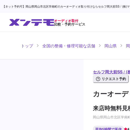
【ネット予約可】岡山県岡山市北区学南町のカーオーディオ取り付けならセルフ岡大前SS / (株)マ
オーディオ取付
比較・予約サービス
トップ
全国の整備・修理可能な店舗
岡山県
岡
セルフ岡大前SS /
リクエスト予約
カーオーデ
来店時無料見
岡山県岡山市北区学南町2
平均5時間で返信
4