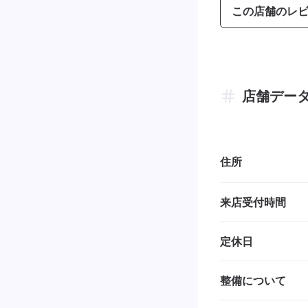
この店舗のレ
店舗デー
住所
来店受付時間
定休日
整備について