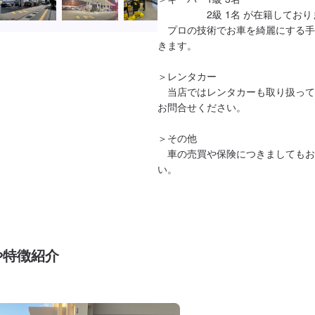
　　　　　2級 1名 が在籍しており
　プロの技術でお車を綺麗にする手
きます。

＞レンタカー

　当店ではレンタカーも取り扱って
お問合せください。

＞その他

　車の売買や保険につきましてもお
い。
や特徴紹介