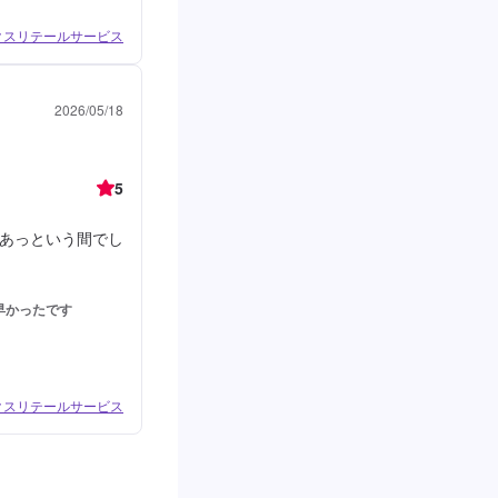
ィクスリテールサービス
2026/05/18
5
あっという間でし
早かったです
ィクスリテールサービス