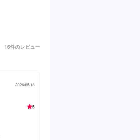
16
件のレビュー
2026/05/18
5
た