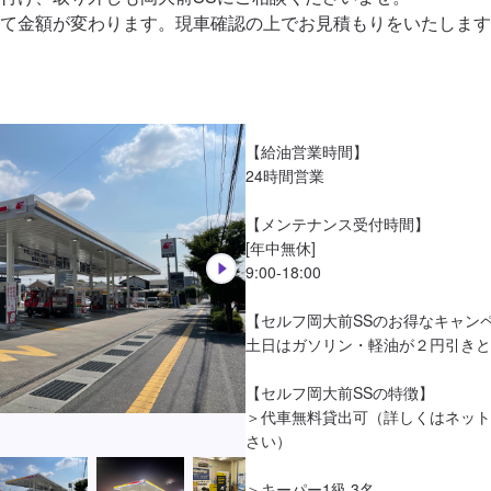
て金額が変わります。現車確認の上でお見積もりをいたします
【給油営業時間】

24時間営業

【メンテナンス受付時間】

[年中無休]

9:00-18:00

【セルフ岡大前SSのお得なキャンペ
土日はガソリン・軽油が２円引きと
【セルフ岡大前SSの特徴】

＞代車無料貸出可（詳しくはネット
さい）

＞キーパー1級 3名
