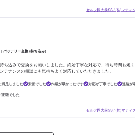
セルフ岡大前SS / (株)マテ
Y | バッテリー交換 (持ち込み)
持ち込みで交換をお願いしました。終始丁寧な対応で、待ち時間も短く
ンテナンスの相談にも気持ちよく対応していただきました。
に満足しました
安価でした
作業が早かったです
対応が丁寧でした
連絡が
が正確でした
セルフ岡大前SS / (株)マテ