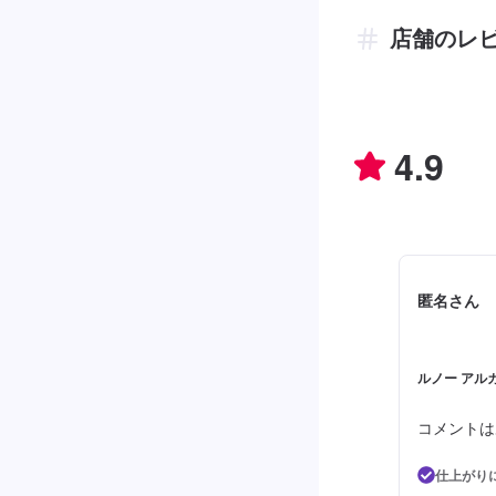
店舗のレ
4.9
匿名さん
ルノー アルカ
コメントは
仕上がり