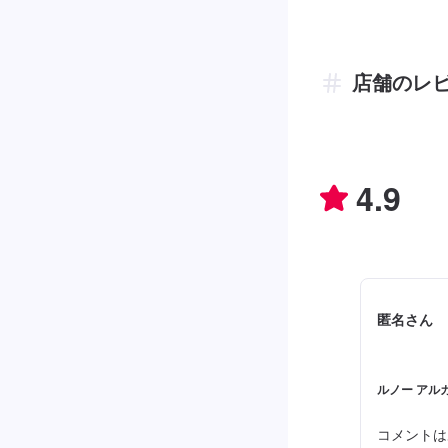
店舗のレ
4.9
匿名さん
ルノー アルカ
コメントは