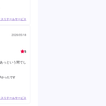
た
ィクスリテールサービス
2026/05/18
5
あっという間でし
早かったです
ィクスリテールサービス