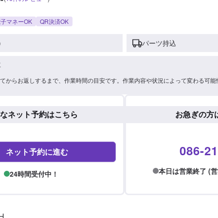
子マネーOK
QR決済OK
)
パーツ持込
車
てからお返しするまで、作業時間の目安です。作業内容や状況によって変わる可能
なネット予約はこちら
お急ぎの方
086-21
ネット予約に進む
本日は営業終了 (営業時間
24時間受付中！

