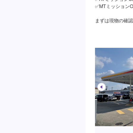
✅MTミッションO
まずは現物の確認