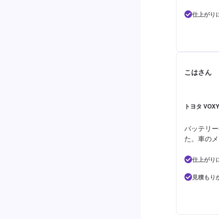
仕上がり
こはさん
トヨタ VOX
バッテリー
た。車のメ
仕上がり
見積もり