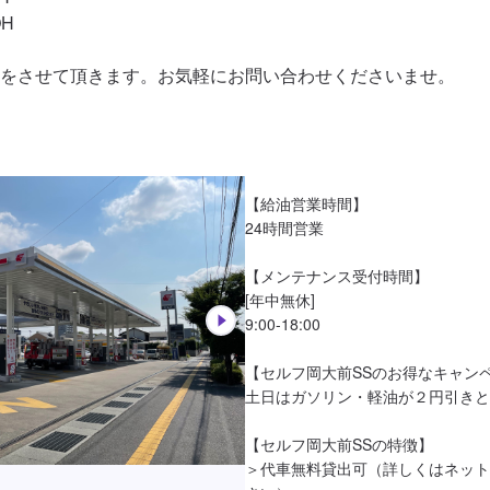
H

をさせて頂きます。お気軽にお問い合わせくださいませ。
【給油営業時間】

24時間営業

【メンテナンス受付時間】

[年中無休]

9:00-18:00

【セルフ岡大前SSのお得なキャンペ
土日はガソリン・軽油が２円引きと
【セルフ岡大前SSの特徴】

＞代車無料貸出可（詳しくはネット