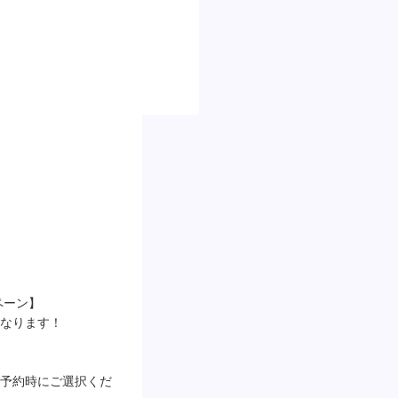
ーン】

なります！

予約時にご選択くだ