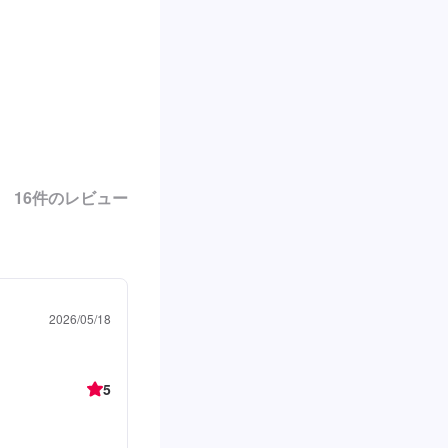
16
件のレビュー
2026/05/18
5