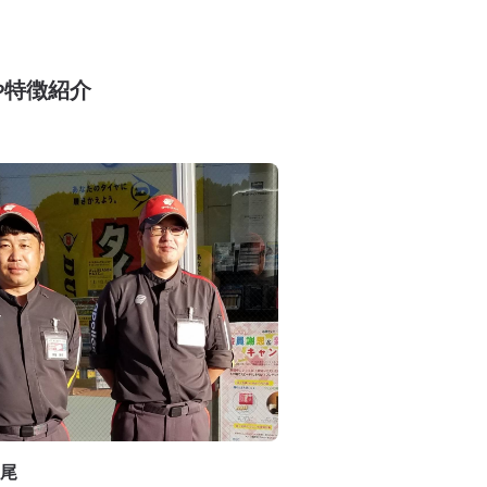
や特徴紹介
尾