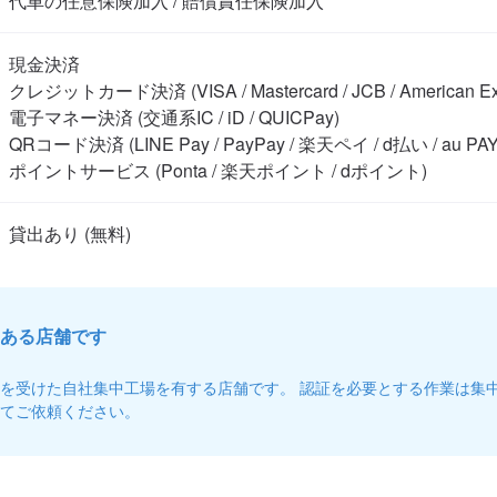
代車の任意保険加入 / 賠償責任保険加入
現金決済

クレジットカード決済 (VISA / Mastercard / JCB / American Expre
電子マネー決済 (交通系IC / iD / QUICPay)

QRコード決済 (LINE Pay / PayPay / 楽天ペイ / d払い / au PAY)
ポイントサービス (Ponta / 楽天ポイント / dポイント)
ある店舗です
を受けた自社集中工場を有する店舗です。 認証を必要とする作業は集
てご依頼ください。