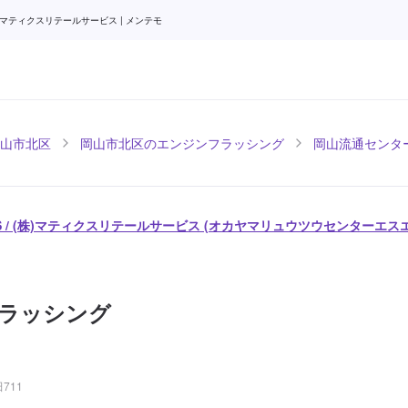
マティクスリテールサービス | メンテモ
山市北区
岡山市北区のエンジンフラッシング
岡山流通センター
 / (株)マティクスリテールサービス (オカヤマリュウツウセンターエス
ラッシング
711