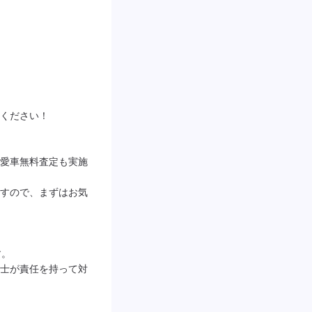
ください！

愛車無料査定も実施
すので、まずはお気
。

士が責任を持って対