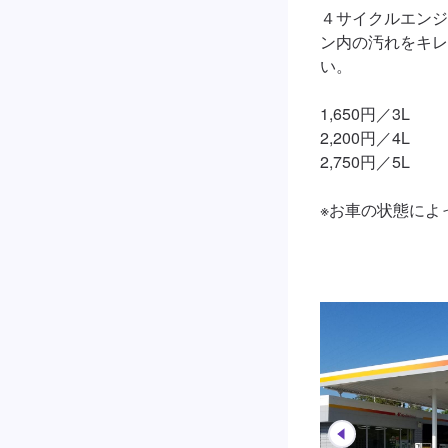
４サイクルエンジ
ン内の汚れをキレ
い。

1,650円／3L

2,200円／4L

2,750円／5L

※お車の状態によ