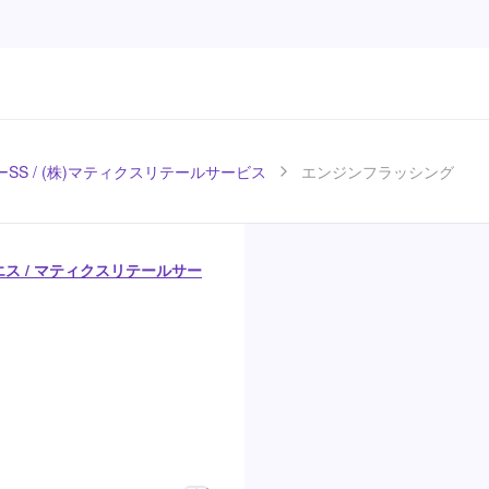
SS / (株)マティクスリテールサービス
エンジンフラッシング
エス / マティクスリテールサー