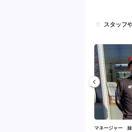
スタッフ
マネージャー 妹