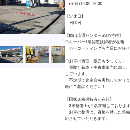
　(全日)10:00-16:00

【定休日】

　日曜日

【岡山流通センターSSの特徴】

◇キーパー1級認定技術者が在籍

　カーコーティングも当店にお任せ
◇お車の買取・販売もやってます

　買取と新車・中古車販売に加え、
しています。

　不定期で査定会も実施しておりま
軽にご相談ください！

【国家資格保持者が在籍】

　3級整備士が1名在籍しております
　お車の整備は、資格を持った整備
応させていただきます。