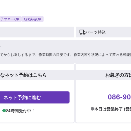
子マネーOK
QR決済OK
)
パーツ持込
車
てからお返しするまで、作業時間の目安です。作業内容や状況によって変わる可能
なネット予約はこちら
お急ぎの方
086-90
ネット予約に進む
本日は営業終了 (営業時間
24時間受付中！