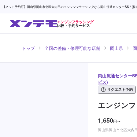
【ネット予約可】岡山県岡山市北区大内田のエンジンフラッシングなら岡山流通センターSS / (株)
エンジンフラッシング
比較・予約サービス
トップ
全国の整備・修理可能な店舗
岡山県
岡
岡山流通センターSS
ビス)
リクエスト予約
エンジンフ
1,650
円
〜
岡山県岡山市北区大内田