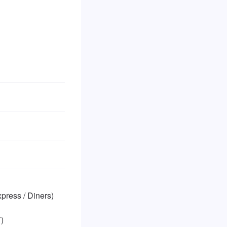
ss / Diners)


