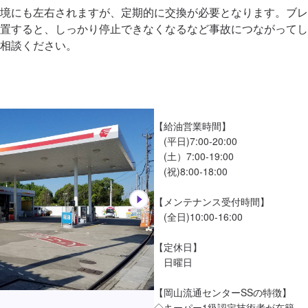
境にも左右されますが、定期的に交換が必要となります。ブレ
置すると、しっかり停止できなくなるなど事故につながってし
相談ください。
【給油営業時間】

　(平日)7:00-20:00

　(土）7:00-19:00

　(祝)8:00-18:00

【メンテナンス受付時間】

　(全日)10:00-16:00

【定休日】

　日曜日

【岡山流通センターSSの特徴】

◇キーパー1級認定技術者が在籍
