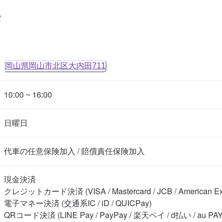
タ
岡山県岡山市北区大内田711
10:00 ~ 16:00
日曜日
代車の任意保険加入 / 賠償責任保険加入
現金決済

クレジットカード決済 (VISA / Mastercard / JCB / American Expre
電子マネー決済 (交通系IC / iD / QUICPay)

QRコード決済 (LINE Pay / PayPay / 楽天ペイ / d払い / au PAY)