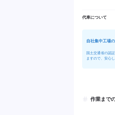
代車について
自社集中工場の
国土交通省の認証
ますので、安心し
作業まで