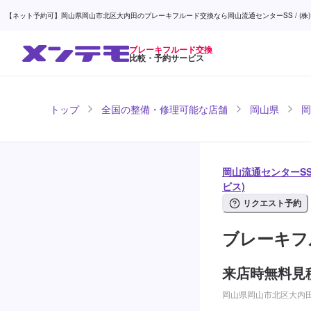
【ネット予約可】岡山県岡山市北区大内田のブレーキフルード交換なら岡山流通センターSS / (株)
ブレーキフルード交換
比較・予約サービス
トップ
全国の整備・修理可能な店舗
岡山県
岡
岡山流通センターSS
ビス)
リクエスト予約
ブレーキフ
来店時無料見
岡山県岡山市北区大内田