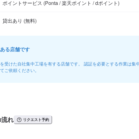
ポイントサービス (Ponta / 楽天ポイント / dポイント)
ある店舗です
を受けた自社集中工場を有する店舗です。 認証を必要とする作業は集
てご依頼ください。
の流れ
リクエスト予約