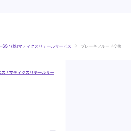
SS / (株)マティクスリテールサービス
ブレーキフルード交換
エス / マティクスリテールサー