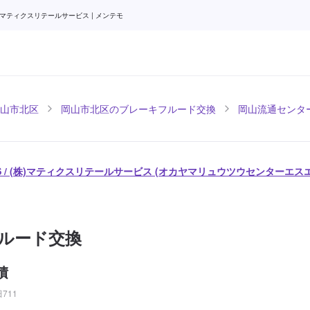
マティクスリテールサービス | メンテモ
山市北区
岡山市北区のブレーキフルード交換
岡山流通センター
 / (株)マティクスリテールサービス (オカヤマリュウツウセンターエス
ルード交換
積
711