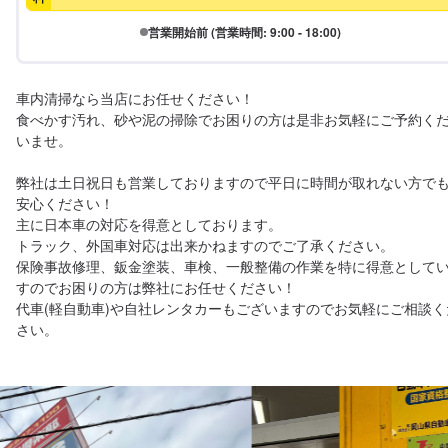
営業開始前 (営業時間: 9:00 - 18:00)
車内清掃なら当店にお任せください！

食べかす汚れ、砂や泥の掃除でお困りの方は是非お気軽にご予約く
いませ。

弊社は土日祝日も営業しておりますので平日に時間が取れない方で
安心ください！

主に日本車の対応を得意としております。

トラック、外国車対応は出来かねますのでご了承ください。

保険事故修理、鈑金塗装、車検、一般整備の作業を特に得意として
すのでお困りの方は弊社にお任せください！

代車(軽自動車)や自社レンタカーもございますのでお気軽にご相談く
さい。