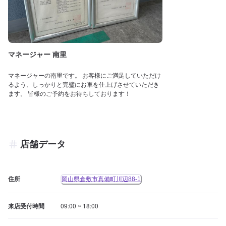
マネージャー 南里
マネージャーの南里です。 お客様にご満足していただけ
るよう、しっかりと完璧にお車を仕上げさせていただき
ます。 皆様のご予約をお待ちしております！
店舗データ
住所
岡山県倉敷市真備町川辺88-1
来店受付時間
09:00 ~ 18:00