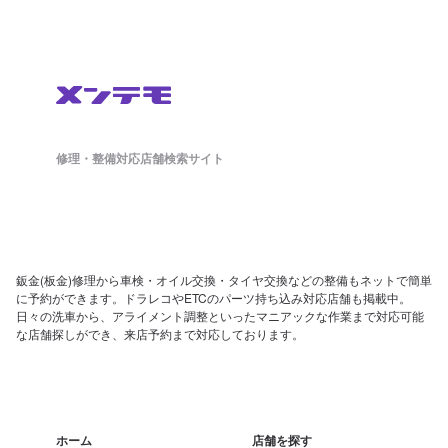
修理・整備対応店舗検索サイト
鈑金(板金)修理から車検・オイル交換・タイヤ交換などの整備もネットで簡単
に予約ができます。ドラレコやETCのパーツ持ち込み対応店舗も掲載中。
日々の洗車から、アライメント調整といったマニアックな作業まで対応可能
な店舗探しができ、来店予約まで対応しております。
ホーム
店舗を探す