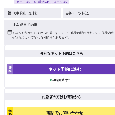
カードOK
QR決済OK
ローンOK
代車貸出 (無料)
パーツ持込
通常即日で納車
お車をお預かりしてからお返しするまで、作業時間の目安です。作業内容
や状況によって変わる可能性があります。
便利なネット予約はこちら
無
ネット予約に進む
料
24時間受付中！
お急ぎの方はお電話から
無
電話でお問い合わせ
料