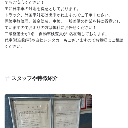
でもご安心ください！

主に日本車の対応を得意としております。

トラック、外国車対応は出来かねますのでご了承ください。

保険事故修理、鈑金塗装、車検、一般整備の作業を特に得意とし
ていますのでお困りの方は弊社にお任せください！

二級整備士が1名、自動車検査員が1名在籍しております。

代車(軽自動車)や自社レンタカーもございますのでお気軽にご相談
ください。
スタッフや特徴紹介