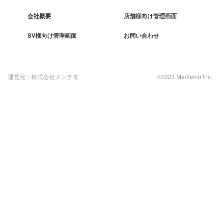
会社概要
店舗様向け管理画面
SV様向け管理画面
お問い合わせ
運営元：株式会社メンテモ
©2023 Mentemo Inc.