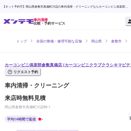
【ネット予約可】岡山県倉敷市真備町川辺の車内清掃・クリーニングならカーコンビニ俱楽部倉
敷真備店 | メンテモ
車内清掃
比較・予約サービス
トップ
全国の整備・修理可能な店舗
岡山県
倉敷市
カーコンビニ俱楽部倉敷真備店 (カーコンビニクラブクラシキマビテ
リクエスト予約
車内清掃・クリーニング
来店時無料見積
岡山県倉敷市真備町川辺88-1
平均14時間で返信
-