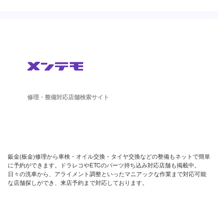
修理・整備対応店舗検索サイト
鈑金(板金)修理から車検・オイル交換・タイヤ交換などの整備もネットで簡単
に予約ができます。ドラレコやETCのパーツ持ち込み対応店舗も掲載中。
日々の洗車から、アライメント調整といったマニアックな作業まで対応可能
な店舗探しができ、来店予約まで対応しております。