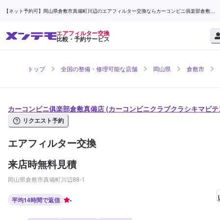
【ネット予約可】岡山県倉敷市真備町川辺のエアフィルター交換ならカーコンビニ俱楽部倉敷真
備店 | メンテモ
エアフィルター交換
比較・予約サービス
トップ
全国の整備・修理可能な店舗
岡山県
倉敷市
カーコンビニ俱楽部倉敷真備店 (カーコンビニクラブクラシキマビテ
リクエスト予約
エアフィルター交換
来店時無料見積
岡山県倉敷市真備町川辺88-1
平均14時間で返信
-