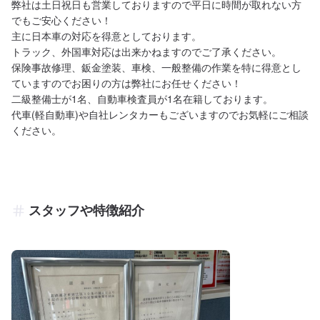
弊社は土日祝日も営業しておりますので平日に時間が取れない方
でもご安心ください！

主に日本車の対応を得意としております。

トラック、外国車対応は出来かねますのでご了承ください。

保険事故修理、鈑金塗装、車検、一般整備の作業を特に得意とし
ていますのでお困りの方は弊社にお任せください！

二級整備士が1名、自動車検査員が1名在籍しております。

代車(軽自動車)や自社レンタカーもございますのでお気軽にご相談
ください。
スタッフや特徴紹介