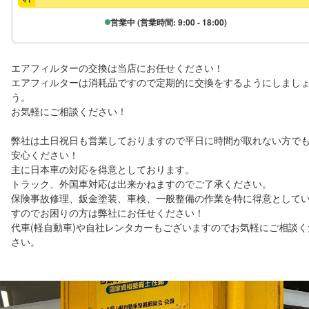
営業中 (営業時間: 9:00 - 18:00)
エアフィルターの交換は当店にお任せください！

エアフィルターは消耗品ですので定期的に交換をするようにしまし
う。

お気軽にご相談ください！

弊社は土日祝日も営業しておりますので平日に時間が取れない方で
安心ください！

主に日本車の対応を得意としております。

トラック、外国車対応は出来かねますのでご了承ください。

保険事故修理、鈑金塗装、車検、一般整備の作業を特に得意として
すのでお困りの方は弊社にお任せください！

代車(軽自動車)や自社レンタカーもございますのでお気軽にご相談く
さい。