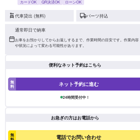
カードOK
QR決済OK
ローンOK
代車貸出 (無料)
パーツ持込
通常即日で納車
お車をお預かりしてからお返しするまで、作業時間の目安です。作業内容
や状況によって変わる可能性があります。
便利なネット予約はこちら
無
ネット予約に進む
料
24時間受付中！
お急ぎの方はお電話から
無
電話でお問い合わせ
料