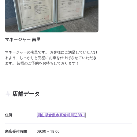
マネージャー 南里
マネージャーの南里です。 お客様にご満足していただけ
るよう、しっかりと完璧にお車を仕上げさせていただき
ます。 皆様のご予約をお待ちしております！
店舗データ
住所
岡山県倉敷市真備町川辺88-1
来店受付時間
09:00 ~ 18:00