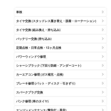
車検
タイヤ交換 (スタッドレス履き替え・脱着・ローテーション)
タイヤ交換 (組み換え・持ち込み)
バッテリー交換 (持ち込み)
定期点検・日常点検・12ヶ月点検
パワーウィンドウ修理
シャーシブラック (下回り防錆・アンダーコート)
カーエアコン修理 (ガス補充・点検)
ブレーキ修理 (パット・ディスク・引きずり)
スパークプラグ交換
パンク修理 (車のタイヤ)
エンジンメンテナンス (警告灯・異音)