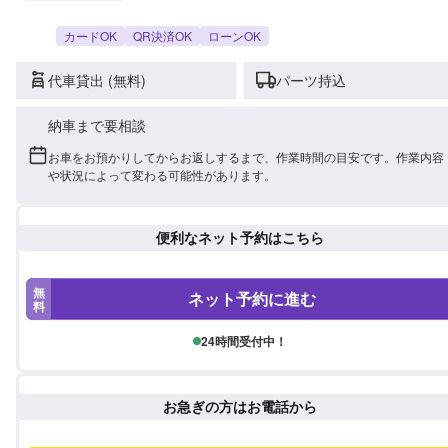
カードOK
QR決済OK
ローンOK
代車貸出 (無料)
パーツ持込
納車まで要相談
お車をお預かりしてからお返しするまで、作業時間の目安です。作業内容
や状況によって変わる可能性があります。
便利なネット予約はこちら
無
ネット予約に進む
料
24時間受付中！
お急ぎの方はお電話から