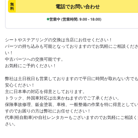
無
電話でお問い合わせ
料
営業中 (営業時間: 9:00 - 18:00)
シートやステアリングの交換は当店にお任せください！

パーツの持ち込みも可能となっておりますのでお気軽にご相談くだ
い！

中古パーツへの交換可能です。

お気軽にご予約ください！

弊社は土日祝日も営業しておりますので平日に時間が取れない方で
安心ください！

主に日本車の対応を得意としております。

トラック、外国車対応は出来かねますのでご了承ください。

保険事故修理、鈑金塗装、車検、一般整備の作業を特に得意として
すのでお困りの方は弊社にお任せください！

代車(軽自動車)や自社レンタカーもございますのでお気軽にご相談く