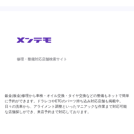
修理・整備対応店舗検索サイト
鈑金(板金)修理から車検・オイル交換・タイヤ交換などの整備もネットで簡単
に予約ができます。ドラレコやETCのパーツ持ち込み対応店舗も掲載中。
日々の洗車から、アライメント調整といったマニアックな作業まで対応可能
な店舗探しができ、来店予約まで対応しております。