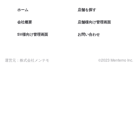
ホーム
店舗を探す
会社概要
店舗様向け管理画面
SV様向け管理画面
お問い合わせ
運営元：株式会社メンテモ
©2023 Mentemo Inc.