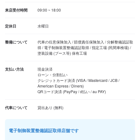
来店受付時間
09:00 ~ 18:00
定休日
水曜日
整備について
代車の任意保険加入 / 賠償責任保険加入 / 分解整備認証取
得 / 電子制御装置整備認証取得 / 指定工場 (民間車検場) / 
塗装設備 (ブース等) 保有工場
支払い方法
現金決済

ローン・分割払い

クレジットカード決済 (VISA / Mastercard / JCB / 
American Express / Diners)

QRコード決済 (PayPay / d払い / au PAY)
代車について
電子制御装置整備認証取得店舗です