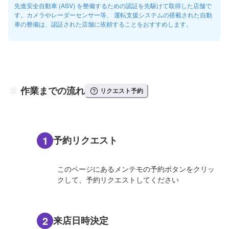
先進安全自動車 (ASV) を整備するための認証を先駆けて取得した店舗で
す。カメラやレーダーセンサー等、 運転支援システムの搭載された自動
車の整備は、認証された店舗に依頼することをおすすめします。
作業までの流れ
リクエスト予約
1
予約リクエスト
このページにあるメンテモの予約ボタンをクリッ
クして、予約リクエストしてください
2
来店日時決定