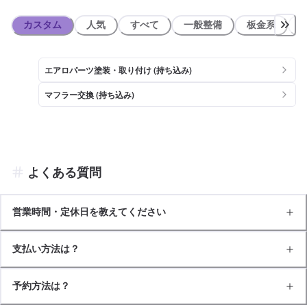
カスタム
人気
すべて
一般整備
板金系
エアロパーツ塗装・取り付け (持ち込み)
マフラー交換 (持ち込み)
よくある質問
営業時間・定休日を教えてください
支払い方法は？
予約方法は？