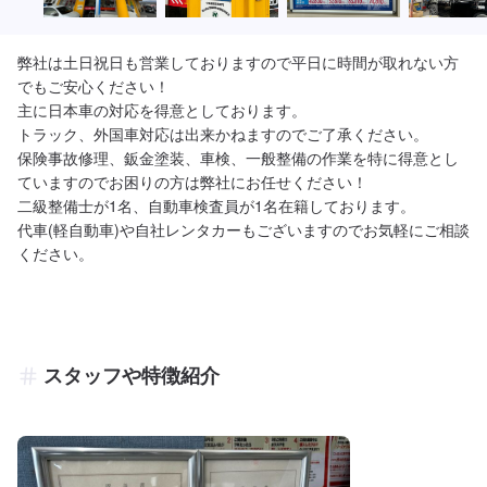
弊社は土日祝日も営業しておりますので平日に時間が取れない方
でもご安心ください！

主に日本車の対応を得意としております。

トラック、外国車対応は出来かねますのでご了承ください。

保険事故修理、鈑金塗装、車検、一般整備の作業を特に得意とし
ていますのでお困りの方は弊社にお任せください！

二級整備士が1名、自動車検査員が1名在籍しております。

代車(軽自動車)や自社レンタカーもございますのでお気軽にご相談
ください。
スタッフや特徴紹介