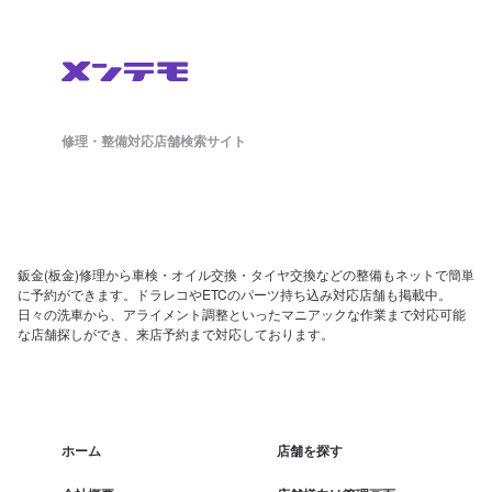
修理・整備対応店舗検索サイト
鈑金(板金)修理から車検・オイル交換・タイヤ交換などの整備もネットで簡単
に予約ができます。ドラレコやETCのパーツ持ち込み対応店舗も掲載中。
日々の洗車から、アライメント調整といったマニアックな作業まで対応可能
な店舗探しができ、来店予約まで対応しております。
ホーム
店舗を探す