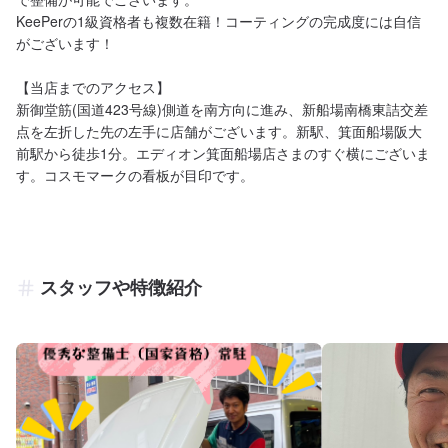
KeePerの1級資格者も複数在籍！コーティングの完成度には自信
がございます！

【当店までのアクセス】

新御堂筋(国道423号線)側道を南方向に進み、新船場南橋東詰交差
点を左折した先の左手に店舗がございます。新駅、箕面船場阪大
前駅から徒歩1分。エディオン箕面船場店さまのすぐ横にございま
す。コスモマークの看板が目印です。
スタッフや特徴紹介