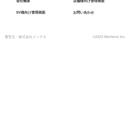
会社概要
店舗様向け管理画面
SV様向け管理画面
お問い合わせ
運営元：株式会社メンテモ
©2023 Mentemo Inc.