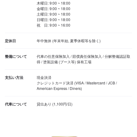
木曜日: 9:00 ~ 18:00

金曜日: 9:00 ~ 18:00

土曜日: 9:00 ~ 18:00

日曜日: 9:00 ~ 18:00

祝　日: 9:00 ~ 16:00
定休日
年中無休 (年末年始, 夏季休暇等を除く)
整備について
代車の任意保険加入 / 賠償責任保険加入 / 分解整備認証取
得 / 塗装設備 (ブース等) 保有工場
支払い方法
現金決済

クレジットカード決済 (VISA / Mastercard / JCB / 
American Express / Diners)
代車について