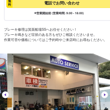
無
電話でお問い合わせ
料
営業開始前 (営業時間: 9:00 - 18:00)
ブレーキ修理は箕面船場SSへお任せください！

ブレーキ鳴きなど症状のある方もぜひご相談くださいませ。

作業可否や価格についてはご予約時やご来店時にお尋ねください。