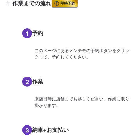
作業までの流れ
即時予約
1
予約
このページにあるメンテモの予約ボタンをクリッ
クして、予約してください。
2
作業
来店日時に店舗までお越しください。作業に取り
掛かります。
3
納車+お支払い