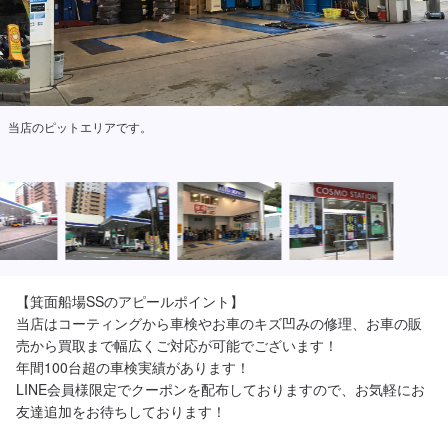
当店のピットエリアです。
【箕面船場SSのアピールポイント】

当店はコーティングから車検やお車のキズ凹みの修理、お車の販
売から買取まで幅広くご対応が可能でございます！

年間100台超の車検実績があります！

LINE会員様限定でクーポンを配布しておりますので、お気軽にお
友達追加をお待ちしております！
