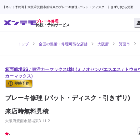
【ネット予約可】大阪府箕面市船場東のブレーキ修理 (パット・ディスク・引きずり)なら箕面船
場SS / 東洋カーマックス(株) | メンテモ
ブレーキ修理
比較・予約サービス
トップ
全国の整備・修理可能な店舗
大阪府
箕面市
箕面船場SS / 東洋カーマックス(株) (ミノオセンバエスエス / トウヨ
カーマックス)
即時予約
ブレーキ修理 (パット・ディスク・引きずり)
来店時無料見積
大阪府箕面市船場東3-11-2
-