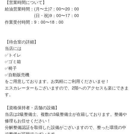
【営業時間について】

給油営業時間：(月〜土)7：00〜20：00

　　　　　　　(日・祝)9：00〜17：00

作業受付時間：9：00〜18：00

【待合室の詳細】

当店には

✅トイレ

✅ゴミ箱

✅椅子

✅自動販売機

をご用意しております。お気軽にご利用くださいませ！

エスカレーターもございますので、2階へのアクセスも楽にできま
す。

【資格保持者・店舗の設備】

当店は2級整備士、複数の3級整備士が在籍しております。整備や
修理もお任せください！

分解整備認証を取得した設備がございますので、整った環境の中
で整備が可能でございます。
